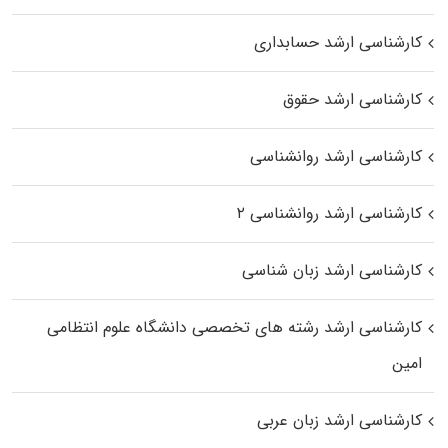
کارشناسی ارشد حسابداری
کارشناسی ارشد حقوق
کارشناسی ارشد روانشناسی
کارشناسی ارشد روانشناسی ۲
کارشناسی ارشد زبان شناسی
کارشناسی ارشد رﺷﺘﻪ ﻫﺎی تخصصی داﻧﺸﮕﺎه ﻋﻠﻮم انتظامی
اﻣﻴﻦ
کارشناسی ارشد زبان عربی