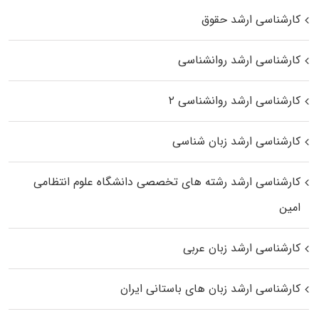
کارشناسی ارشد حقوق
کارشناسی ارشد روانشناسی
کارشناسی ارشد روانشناسی ۲
کارشناسی ارشد زبان شناسی
کارشناسی ارشد رﺷﺘﻪ ﻫﺎی تخصصی داﻧﺸﮕﺎه ﻋﻠﻮم انتظامی
اﻣﻴﻦ
کارشناسی ارشد زبان عربی
کارشناسی ارشد زبان‌ های باستانی ایران