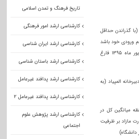
تاریخ فرهنگ و تمدن اسلامی
کارشناسی ارشد امور فرهنگی
با گذراندن حداقل
هم ورودی خود باشد
کارشناسی ارشد ایران شناسی
و حداکثر در مدت هشت نیمسال تحصیلی دانش آموخته شوند وتا پایان شهریور ماه ۱۳۹۵ فارغ
کارشناسی ارشد باستان شناسی
کارشناسی ارشد پدافند غیرعامل
یرخانه المپیاد (به
کارشناسی ارشد پدافند غیرعامل ۲
ه میانگین کل در
کارشناسی ارشد پژوهش علوم
ت مازاد بر ظرفیت
اجتماعی
دانشگاه)