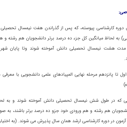
صی:
ن دوره کارشناسی پیوسته، که پس از گذراندن هفت نیمسال تحصیلی (
رسی) به لحاظ میانگین کل جزء ده درصد برتر دانشجویان هم رشته و 
.
 اول تا پانزدهم مرحله نهایی المپیادهای علمی دانشجویی با معرفی دب
)
انی که در طول شش نیمسال تحصیلی دانش آموخته شوند و به لحظ
نشجویان هم رشته و هم ورودی خود جزو ده درصد برتر باشند، به صور
زمون در دوره کارشناسی ارشد همان سال پذیرش می شوند. (به اختیار 