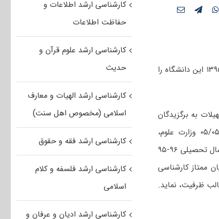
کارشناسی ارشد اطلاعات و
حفاظت اطلاعات
کارشناسی ارشد علوم قرآن و
حدیث
دانشگاه یاسوج با صدور اطلاعیه ای، شرایط پذیرش بدون آزمون کارشناسی ارشد ۱۳۹۵ این دانشگاه را
کارشناسی ارشد الهیات و معارف
اسلامی (مخصوص اهل سنت)
یلات به برگزیدگان
علمی برای ورود به دوره های بالاتر “آئین نامه شماره ۷۷۹۴۸/۲۱ مورخ ۰۵/۰۵/۱۳۹۳ وزارت علوم،
کارشناسی ارشد فقه و حقوق
تحقیقات و فناوری” و ابلاغیه شماره ۹۶۴۷۴/۲۱ مورخ ۲۴/۵/۱۳۹۴ برای نیمسال اول سال تحصیلی ۹۶-۹۵
ن ممتاز کارشناسی
کارشناسی ارشد فلسفه و کلام
الب ظرفیت، نماید.
اسلامی
کارشناسی ارشد ادیان و عرفان و