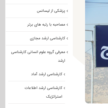
پزشکی از لیسانس
مصاحبه با رتبه های برتر
کارشناسی ارشد مجازی
معرفی گروه علوم انسانی کارشناسی
ارشد
کارشناسی ارشد آماد
کارشناسی ارشد اطلاعات
استراتژیک