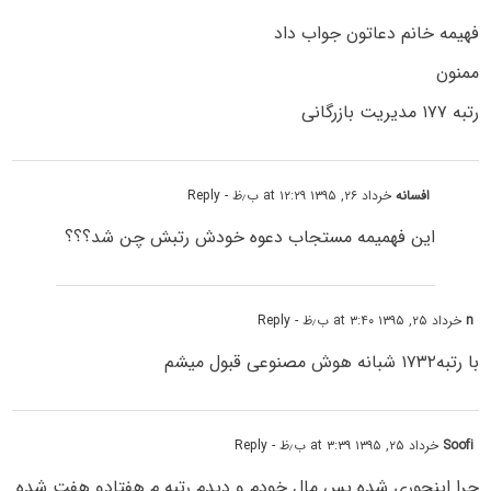
فهیمه خانم دعاتون جواب داد
ممنون
رتبه ۱۷۷ مدیریت بازرگانی
افسانه
خرداد ۲۶, ۱۳۹۵ at ۱۲:۲۹ ب٫ظ
- Reply
این فهمیمه مستجاب دعوه خودش رتبش چن شد؟؟؟
n
خرداد ۲۵, ۱۳۹۵ at ۳:۴۰ ب٫ظ
- Reply
با رتبه۱۷۳۲ شبانه هوش مصنوعی قبول میشم
Soofi
خرداد ۲۵, ۱۳۹۵ at ۳:۳۹ ب٫ظ
- Reply
چرا اینجوری شده پس مال خودم و دیدم رتبه م هفتادو هفت شده