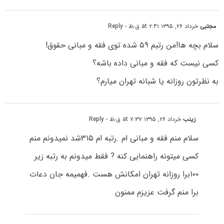
مجتبی
خرداد ۲۶, ۱۳۹۵ at ۲:۴۱ ق٫ظ
- Reply
سلام بچه ها!من رتبم ۵۹ شده توی فقه و مبانی حقوق!
کسی نیست که فقه و مبانی داده باشه؟
به نظرتون روزانه یا شبانه تهران میارم؟
زینب
خرداد ۲۶, ۱۳۹۵ at ۷:۳۷ ق٫ظ
- Reply
سلام منم فقه و مبانی ام .رتبه ام ۳۱۵شد نمیدونم منم
کسی میتونه راهنمایی کنه ? فقط میدونم به رتبه زیر
۱۰۰برا روزانه تهران امکانش هست .فهمیمه جان دعات
برا منم گرفت عزیزم ممنون