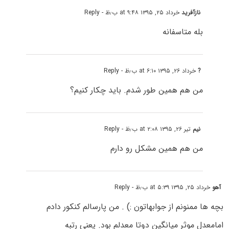
نازآفرید
خرداد ۲۵, ۱۳۹۵ at ۹:۴۸ ب٫ظ
- Reply
بله متاسفانه
?
خرداد ۲۶, ۱۳۹۵ at ۶:۱۰ ب٫ظ
- Reply
من هم همین طور شدم. باید چکار کنیم؟
نیم
تیر ۲۶, ۱۳۹۵ at ۲:۰۸ ب٫ظ
- Reply
من هم همین مشکل رو دارم
آهو
خرداد ۲۵, ۱۳۹۵ at ۵:۳۹ ب٫ظ
- Reply
بچه ها ممنونم از جوابهاتون :) . من پارسالم کنکور دادم
امامعدل موثر میانگین دوتا معدلم بود. یعنی رتبه