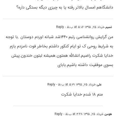
دانشگاهم امسال بالاتر رفته یا به چیزی دیگه بستگی داره؟
نسیم
خرداد ۲۵, ۱۳۹۵ at ۵:۰۶ ب٫ظ
- Reply
من گرایش روانشناسی رتبم ۱۴۴۰شد شبانه اوردم دوستان .با توجه
به شرایط روحی ک تو ایام کنکور داشتم بخاطر فوت نامزدم بازم
خدایا شکرت راضیم.انشالله همتون.همیشه لبتون خندون.پیش
بسوی موفقیت داشته باشیم.بابای
علی
خرداد ۲۵, ۱۳۹۵ at ۵:۳۱ ب٫ظ
- Reply
منم ۱۸ شدم خدایا شکرت
هومن
خرداد ۲۵, ۱۳۹۵ at ۳:۴۸ ب٫ظ
- Reply