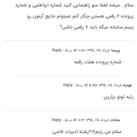
سلام . میشه لطفا منو راهنمایی کنید شماره دواطلبی و شماره
پرونده ۶ رقمی هستن.چکار کنم نمیتونم نتایج آزمون رو
ببینم.سامانه میگه باید ۷ رقمی باشن؟
پریسا
خرداد ۲۵, ۱۳۹۵ at ۱۰:۵۰ ب٫ظ
- Reply
شماره پرونده هفت رقمه
عهدیه
خرداد ۲۵, ۱۳۹۵ at ۵:۵۵ ب٫ظ
- Reply
رتبه تونو بزارین
سادات
خرداد ۲۵, ۱۳۹۵ at ۱۱:۱۳ ب٫ظ
- Reply
سلام من.رتبم۲۱۷رشته ادبیات فاسی