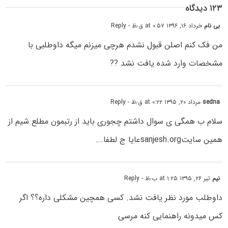
۱۲۳ دیدگاه
بی نام
خرداد ۱۶, ۱۳۹۶ at ۰:۵۷ ق٫ظ
- Reply
من فک کنم اصلن قبول نشدم هرچی میزنم میگه داوطلبی با
مشخصات وارد شده یافت نشد ??
sedna
مرداد ۲۰, ۱۳۹۵ at ۰:۲۲ ق٫ظ
- Reply
سلام ب همگی ی سوال داشتم چجوری باید از رتبمون مطلع شیم از
همین سایتsanjesh.orgعایا ج لطفا….
نیم
تیر ۲۶, ۱۳۹۵ at ۱:۲۵ ب٫ظ
- Reply
داوطلب مورد نظر یافت نشد. کسی همچین مشکلی داره؟؟ اگر
کس میدونه راهنمایی کنه مرسی