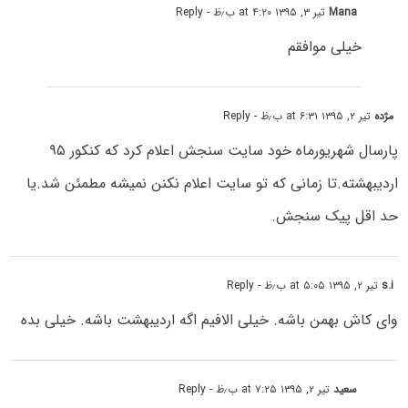
Mana
تیر ۳, ۱۳۹۵ at ۴:۲۰ ب٫ظ
- Reply
خیلی موافقم
مژده
تیر ۲, ۱۳۹۵ at ۶:۳۱ ب٫ظ
- Reply
پارسال شهریورماه خود سایت سنجش اعلام کرد که کنکور ۹۵
اردیبهشته.تا زمانی که تو سایت اعلام نکنن نمیشه مطمئن شد.یا
حد اقل پیک سنجش.
s.i
تیر ۲, ۱۳۹۵ at ۵:۰۵ ب٫ظ
- Reply
وای کاش بهمن باشه. خیلی الافیم اگه اردیبهشت باشه. خیلی بده
سعید
تیر ۲, ۱۳۹۵ at ۷:۲۵ ب٫ظ
- Reply