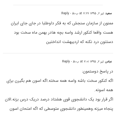
سعید
تیر ۲, ۱۳۹۵ at ۷:۲۷ ب٫ظ
- Reply
ممنون از سازمان سنجش که به فکر داوطلبا در جای جای ایران
هست واقعا کنکور ارشد واسه بچه هادر بهمن ماه سخت بود
دستتون درد نکنه که اردیبهشت انداختین
عباس
تیر ۲, ۱۳۹۵ at ۷:۰۱ ب٫ظ
- Reply
در پاسخ دوستمون:
اگه کنکور سخت باشه واسه همه سخته.اگه اسون هم بگیرن برای
همه اسونه.
اگر قرار بود یک دانشجوی قوی هشتاد درصد دریک درس بزنه.الان
پنجاه میزنه.وهمینطور دانشجوی متوسطی که اگه امتحان اسون