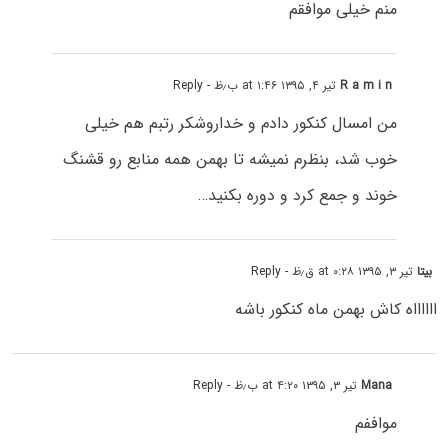
منم خیلی موافقم
R a m i n
تیر ۴, ۱۳۹۵ at ۱:۴۶ ب٫ظ
- Reply
من امسال کنکور دادم و خداروشکر رتبم هم خیلی
خوب شد، بنظرم نمیشه تا بهمن همه منابع رو قشنگ
خوند و جمع کرد و دوره بکنید…
بیتا
تیر ۳, ۱۳۹۵ at ۰:۲۸ ق٫ظ
- Reply
ااااااه کاش بهمن ماه کنکور باشه
Mana
تیر ۳, ۱۳۹۵ at ۴:۲۰ ب٫ظ
- Reply
مواففم