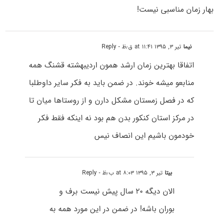
بهار زمان مناسبی نیست!
نیما
تیر ۳, ۱۳۹۵ at ۱۱:۴۱ ق٫ظ
- Reply
اتفاقا بهترین زمان ارشد همون اردیبهشته قشنگ همه
منابعو میشه خوند. در ضمن باید به فکر سایر داوطلبا
که در فصل زمستان مشکل دارن و از روستاها میان تا
در مرکز استان کنکور بدن هم بود نه اینکه فقط فکر
خودمون باشیم این انصاف نیس
بیتا
تیر ۳, ۱۳۹۵ at ۸:۰۳ ب٫ظ
- Reply
الان دیگه ۲۰ سال پیش نیست برف و
بوران باشه! در ضمن در این مورد همه به