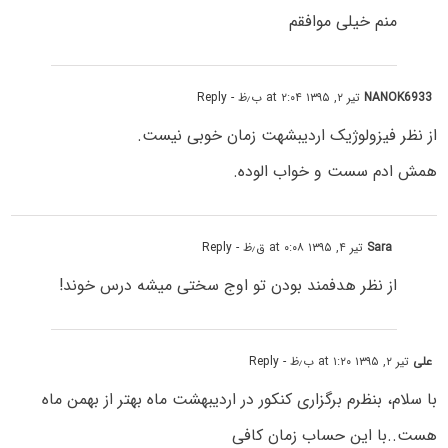
منم خیلی موافقم
NANOK6933
تیر ۲, ۱۳۹۵ at ۲:۰۴ ب٫ظ
- Reply
از نظر فیزولوژیک اردیبشهت زمان خوبی نیست.
همش ادم سست و خواب الوده.
Sara
تیر ۴, ۱۳۹۵ at ۰:۰۸ ق٫ظ
- Reply
از نظر هدفمند بودن تو اوج سختی میشه درس خوند!
علی
تیر ۲, ۱۳۹۵ at ۱:۲۰ ب٫ظ
- Reply
با سلام، بنظرم برگزاری کنکور در اردیبهشت ماه بهتر از بهمن ماه
هست..با این حساب زمان کافی