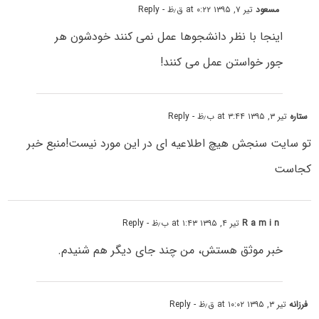
مسعود
تیر ۷, ۱۳۹۵ at ۰:۲۲ ق٫ظ
- Reply
اینجا با نظر دانشجوها عمل نمی کنند خودشون هر
جور خواستن عمل می کنند!
ستاره
تیر ۳, ۱۳۹۵ at ۳:۴۴ ب٫ظ
- Reply
تو سایت سنجش هیچ اطلاعیه ای در این مورد نیست!منبع خبر
کجاست
R a m i n
تیر ۴, ۱۳۹۵ at ۱:۴۳ ب٫ظ
- Reply
خبر موثق هستش، من چند جای دیگر هم شنیدم.
فرزانه
تیر ۳, ۱۳۹۵ at ۱۰:۰۲ ق٫ظ
- Reply