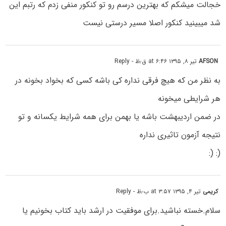
خجالت میشکم که بهترین درسم رو تو کنکور منفی زدم که رتبم این
شد میبینید کنکور اصلا مسیر درستی نیست
AFSON
تیر ۸, ۱۳۹۵ at ۶:۴۶ ق٫ظ
- Reply
به نظر من که هیچ فرقی نداره کی باشه کسی که بخواد بخونه در
هر شرایطی میخونه
در ضمن اردیبهشت باشه یا بهمن برای همه شرایط یکسانه و تو
نتیجه آزمون تاثیری نداره
(: (:
کریمی
تیر ۴, ۱۳۹۵ at ۳:۵۷ ب٫ظ
- Reply
سلام.خسته نباشید.برای موفقیت در ارشد باید کتاب بخونیم یا