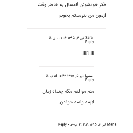
فکر خودشونن !امسال به خاطر وقت
ازمون من نتونستم بخونم
Sara
تیر ۴, ۱۳۹۵ at ۰:۰۶ ق٫ظ
-
Reply
!!!!!’!!!!!
سمیرا
تیر ۵, ۱۳۹۵ at ۱۰:۴۲ ب٫ظ
-
Reply
منم موافقم مگه چنماه زمان
لازمه واسه خوندن.
Mana
تیر ۳, ۱۳۹۵ at ۴:۱۹ ب٫ظ
- Reply