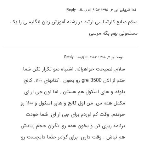
ندا شریفی
تیر ۳, ۱۳۹۵ at ۹:۵۲ ب٫ظ
- Reply
سلام منابع کارشناسی ارشد در رشته آموزش زبان انگلیسی را یک
مسلمونی بهم بگه مرسی
ترمه
تیر ۷, ۱۳۹۵ at ۱:۵۳ ق٫ظ
- Reply
سلام. نصیحت خواهرانه. اشتباه منو تکرار نکن شما.
حتم از الان gre 3500 رو بخون . کتابهای ۱۱۰۰. کالج
باوند و های اسکول هم هستن . اما اون جی ار ای
مکمل همه س. من اول کالج و های اسکول و ۱۱۰۰ رو
خوندم. وقت کم اوردم برای جی ار ای. شما خودت
برنامه ریزی کن و بخون همه رو. نگران حجم زیادش
هم نباش . وقت داری. برای گرامر حتما دایجست رو