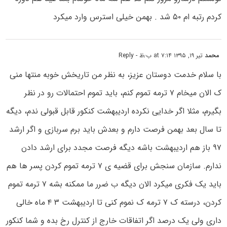
کردم رتبه ام ۵۰ شد . بهمن خیلی استرس وارد میکرد
محمد
تیر ۱۹, ۱۳۹۵ at ۷:۱۴ ب٫ظ
- Reply
با سلام خدمت دوستان عزیز، به نظر من تاریخش خوبه منتها منی
ک الان میخام ۷ ترمه تموم کنم، باید تموم احتمالات رو در نظر
بگیرم، مثلا اگر خدایی نکرده اردیبهشت کنکور قابل قبولی ندم، دیگه
تا سال بعد بهمن فرصت دارم و بعدش باید برم سربازی و اگر ارشد
۹۷ باز هم اردیبهشت باشه دیگه فرصت مجدد برای ارشد دادن
ندارم. سازمان سنجش برای قضیه ی ۷ ترمه تموم کردن پسر ها هم
باید یک فکری میکرد الان دیگه ب ضرر ما ممکنه بشه ۷ ترمه تموم
کردن، درسته ک ۷ ترمه ک نموم کنی تا اردیبهشت ۳ ۴ ماه خالی
داری ولی یک درصد اگر اتفاقات خارج از کنترل رخ بده و شما کنکور