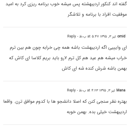
گفته اند کنکور اردیبهشته پس میشه خوب برنامه ریزی کرد به امید
موفقیت افراد با برنامه و تلاشگر
omid
تیر ۳, ۱۳۹۵ at ۵:۴۷ ب٫ظ
- Reply
ای وایییی اگه اردیبهشت باشه همه چی خرابه چون هم بین ترم
خراب میشه هم عید هم کل ترم ۷رو باید بریم کلاسا ای کاش که
بهمن باشه شرش کنده شه ای کاش
Mana
تیر ۳, ۱۳۹۵ at ۴:۲۳ ب٫ظ
- Reply
بهتره نظر سنجی کنن که اصلا دانشجو ها با کدوم موافق ترن. واقعا
اردیبهشت خیلی بده. بهمن خوبه