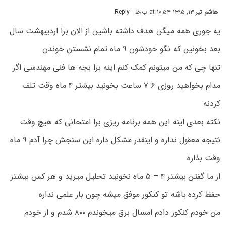
هاشم
تیر ۱۳, ۱۳۹۵ at ۱۰:۵۴ ب٫ظ
- Reply
یه جوری همه میگن هدف داشته باشین از الان برا اردیبهشت سال
بعد بخونین که نگو خودشون ۹ ماه تمام نشستن خوندن
تنها چی که من میتونم کمک کنم اینه برا بچه ها فنی مهندسی اگر
مدام بخواهید روزی ۶ ۷ ساعت بخونید بیشتر ۴ ماه وقت تلف
کردنه
نکته بعدی اینه این همه برنامه ریزی برا امتحانی که هیچ وقت
نتیجه معقول نداره و اینقدر مشکل داره این سنجش چرا آدم ۹ ماه
وقت بذاره
از ما گفتن بیشتر ۴ – ۵ ماه نخونید تحلیل میرید و هر کس بیشتر
حفظ کرده باشه تو کنکور موفق میشه چون بار علمی نداره
من خودم کنکور دادم امسال برق میخوندم ۸۰۰ شدم و از خودم