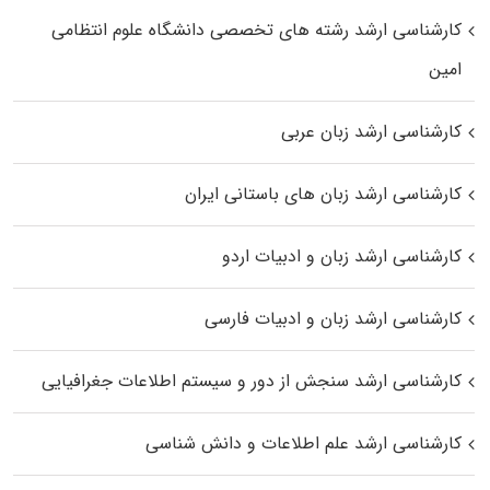
کارشناسی ارشد رﺷﺘﻪ ﻫﺎی تخصصی داﻧﺸﮕﺎه ﻋﻠﻮم انتظامی
اﻣﻴﻦ
کارشناسی ارشد زبان عربی
کارشناسی ارشد زبان‌ های باستانی ایران
کارشناسی ارشد زبان و ادبیات اردو
کارشناسی ارشد زبان و ادبیات فارسی
کارشناسی ارشد سنجش از دور و سیستم اطلاعات جغرافیایی
کارشناسی ارشد علم اطلاعات و دانش شناسی