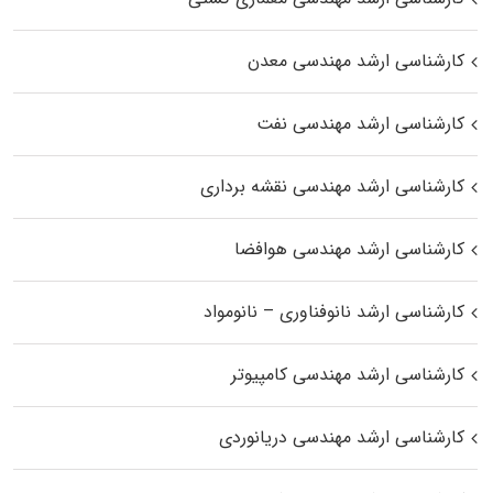
کارشناسی ارشد مهندسی معدن
کارشناسی ارشد مهندسی نفت
کارشناسی ارشد مهندسی نقشه برداری
کارشناسی ارشد مهندسی هوافضا
کارشناسی ارشد نانوفناوری – نانومواد
کارشناسی ارشد مهندسی کامپیوتر
کارشناسی ارشد مهندسی دریانوردی