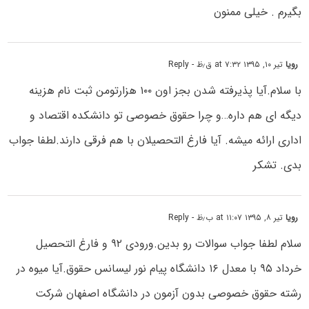
بگیرم . خیلی ممنون
رویا
تیر ۱۰, ۱۳۹۵ at ۷:۳۲ ق٫ظ
- Reply
با سلام.آیا پذیرفته شدن بجز اون ۱۰۰ هزارتومن ثبت نام هزینه
دیگه ای هم داره…و چرا حقوق خصوصی تو دانشکده اقتصاد و
اداری ارائه میشه. آیا فارغ التحصیلان با هم فرقی دارند.لطفا جواب
بدی. تشکر
رویا
تیر ۸, ۱۳۹۵ at ۱۱:۰۷ ب٫ظ
- Reply
سلام لطفا جواب سوالات رو بدین.ورودی ۹۲ و فارغ التحصیل
خرداد ۹۵ با معدل ۱۶ دانشگاه پیام نور لیسانس حقوق.آیا میوه در
رشته حقوق خصوصی بدون آزمون در دانشگاه اصفهان شرکت