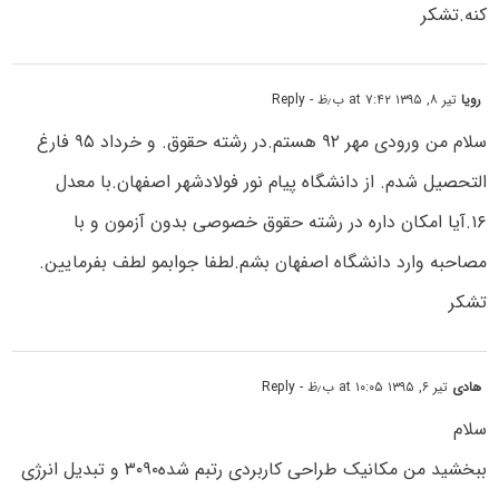
کنه.تشکر
رویا
تیر ۸, ۱۳۹۵ at ۷:۴۲ ب٫ظ
- Reply
سلام من ورودی مهر ۹۲ هستم.در رشته حقوق. و خرداد ۹۵ فارغ
التحصیل شدم. از دانشگاه پیام نور فولادشهر اصفهان.با معدل
۱۶.آیا امکان داره در رشته حقوق خصوصی بدون آزمون و با
مصاحبه وارد دانشگاه اصفهان بشم.لطفا جوابمو لطف بفرمایین.
تشکر
هادی
تیر ۶, ۱۳۹۵ at ۱۰:۰۵ ب٫ظ
- Reply
سلام
ببخشید من مکانیک طراحی کاربردی رتبم شده۳۰۹۰ و تبدیل انرژی