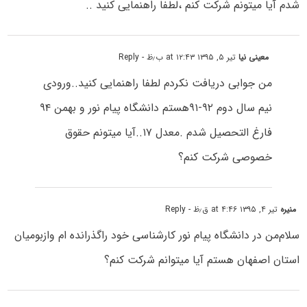
شدم آیا میتونم شرکت کنم ،لطفا راهنمایی کنید ..
معینی نیا
تیر ۵, ۱۳۹۵ at ۱۲:۴۳ ب٫ظ
- Reply
من جوابی دریافت نکردم لطفا راهنمایی کنید..ورودی
نیم سال دوم ۹۲-۹۱هستم دانشگاه پیام نور و بهمن ۹۴
فارغ التحصیل شدم .معدل ۱۷..آیا میتونم حقوق
خصوصی شرکت کنم؟
منیره
تیر ۴, ۱۳۹۵ at ۴:۴۶ ق٫ظ
- Reply
سلام‌من در دانشگاه پیام نور کارشناسی خود راگذرانده ام وازبومیان
استان اصفهان هستم آیا میتوانم شرکت کنم؟