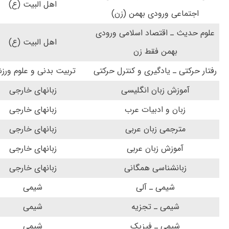
اهل البیت (ع)
اجتماعی ورودی بهمن (زن)
علوم حدیث ـ اقتصاد اسلامی ورودی
اهل البیت (ع)
بهمن فقط زن
رفتار حرکتی ـ یادگیری و کنترل حرکتی
تربیت بدنی و علوم ورز
آموزش زبان انگلیسی
زبانهای خارجی
زبان و ادبیات عرب
زبانهای خارجی
مترجمی زبان عربی
زبانهای خارجی
آموزش زبان عربی
زبانهای خارجی
زبانشناسی همگانی
زبانهای خارجی
شیمی ـ آلی
شیمی
شیمی ـ تجزیه
شیمی
شیمی ـ فیزیک
شیمی