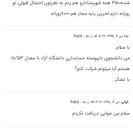
شده۳۵۰۰ همه شهرستانارو هم زدم به نظرتون احتمال قبولی تو
روزانه دارم اخرین رتبه مجاز هم ۶۰۰۰روزانه
ندا
تیر ۶, ۱۳۹۵ at ۵:۳۲ ب٫ظ
- Reply
با سلام…
من دانشجوی ناپیوسته حسابداری دانشگاه آزاد با معدل ۱۸/۵۳
هستم.آیا میتونم شرکت کنم؟
با تشکر…
کیانی
تیر ۴, ۱۳۹۵ at ۳:۲۷ ب٫ظ
- Reply
سلام من جوابی دریافت نکردم