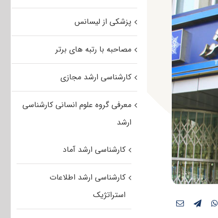
پزشکی از لیسانس
مصاحبه با رتبه های برتر
کارشناسی ارشد مجازی
معرفی گروه علوم انسانی کارشناسی
ارشد
کارشناسی ارشد آماد
کارشناسی ارشد اطلاعات
استراتژیک