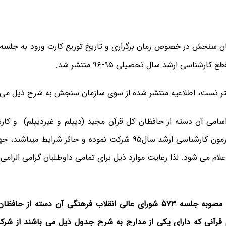
ان سنجش در خصوص زمان برگزاری و تاریخ توزیع کارت ورود به جل
ارشناسی ارشد سال تحصیلی ۹۵-۹۶ منتشر شد.
ر تست، اطلاعیه منتشر شده از سوی سازمان سنجش به شرح ذیل می 
سامی آن‌ دسته از حافظان کل قرآن مجید (دیپلم و غیردیپلم) و کار
آزمون کارشناسی ارشد سال
۹۵
شرکت نموده و حائز شرایط می­باشند، ج
م می شود. لذا رعایت موارد ذیل برای تمامی داوطلبان گرامی الزامی
الف) براساس مصوبه جلسه ۵۷۳ شورای عالی انقلاب فرهنگی آن دسته از 
قرآنی که دارای یکی از مدارج به شرح جدول ذیل می باشند از ش