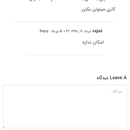
کاری میتونن بکنن.
sajjad
مرداد ۱۶, ۱۳۹۵ at ۰:۴۶ ق٫ظ
- Reply
امکان نداره
Leave A دیدگاه
دیدگاه