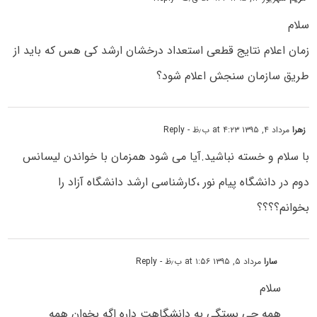
سلام
زمان اعلام نتایج قطعی استعداد درخشان ارشد کی هس که باید از
طریق سازمان سنجش اعلام شود؟
زهرا
مرداد ۴, ۱۳۹۵ at ۴:۲۳ ب٫ظ
- Reply
با سلام و خسته نباشید.آیا می شود همزمان با خواندن لیسانس
دوم در دانشگاه پیام نور ،کارشناسی ارشد دانشگاه آزاد را
بخوانم؟؟؟؟
سارا
مرداد ۵, ۱۳۹۵ at ۱:۵۶ ب٫ظ
- Reply
سلام
همه چی بستگی به دانشگاهت داره اگه بخوان همه