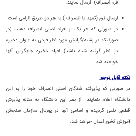
فرم انصراف) ارسال نمایند.
ارسال فرم (تعهد یا انصراف ) به هر دو طریق الزامی است
در صورتی ­که­ هر یک ­از افراد اصلی ­انصراف ­دهند، (در
صورتیکه ­در رشته/گرایش مورد نظر فردی به عنوان ذخیره
در نظر گرفته ­شده ­باشد) افراد ذخیره ­جایگزین ­آنها
خواهند شد.
نکته ­قابل­ توجه:
در صورتی که پذیرفته شدگان اصلی انصراف خود را به این
دانشگاه اعلام ننمایند از نظر این دانشگاه به منزله پذیرش
قطعی تلقی گردیده و اسامی آنها در پورتال سازمان سنجش
آموزش کشور اعمال خواهد شد.