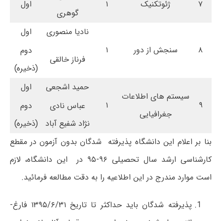
۷
ژئوتکنیک
۱
اول
گوهری
نادیا منصوری
اول
۸
سنجش از دور
۱
دوم
فرناز خالقی
(ذخیره)
حمید اشجعی
اول
سیستم های اطلاعات
۱
۹
عباس نادی
دوم
جغرافیایی
نژاد شفیع آباد
(ذخیره)
بنا بر اعلام این دانشگاه پذیرفته ­ شدگان بدون آزمون در مقطع
کارشناسی ارشد سال تحصیلی ۹۶-۹۵ در این دانشگاه، لازم
است موارد مندرج در این اطلاعیه را به دقت مطالعه فرمائید.
پذیرفته­ شدگان باید حداکثر تا تاریخ ۱۳۹۵/۶/۳۱ فارغ­