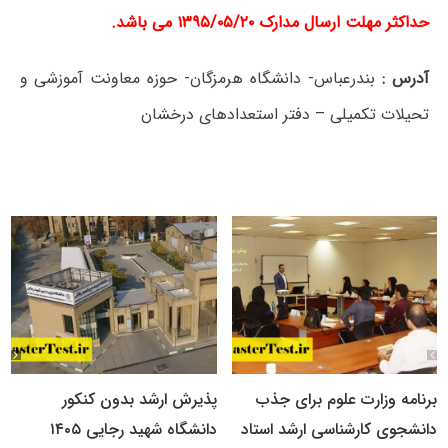
حداکثر مهلت ارسال مدارک ۱۳۹۵/۰۵/۲۰ می باشد.
آدرس :
بندرعباس- دانشگاه هرمزگان- حوزه معاونت آموزشی و
تحیلات تکمیلی – دفتر استعدادهای درخشان
برنامه وزارت علوم برای جذب
پذیرش ارشد بدون کنکور
دانشجوی کارشناسی ارشد استاد
دانشگاه شهید رجایی ۱۴۰۵