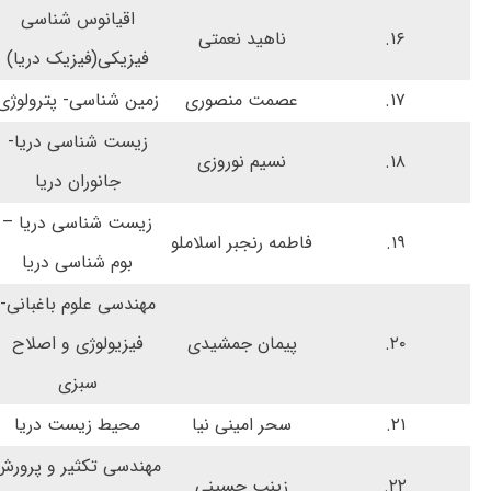
اقیانوس شناسی
۱۶.
ناهید نعمتی
فیزیکی(فیزیک دریا)
۱۷.
عصمت منصوری
زمین شناسی- پترولوژی
زیست شناسی دریا-
۱۸.
نسیم نوروزی
جانوران دریا
زیست شناسی دریا –
۱۹.
فاطمه رنجبر اسلاملو
بوم شناسی دریا
مهندسی علوم باغبانی-
۲۰.
پیمان جمشیدی
فیزیولوژی و اصلاح
سبزی
۲۱.
سحر امینی نیا
محیط زیست دریا
مهندسی تکثیر و پرورش
۲۲.
زینب حسینی