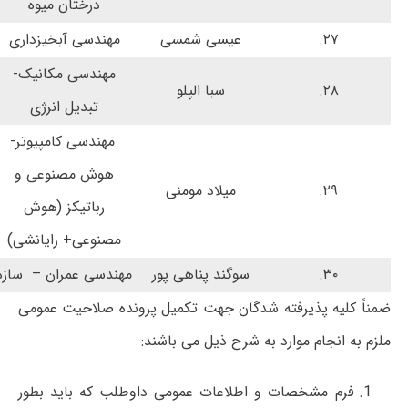
درختان میوه
۲۷.
عیسی شمسی
مهندسی آبخیزداری
مهندسی مکانیک-
۲۸.
سبا الپلو
تبدیل انرژی
مهندسی کامپیوتر-
هوش مصنوعی و
۲۹.
میلاد مومنی
رباتیکز (هوش
مصنوعی+ رایانشی)
۳۰.
سوگند پناهی پور
مهندسی عمران – سازه
ضمناً کلیه پذیرفته شدگان جهت تکمیل پرونده صلاحیت عمومی
ملزم به انجام موارد به شرح ذیل می باشند:
فرم مشخصات و اطلاعات عمومی داوطلب که باید بطور