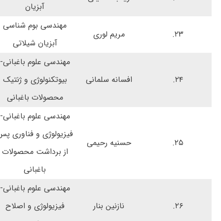
آبزیان
مهندسی بوم شناسی
۲۳.
مریم لوری
آبزیان شیلاتی
مهندسی علوم باغبانی-
۲۴.
افسانه سلمانی
بیوتکنولوژی و ژنتیک
محصولات باغبانی
مهندسی علوم باغبانی-
فیزیولوژی و فناوری پس
۲۵.
حسنیه رحیمی
از برداشت محصولات
باغبانی
مهندسی علوم باغبانی-
۲۶.
نازنین بنار
فیزیولوژی و اصلاح