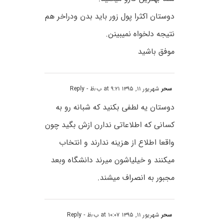
دوستان اکثرا پول زور باید بدن ودراخر هم
نتیجه دلخواه نمیبینن.
موفق باشید
سحر
شهریور ۱۱, ۱۳۹۵ at ۹:۲۱ ب٫ظ
- Reply
دوستان یه لطفی بکنید که شبانه رو به
کسانی که اطلاعاتی ندارن ازش بگید چون
واقعا اطلاع از هزینه ندارند و انتخاب
میکنند و خیلیاشون میرند دانشگاه وبعد
مجبور به انصراف میشند.
سحر
شهریور ۱۱, ۱۳۹۵ at ۱۰:۰۷ ب٫ظ
- Reply