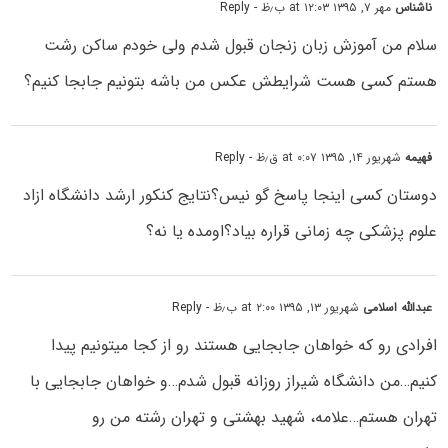
ناشناس
مهر ۷, ۱۳۹۵ at ۱۲:۰۳ ب٫ظ
- Reply
سلام من آموزش زبان زنجان قبول شدم ولی خودم ساکن رشت
هستم کسی هست شرایطش عکس من باشه بتونیم جابجا کنیم؟
فهیمه
شهریور ۱۴, ۱۳۹۵ at ۰:۰۷ ق٫ظ
- Reply
دوستان کسی اینجا پاسخ گو نیس؟نتایج کنکور ارشد دانشگاه ازاد
علوم پزشکی چه زمانی قراره بیاد؟اومده یا نه؟
عبدالله اسلامی
شهریور ۱۳, ۱۳۹۵ at ۲:۰۰ ب٫ظ
- Reply
افرادی رو که خواهان جابجایی هستند رو از کجا میتونیم پیدا
کنیم…من دانشگاه شیراز روزانه قبول شدم…و خواهان جابجایی با
تهران هستم…علامه، شهید بهشتی و تهران رشته من رو