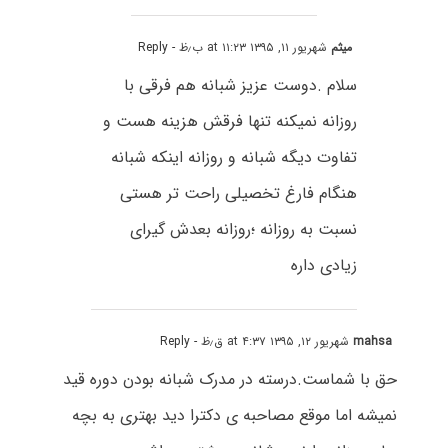
میثم
شهریور ۱۱, ۱۳۹۵ at ۱۱:۲۳ ب٫ظ
- Reply
سلام .دوست عزیز شبانه هم فرقی با
روزانه نمیکنه تنها فرقش هزینه هست و
تفاوت دیگه شبانه و روزانه اینکه شبانه
هنگام فارغ تخصیلی راحت تر هستی
نسبت به روزانه ؛روزانه بعدش گیرای
زیادی داره
mahsa
شهریور ۱۲, ۱۳۹۵ at ۴:۳۷ ق٫ظ
- Reply
حق با شماست.درسته در مدرک شبانه بودن دوره قید
نمیشه اما موقع مصاحبه ی دکترا دید بهتری به بچه