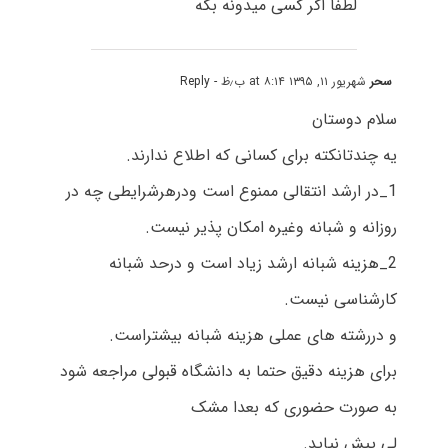
لطفا اگر کسی میدونه بگه
سحر
شهریور ۱۱, ۱۳۹۵ at ۸:۱۴ ب٫ظ
- Reply
سلام دوستان
یه چندتانکته برای کسانی که اطلاع ندارند.
1_در ارشد انتقالی ممنوع است ودرهرشرایطی چه در
روزانه و شبانه وغیره امکان پذیر نیست.
2_هزینه شبانه ارشد زیاد است و درحد شبانه
کارشناسی نیست.
و دررشته های عملی هزینه شبانه بیشتراست.
برای هزینه دقیق حتما به دانشگاه قبولی مراجعه شود
به صورت حضوری که بعدا مشک
لی پیش نیاید.