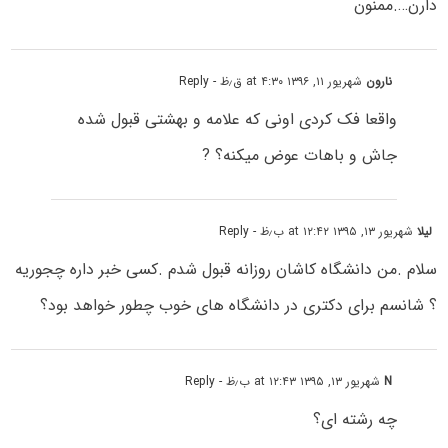
دارن….ممنون
نارون
شهریور ۱۱, ۱۳۹۶ at ۴:۳۰ ق٫ظ
- Reply
واقعا فک کردی اونی که علامه و بهشتی قبول شده
جاش و باهات عوض میکنه؟ ?
لیلا
شهریور ۱۳, ۱۳۹۵ at ۱۲:۴۲ ب٫ظ
- Reply
سلام .من دانشگاه کاشان روزانه قبول شدم .کسی خبر داره چجوریه
؟ شانسم برای دکتری در دانشگاه های خوب چطور خواهد بود؟
N
شهریور ۱۳, ۱۳۹۵ at ۱۲:۴۳ ب٫ظ
- Reply
چه رشته ای؟