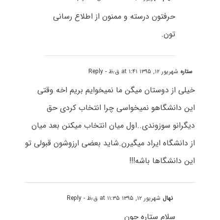
حرفتون درسته و ممنون از اطلاع رسانی
تون.
ستاره
شهریور ۱۲, ۱۳۹۵ at ۱:۴۱ ق٫ظ
- Reply
خیلی از دوستان میگن ما نمیخوایم بریم اخه وقتی
این دانشگاهو نمیخواسی چرا انتخاب کردی حق
دیگرانو سوزوندی..اول میان انتخاب میکنن بعد میان
از دانشگاه ایراد میگیرن.شاید بعضی ارزوشون قبولی تو
این دانشگاها باشه!!!
نهال
شهریور ۱۲, ۱۳۹۵ at ۱۱:۳۵ ق٫ظ
- Reply
سلام ستاره جون