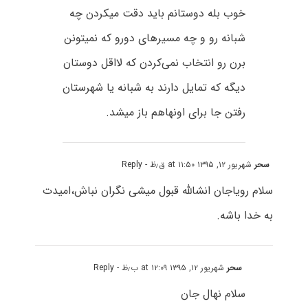
خوب بله دوستانم باید دقت میکردن چه
شبانه رو و چه مسیرهای دورو که نمیتونن
برن رو انتخاب نمی‌کردن که لااقل دوستان
دیگه که تمایل دارند به شبانه یا شهرستان
رفتن جا برای اونهاهم باز میشد.
سحر
شهریور ۱۲, ۱۳۹۵ at ۱۱:۵۰ ق٫ظ
- Reply
سلام رویاجان انشالله قبول میشی نگران نباش،امیدت
به خدا باشه.
سحر
شهریور ۱۲, ۱۳۹۵ at ۱۲:۰۹ ب٫ظ
- Reply
سلام نهال جان