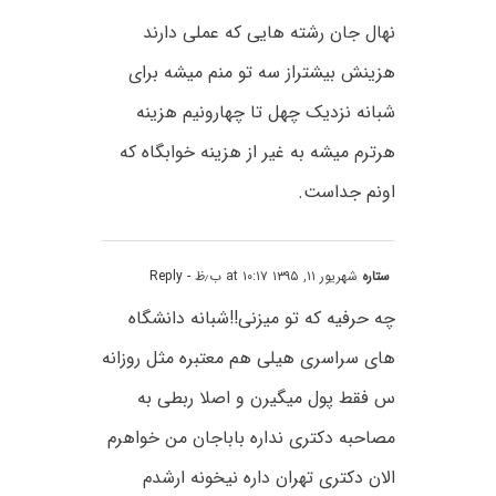
نهال جان رشته هایی که عملی دارند
هزینش بیشتراز سه تو منم میشه برای
شبانه نزدیک چهل تا چهارونیم هزینه
هرترم میشه به غیر از هزینه خوابگاه که
اونم جداست.
ستاره
شهریور ۱۱, ۱۳۹۵ at ۱۰:۱۷ ب٫ظ
- Reply
چه حرفیه که تو میزنی!!شبانه دانشگاه
های سراسری هیلی هم معتبره مثل روزانه
س فقط پول میگیرن و اصلا ربطی به
مصاحبه دکتری نداره باباجان من خواهرم
الان دکتری تهران داره نیخونه ارشدم