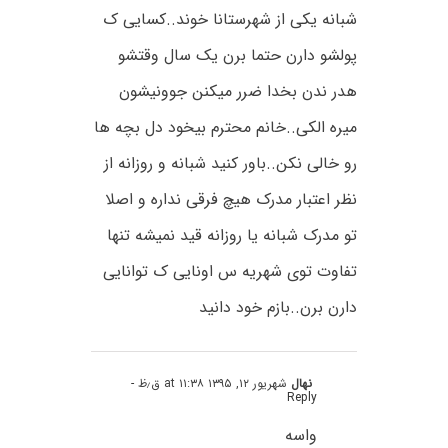
شبانه یکی از شهرستانا خوند..کسایی ک
پولشو دارن حتما برن یک سال وقتشو
هدر ندن بخدا ضرر میکنن جوونیشون
میره الکی..خانم محترم بیخود دل بچه ها
رو خالی نکن..باور کنید شبانه و روزانه از
نظر اعتبار مدرک هیچ فرقی نداره و اصلا
تو مدرک شبانه یا روزانه قید نمیشه تنها
تفاوت توی شهریه س اونایی ک توانایی
دارن برن..بازم خود دانید
نهال
شهریور ۱۲, ۱۳۹۵ at ۱۱:۳۸ ق٫ظ
-
Reply
واسه