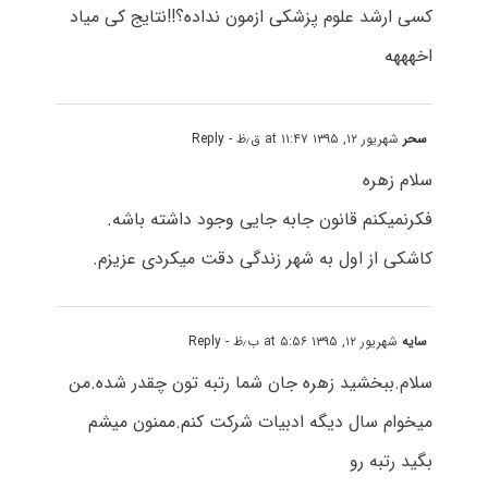
کسی ارشد علوم پزشکی ازمون نداده؟!!نتایج کی میاد
اخهههه
سحر
شهریور ۱۲, ۱۳۹۵ at ۱۱:۴۷ ق٫ظ
- Reply
سلام زهره
فکرنمیکنم قانون جابه جایی وجود داشته باشه.
کاشکی از اول به شهر زندگی دقت میکردی عزیزم.
سایه
شهریور ۱۲, ۱۳۹۵ at ۵:۵۶ ب٫ظ
- Reply
سلام.ببخشید زهره جان شما رتبه تون چقدر شده.من
میخوام سال دیگه ادبیات شرکت کنم.ممنون میشم
بگید رتبه رو