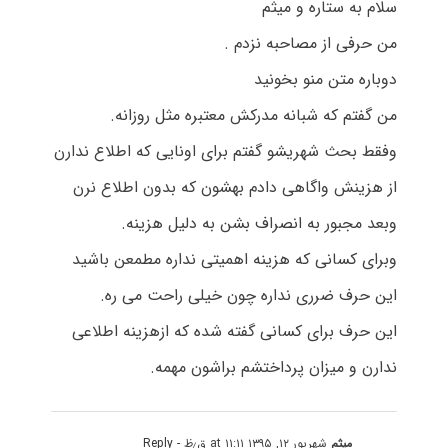
سلام به ستاره و میثم
من حرفی از مصاحبه نزدم .
دوباره متن منو بخونید
من گفتم که شبانه مدرکش معتبره مثل روزانه.
وفقط بحث شهریشو گفتم برای اونایی که اطلاع ندارن
از هزینش واگاهی دادم بهشون که بدون اطلاع نرن
وبعد مجبور به انصراف بشن به دلیل هزینه.
وبرای کسانی که هزینه اهمیتی نداره مطمعن باشید
این حرف ضرری نداره چون خیلی راحت می ره.
این حرف برای کسانی گفته شده که ازهزینه اطلاعی
ندارن و میزان پرداختشم براشون مهمه.
میثم
شهریور ۱۲, ۱۳۹۵ at ۱۱:۱۱ ق٫ظ
- Reply