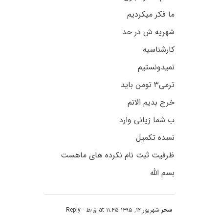
ما فکر میکردیم
شهریه ش در حد
کارشناسیه
نمیدونستیم
ترمی۳ تومن باید
خرج بدیم الانم
ب شما زیانی وارد
نسده تکمیل
ظرفیت ثبت نام نکرده های ماهست
بسم الله
سحر
شهریور ۱۲, ۱۳۹۵ at ۱۱:۴۵ ق٫ظ
- Reply