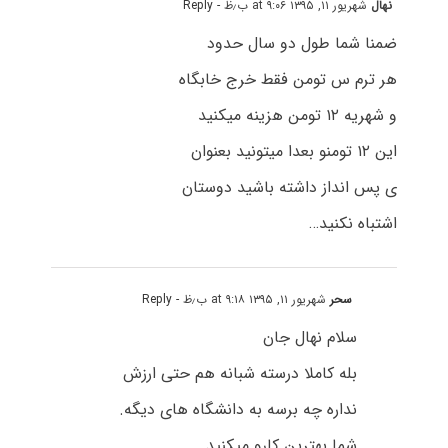
نهال
شهریور ۱۱, ۱۳۹۵ at ۹:۰۶ ب٫ظ
- Reply
ضمنا شما طول دو سال حدود
هر ترم س تومن فقط خرج خابگاه
و شهریه ۱۲ تومن هزینه میکنید
این ۱۲ تومنو بعدا میتونید بعنوان
ی پس انداز داشته باشید دوستان
اشتباه نکنید…
سحر
شهریور ۱۱, ۱۳۹۵ at ۹:۱۸ ب٫ظ
- Reply
سلام نهال جان
بله کاملا درسته شبانه هم حتی ارزش
نداره چه برسه به دانشگاه های دیگه.
شما بهترین کارو میکنید.