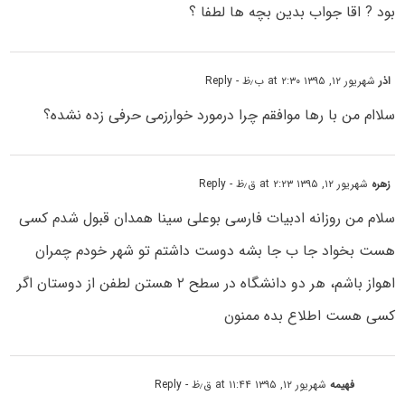
بود ? اقا جواب بدین بچه ها لطفا ؟
اذر
شهریور ۱۲, ۱۳۹۵ at ۲:۳۰ ب٫ظ
- Reply
سلاام من با رها موافقم چرا درمورد خوارزمی حرفی زده نشده؟
زهره
شهریور ۱۲, ۱۳۹۵ at ۲:۲۳ ق٫ظ
- Reply
سلام من روزانه ادبیات فارسی بوعلی سینا همدان قبول شدم کسی
هست بخواد جا ب جا بشه دوست داشتم تو شهر خودم چمران
اهواز باشم، هر دو دانشگاه در سطح ۲ هستن لطفن از دوستان اگر
کسی هست اطلاع بده ممنون
فهیمه
شهریور ۱۲, ۱۳۹۵ at ۱۱:۴۴ ق٫ظ
- Reply