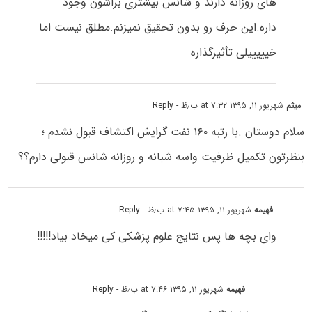
های روزانه دارند و شانس بیشتری براشون وجود
داره.این حرف رو بدون تحقیق نمیزنم.مطلق نیست اما
خیییییلی تأثیرگذاره
میثم
شهریور ۱۱, ۱۳۹۵ at ۷:۳۲ ب٫ظ
- Reply
سلام دوستان .با رتبه ۱۶۰ نفت گرایش اکتشاف قبول نشدم ؛
بنظرتون تکمیل ظرفیت واسه شبانه و روزانه شانس قبولی دارم؟؟
فهیمه
شهریور ۱۱, ۱۳۹۵ at ۷:۴۵ ب٫ظ
- Reply
وای بچه ها پس نتایج علوم پزشکی کی میخاد بیاد!!!!!
فهیمه
شهریور ۱۱, ۱۳۹۵ at ۷:۴۶ ب٫ظ
- Reply