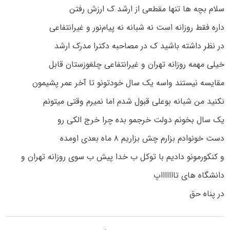
سلام بچه ها تنها مقطعی از ارشد ک ارزش رفتن
داره فقط روزانه است نه شبانه نه پیام‌نور و غیرانتفاعی
در نظر داشته باشید ک در مصاحبه دکترا مدرک ارشد
خیلی مهمه روزانه تهران و غیرانتفاعی چلغوزستان قابل
مقایسه نیستند واسه یک سال خودتونو تا آخر عمر پشیمون
نکنید من شبانه بوعلی قبول شدم اما نمیرم وقتی میتونم
یک سال بخونم دولت خرجمو بده چرا خرج الکی رو
دست خونوادم بزارم چش بزاریم ۸ ماه بعدی اومده
و کنکورمونو دادیم با توکل ب خدا پیش ب سوی روزانه تهران و
دانشگاه های تاااااااپ
در پناه حق