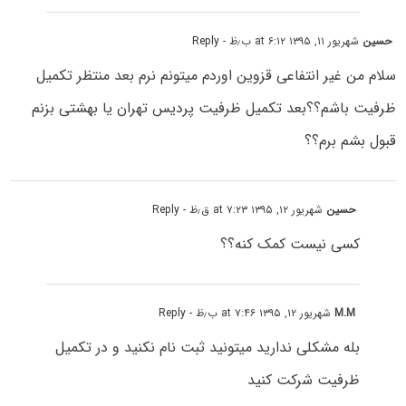
حسین
شهریور ۱۱, ۱۳۹۵ at ۶:۱۲ ب٫ظ
- Reply
سلام من غیر انتفاعی قزوین اوردم میتونم نرم بعد منتظر تکمیل
ظرفیت باشم؟؟بعد تکمیل ظرفیت پردیس تهران یا بهشتی بزنم
قبول بشم برم؟؟
حسین
شهریور ۱۲, ۱۳۹۵ at ۷:۲۳ ق٫ظ
- Reply
کسی نیست کمک کنه؟؟
M.M
شهریور ۱۲, ۱۳۹۵ at ۷:۴۶ ب٫ظ
- Reply
بله مشکلی ندارید میتونید ثبت نام نکنید و در تکمیل
ظرفیت شرکت کنید