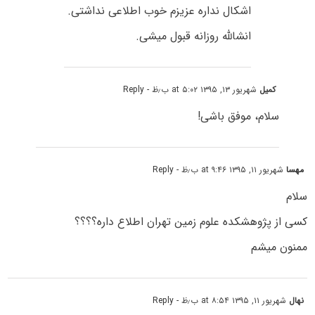
اشکال نداره عزیزم خوب اطلاعی نداشتی.
انشالله روزانه قبول میشی.
کمیل
شهریور ۱۳, ۱۳۹۵ at ۵:۰۲ ب٫ظ
- Reply
سلام، موفق باشی!
مهسا
شهریور ۱۱, ۱۳۹۵ at ۹:۴۶ ب٫ظ
- Reply
سلام
کسی از پژوهشکده علوم زمین تهران اطلاع داره؟؟؟؟
ممنون میشم
نهال
شهریور ۱۱, ۱۳۹۵ at ۸:۵۴ ب٫ظ
- Reply