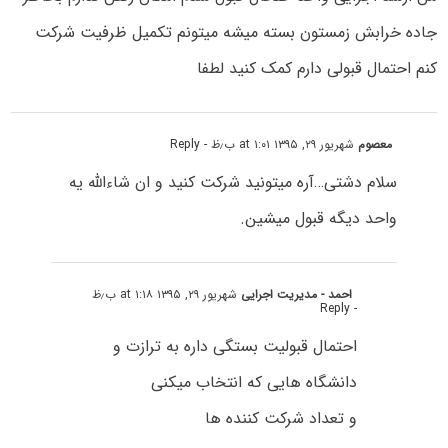
جاده خرابش زمستون بسته میشه میتونم تکمیل ظرفیت شرکت
کنم احتمال قبولی دارم کمک کنید لطفا
معصوم
شهریور ۲۹, ۱۳۹۵ at ۱:۰۱ ب٫ظ
- Reply
سلام دشتی…آره میتونید شرکت کنید و ان شاءالله یه
واحد دیگه قبول میشین.
احمد - مدیریت اجرایی
شهریور ۲۹, ۱۳۹۵ at ۱:۱۸ ب٫ظ
- Reply
احتمال قبولیت بستگی داره به ترازت و
دانشگاه هایی که انتخاب میکنی
و تعداد شرکت کننده ها