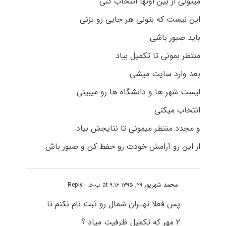
میتونی از بین اونها انتخاب کنی
این نیست که بتونی هر جایی رو بزنی
باید صبور باشی
منتظر بمونی تا تکمیل بیاد
بعد وارد سایت میشی
لیست شهر ها و دانشگاه ها رو میبینی
انتخاب میکنی
و مجدد منتظر میمونی تا نتایجش بیاد
از این رو آرامش خودت رو حفظ کن و صبور باش
محمد
شهریور ۲۹, ۱۳۹۵ at ۹:۱۶ ب٫ظ
- Reply
پس فعلا تهـران شمال رو ثبت نام نکنم تا
۲ مهر که تکمیل ظرفیت میاد ؟