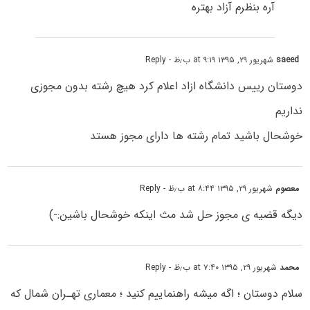
آره بنظرم آزاد بهتره
saeed
شهریور ۲۹, ۱۳۹۵ at ۹:۱۹ ب٫ظ
- Reply
دوستان رییس دانشگاه ازاد اعلام کرد هیچ رشته بدون مجوزی
نداریم
خوشحال باشید تمام رشته ها دارای مجوز هستد
معصوم
شهریور ۲۹, ۱۳۹۵ at ۸:۴۴ ب٫ظ
- Reply
دیگه قضیه ی مجوز حل شد مث اینکه خوشحال باشین:-)
محمد
شهریور ۲۹, ۱۳۹۵ at ۷:۴۰ ب٫ظ
- Reply
سلام دوستان ؛ اگه میشه راهنماییم کنید ؛ معمارى تهـران شمال که