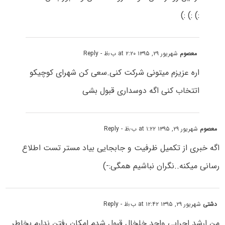
:) :) :)
معصوم
شهریور ۲۹, ۱۳۹۵ at ۲:۲۰ ب٫ظ
- Reply
اره عزیزم میتونی شرکت کنی.سعی کن شهرای کوچیکو
اتتخاب کنی اگه دوسداری قبول بشی
معصوم
شهریور ۲۹, ۱۳۹۵ at ۱:۲۲ ب٫ظ
- Reply
اگه خبری از تکمیل ظرفیت و جابجایی بیاد مستر تست اطلاع
رسانی میکنه..نگران نباشیم همگی:-)
دشتی
شهریور ۲۹, ۱۳۹۵ at ۱۲:۴۲ ب٫ظ
- Reply
من ارشد اجرایی واحد خلخال قبول شدم امکان رفتن ندارم بخاطر