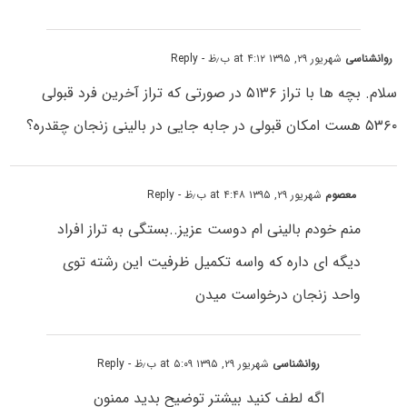
روانشناسی
شهریور ۲۹, ۱۳۹۵ at ۴:۱۲ ب٫ظ
- Reply
سلام. بچه ها با تراز ۵۱۳۶ در صورتی که تراز آخرین فرد قبولی
۵۳۶۰ هست امکان قبولی در جابه جایی در بالینی زنجان چقدره؟
معصوم
شهریور ۲۹, ۱۳۹۵ at ۴:۴۸ ب٫ظ
- Reply
منم خودم بالینی ام دوست عزیز..بستگی به تراز افراد
دیگه ای داره که واسه تکمیل ظرفیت این رشته توی
واحد زنجان درخواست میدن
روانشناسی
شهریور ۲۹, ۱۳۹۵ at ۵:۰۹ ب٫ظ
- Reply
اگه لطف کنید بیشتر توضیح بدید ممنون