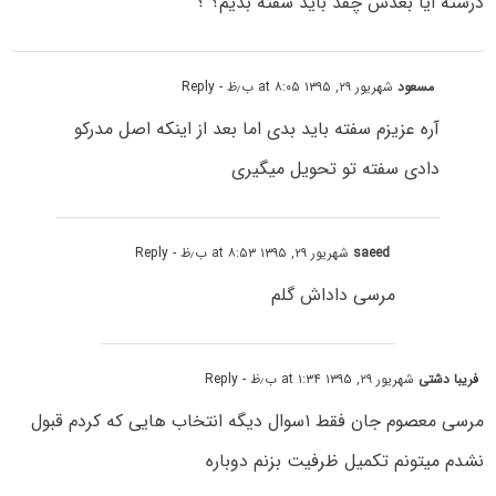
درسته ایا بعدش چقد باید سفته بدیم؟ ؟
مسعود
شهریور ۲۹, ۱۳۹۵ at ۸:۰۵ ب٫ظ
- Reply
آره عزیزم سفته باید بدی اما بعد از اینکه اصل مدرکو
دادی سفته تو تحویل میگیری
saeed
شهریور ۲۹, ۱۳۹۵ at ۸:۵۳ ب٫ظ
- Reply
مرسی داداش گلم
فریبا دشتی
شهریور ۲۹, ۱۳۹۵ at ۱:۳۴ ب٫ظ
- Reply
مرسی معصوم جان فقط ۱سوال دیگه انتخاب هایی که کردم قبول
نشدم میتونم تکمیل ظرفیت بزنم دوباره