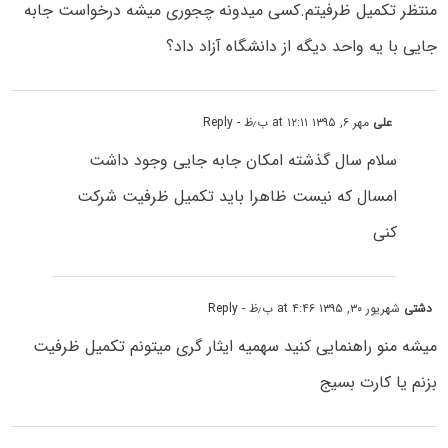
منتظر تکمیل ظرفیتم.کسی میدونه چجوری میشه درخواست جابه
جایی با یه واحد دیگه از دانشگاه آزاد داد؟
علی
مهر ۶, ۱۳۹۵ at ۱۲:۱۱ ب٫ظ
- Reply
سلام سال گذشته امکان جابه جایی وجود داشت
امسال که نیست ظاهرا باید تکمیل ظرفیت شرکت
کنی
دشتی
شهریور ۳۰, ۱۳۹۵ at ۴:۴۶ ب٫ظ
- Reply
میشه منو راهنمایی کنید سهمیه ایثار گری میتونم تکمیل ظرفیت
بزنم یا کارت بسیج