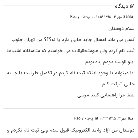
۵۱ دیدگاه
zahra
مهر ۴, ۱۳۹۵ at ۱۰:۱۶ ب٫ظ
- Reply
سلام دوستان
کسی می داند امسال جابه جایی دارد یا نه؟؟؟ من تهران جنوب
ثبت نام کردم ولی علومتحقیقات می خواستم که متاسفانه اشتباها
اینو الویت دومم زده بودم
ایا میتوانم با وجود اینکه ثبت نام کردم در تکمیل ظرفیت یا جا به
جایی شرکت کنم
لطفا مرا راهنمایی کنید مرسی
مینا
مهر ۳, ۱۳۹۵ at ۱۰:۴۳ ق٫ظ
- Reply
دوستان من آزاد واحد الکترونیک قبول شدم ولی ثبت نام نکردم و