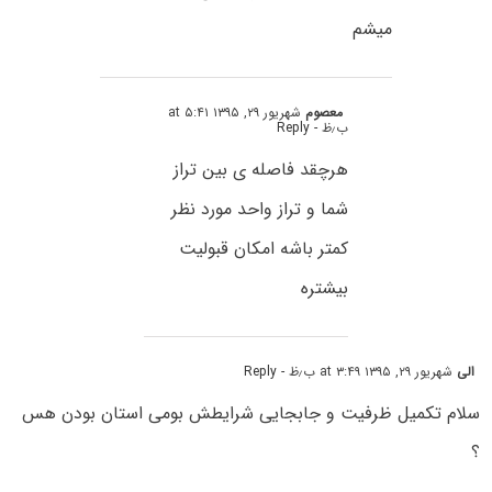
میشم
معصوم
شهریور ۲۹, ۱۳۹۵ at ۵:۴۱
ب٫ظ
- Reply
هرچقد فاصله ی بین تراز
شما و تراز واحد مورد نظر
کمتر باشه امکان قبولیت
بیشتره
الی
شهریور ۲۹, ۱۳۹۵ at ۳:۴۹ ب٫ظ
- Reply
سلام تکمیل ظرفیت و جابجایی شرایطش بومی استان بودن هس
؟