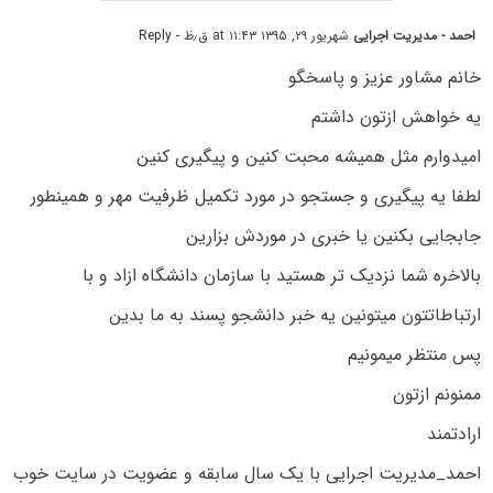
احمد - مدیریت اجرایی
شهریور ۲۹, ۱۳۹۵ at ۱۱:۴۳ ق٫ظ
- Reply
خانم مشاور عزیز و پاسخگو
یه خواهش ازتون داشتم
امیدوارم مثل همیشه محبت کنین و پیگیری کنین
لطفا یه پیگیری و جستجو در مورد تکمیل ظرفیت مهر و همینطور
جابجایی بکنین یا خبری در موردش بزارین
بالاخره شما نزدیک تر هستید با سازمان دانشگاه ازاد و با
ارتباطاتتون میتونین یه خبر دانشجو پسند به ما بدین
پس منتظر میمونیم
ممنونم ازتون
ارادتمند
احمد_مدیریت اجرایی با یک سال سابقه و عضویت در سایت خوب