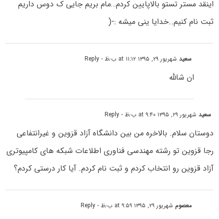
اینقد مستر تستو بالاپایین کردم…مام بریم جایی ک دوس داریم
ثبت نام کنیم..خدایا ینی میشه :-(
سعید
شهریور ۲۹, ۱۳۹۵ at ۱۱:۱۲ ب٫ظ
- Reply
ان شالله
سعید
شهریور ۲۹, ۱۳۹۵ at ۹:۴۰ ب٫ظ
- Reply
دوستان سلام. بالاخره من بین دانشگاه آزاد قزوین و غیرانتفاعی
رجا قزوین تو رشته مهندسی فناوری اطلاعات شبکه های کامپیوتری
آزاد قزوین رو انتخاب کردم و ثبت نام کردم. آیا کار درستی کردم؟
معصوم
شهریور ۲۹, ۱۳۹۵ at ۹:۵۹ ب٫ظ
- Reply