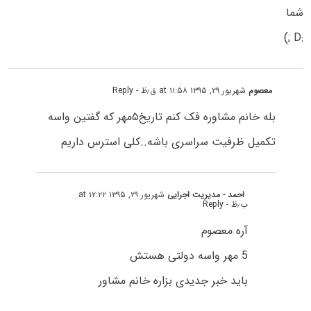
شما
:D ;)
معصوم
شهریور ۲۹, ۱۳۹۵ at ۱۱:۵۸ ق٫ظ
- Reply
بله خانم مشاوره فک کنم تاریخ۵مهر که گفتین واسه
تکمیل ظرفیت سراسری باشه..کلی استرس داریم
احمد - مدیریت اجرایی
شهریور ۲۹, ۱۳۹۵ at ۱۲:۲۲
ب٫ظ
- Reply
آره معصوم
5 مهر واسه دولتی هستش
باید خبر جدیدی بزاره خانم مشاور