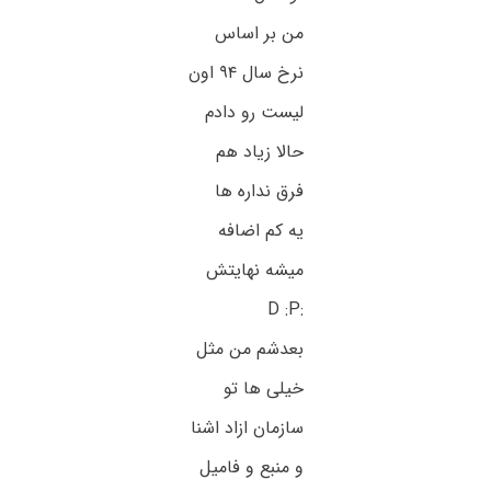
من بر اساس
نرخ سال ۹۴ اون
لیست رو دادم
حالا زیاد هم
فرق نداره ها
یه کم اضافه
میشه نهایتش
:D :P
بعدشم من مثل
خیلی ها تو
سازمان ازاد اشنا
و منبع و فامیل