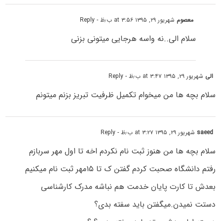
معصوم
شهریور ۲۹, ۱۳۹۵ at ۳:۵۶ ب٫ظ
- Reply
سلام الی..نه واسه هرجایی میتونی بزنی
الی
شهریور ۲۹, ۱۳۹۵ at ۳:۴۷ ب٫ظ
- Reply
سلام بچه ها من میخوام تکمیل ظرفیت تبریز بزنم میتونم
saeed
شهریور ۲۹, ۱۳۹۵ at ۳:۲۷ ب٫ظ
- Reply
سلام بچه ها من هنوز ثبت نام نکردم اخه تا اول مهر سربازم
رفتم دانشگاه صحبت کردم گفتن ک تا ۱۵مهر ثبت نام میکنیم
بعدش تا کارت پایان خدمت هم نباشه مدرک کارشناسی
دستت نمیدن.میگفتن باید سفته بدی؟