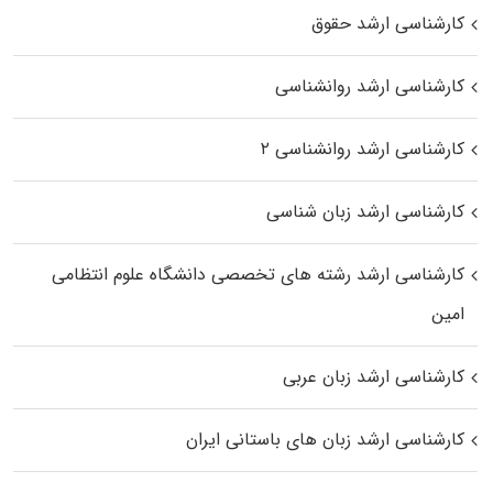
کارشناسی ارشد حقوق
کارشناسی ارشد روانشناسی
کارشناسی ارشد روانشناسی ۲
کارشناسی ارشد زبان شناسی
کارشناسی ارشد رﺷﺘﻪ ﻫﺎی تخصصی داﻧﺸﮕﺎه ﻋﻠﻮم انتظامی
اﻣﻴﻦ
کارشناسی ارشد زبان عربی
کارشناسی ارشد زبان‌ های باستانی ایران