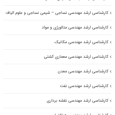
کارشناسی ارشد مهندسی نساجی – شیمی نساجی و علوم الیاف
کارشناسی ارشد مهندسی متالورژی و مواد
کارشناسی ارشد مهندسی مکانیک
کارشناسی ارشد مهندسی معماری کشتی
کارشناسی ارشد مهندسی معدن
کارشناسی ارشد مهندسی نفت
کارشناسی ارشد مهندسی نقشه برداری