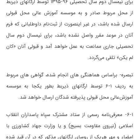
برای‌ نیمسال‌ دوم‌ سال‌ تحصیلی‌ ۹۶-۱۳۹۵ توسط ارگانهای ذیربط‌
از محل مربوط صادر و به‌ موسسه‌ آموزش‌ عالی‌ محل‌ قبولی‌
ارسال شده باشد، ‌در غیر اینصورت‌ از ثبت‌نام داوطلبانی که فرم
آنان ‌در موعد مقرر واصل نشده باشد، برای ‌نیمسال‌ دوم‌ سال‌
تحصیلی‌ جاری‌ ممانعت‌ به‌ عمل‌ خواهد آمد و قبولی‌ آنان‌ «کان‌
لم‌ یکن» تلقی‌ می‌گردد.
تبصره‌- براساس‌ هماهنگی‌ های‌ انجام‌ شده‌، گواهی‌ های‌ مربوط
به‌ ردیف ۱-۶ توسط ارگانهای‌ ذیربط بطور یکجا به‌ موسسه‌
آموزش‌‌عالی‌ محل ‌قبولی‌ پذیرفته‌ شدگان‌ ارسال‌ خواهد شد.
۶-۱- معرفی‌نامه ‌رسمی ‌از ستاد مشترک‌ سپاه ‌پاسداران‌ انقلاب
‌اسلامی‌ (نیروی مقاومت بسیج) و یا وزارت‌ جهاد کشاورزی با
امضاء و مهر هریک‌ از روسای‌ ارگانهای‌ مذکور که‌ در آن ‌قید شده‌