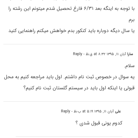
با توجه به اینگه بعد ۶/۳۱ فارغ تحصیل شدم میتونم این رشته را
برم
یا سال دیگه دوباره باید کنکور بدم خواهش میکنم راهنمایی کنید
سارا
آبان ۱۱, ۱۳۹۵ at ۸:۳۲ ق٫ظ
- Reply
سلام.
یه سوال در خصوص ثبت نام داشتم. اول باید مراجعه کنیم به محل
قبولی یا اینکه اول باید در سیستم گلستان ثبت نام کنیم؟
علی
آبان ۱۱, ۱۳۹۵ at ۵:۱۹ ب٫ظ
- Reply
کدوم یونی قبول شدی ؟