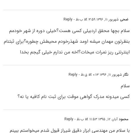
ضحی
شهریور ۱۱, ۱۳۹۶ at ۳:۵۹ ب٫ظ
- Reply
سلام بچها محقق اردبیلی کسی هست؟خیلی دوره از شهر خودمم
بنظرتون مهمان میشه اومد شهذرخودم محیطش چطوره؟برای ثبتنام
اینترنتی ریز نمرات میخات؟اخه من ندارم خیلی گیجم بخدا
نگار
شهریور ۱۱, ۱۳۹۶ at ۰:۱۳ ق٫ظ
- Reply
سلام
کسی میدونه مدرک گواهی موقت برای ثبت نام کافیه یا نه؟
محمود
آبان ۱۲, ۱۳۹۵ at ۱۱:۵۳ ب٫ظ
- Reply
با سلام من مهندسی ابزار دقیق شیراز قبول شدم میخواستم ببینم