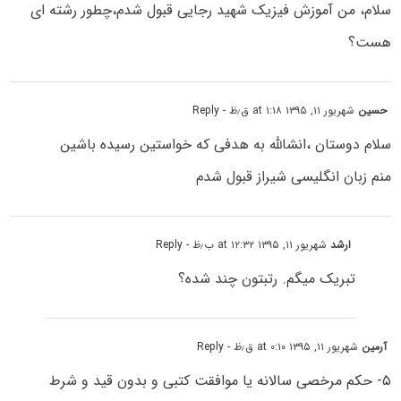
سلام، من آموزش فیزیک شهید رجایی قبول شدم،چطور رشته ای
هست؟
حسین
شهریور ۱۱, ۱۳۹۵ at ۱:۱۸ ق٫ظ
- Reply
سلام دوستان ،انشالله به هدفی که خواستین رسیده باشین
منم زبان انگلیسی شیراز قبول شدم
ارشد
شهریور ۱۱, ۱۳۹۵ at ۱۲:۳۲ ب٫ظ
- Reply
تبریک میگم. رتبتون چند شده؟
آرمین
شهریور ۱۱, ۱۳۹۵ at ۰:۱۰ ق٫ظ
- Reply
۵- حکم‌ مرخصی‌ سالانه‌ یا موافقت‌ کتبی‌ و بدون‌ قید و شرط