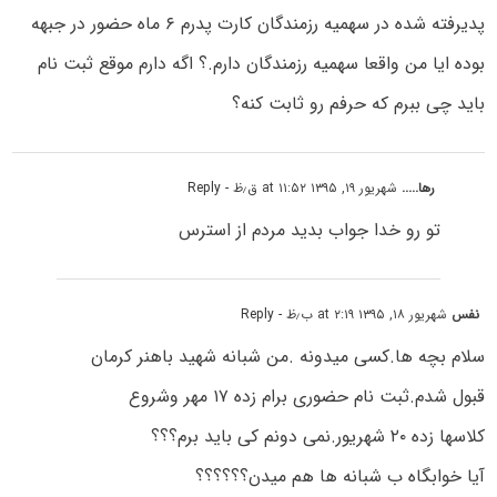
پدیرفته شده در سهمیه رزمندگان کارت پدرم ۶ ماه حضور در جبهه
بوده ایا من واقعا سهمیه رزمندگان دارم.؟ اگه دارم موقع ثبت نام
باید چی ببرم که حرفم رو ثابت کنه؟
رها.....
شهریور ۱۹, ۱۳۹۵ at ۱۱:۵۲ ق٫ظ
- Reply
تو رو خدا جواب بدید مردم از استرس
نفس
شهریور ۱۸, ۱۳۹۵ at ۲:۱۹ ب٫ظ
- Reply
سلام بچه ها.کسی میدونه .من شبانه شهید باهنر کرمان
قبول شدم.ثبت نام حضوری برام زده ۱۷ مهر وشروع
کلاسها زده ۲۰ شهریور.نمی دونم کی باید برم؟؟؟
آیا خوابگاه ب شبانه ها هم میدن؟؟؟؟؟؟