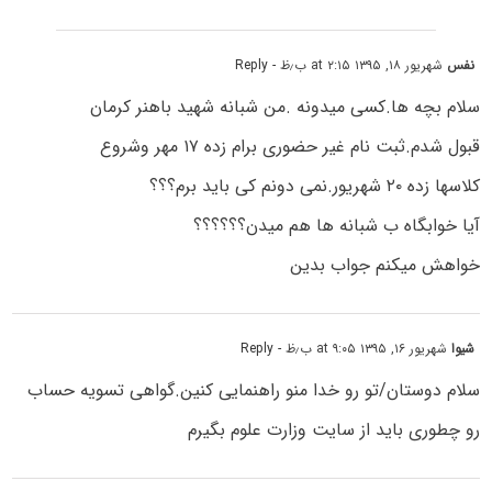
نفس
شهریور ۱۸, ۱۳۹۵ at ۲:۱۵ ب٫ظ
- Reply
سلام بچه ها.کسی میدونه .من شبانه شهید باهنر کرمان
قبول شدم.ثبت نام غیر حضوری برام زده ۱۷ مهر وشروع
کلاسها زده ۲۰ شهریور.نمی دونم کی باید برم؟؟؟
آیا خوابگاه ب شبانه ها هم میدن؟؟؟؟؟؟
خواهش میکنم جواب بدین
شیوا
شهریور ۱۶, ۱۳۹۵ at ۹:۰۵ ب٫ظ
- Reply
سلام دوستان/تو رو خدا منو راهنمایی کنین.گواهی تسویه حساب
رو چطوری باید از سایت وزارت علوم بگیرم