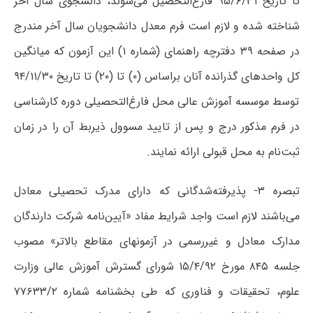
تا تاریخ ۹۵/۶/۳۱ فارغ‌التحصیل می‌شوند، دانشجوی سال آخر
شناخته شده و لازم است فرم معدل دانشجویان سال آخر مندرج
در صفحه ۳۹ دفترچه راهنمای (شماره ۱) این آزمون که میانگین
کل واحدهای گذرانده آنان براساس‌ (‌۰) تا (۲۰) تا تاریخ ۹۴/۱۱/۳۰
توسط موسسه آموزش عالی محل فارغ‌التحصیلی دوره کارشناسی
در فرم مذکور درج و پس از تایید مسوول ذیربط آن را در زمان
ثبت‌نام به محل قبولی ارائه نمایند.
تبصره ۳- پذیرفته‌شدگانی‌ که‌ دارای مدرک تحصیلی معادل
می‌باشند لازم است واجد شرایط مفاد «آیین‌نامه شرکت دارندگان
مدارک معادل و غیررسمی در آزمونهای مقاطع بالاتر» مصوب
جلسه ۸۴۵ مورخ ۱۵/۴/۹۲ شورای گسترش آموزش عالی وزارت
علوم، تحقیقات‌ و فناوری‌ که طی بخشنامه شماره ۷۷۶۳۳/۲