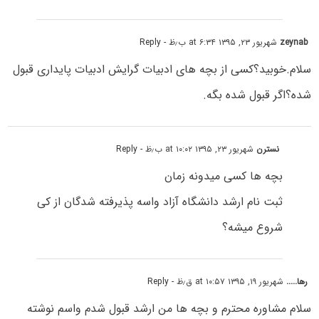
zeynab
شهریور ۲۳, ۱۳۹۵ at ۶:۳۴ ب٫ظ
- Reply
سلام.خوبید؟کسی از بچه های ادبیات گرایش ادبیات پایداری قبول
شده؟اگر قبول شده بگه.
نسترن
شهریور ۲۳, ۱۳۹۵ at ۱۰:۰۲ ب٫ظ
- Reply
بچه ها کسی میدونه زمان
ثبت نام ارشد دانشگاه آزاد واسه پذیرفته شدگان از کی
شروع میشه؟
رها.....
شهریور ۱۹, ۱۳۹۵ at ۱۰:۵۷ ق٫ظ
- Reply
سلام مشاوره محترم و بچه ها من ارشد قبول شدم واسم نوشته