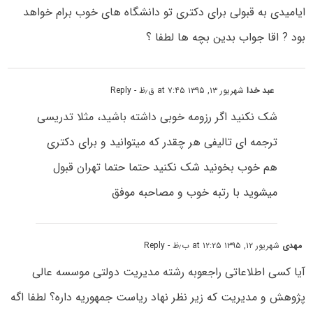
ایامیدی به قبولی برای دکتری تو دانشگاه های خوب برام خواهد
بود ? اقا جواب بدین بچه ها لطفا ؟
عبد خدا
شهریور ۱۳, ۱۳۹۵ at ۷:۴۵ ق٫ظ
- Reply
شک نکنید اگر رزومه خوبی داشته باشید، مثلا تدریسی
ترجمه ای تالیفی هر چقدر که میتوانید و برای دکتری
هم خوب بخونید شک نکنید حتما حتما تهران قبول
میشوید با رتبه خوب و مصاحبه موفق
مهدی
شهریور ۱۲, ۱۳۹۵ at ۱۲:۲۵ ب٫ظ
- Reply
آیا کسی اطلاعاتی راجعوبه رشته مدیریت دولتی موسسه عالی
پژوهش و مدیریت که زیر نظر نهاد ریاست جمهوریه داره؟ لطفا اگه