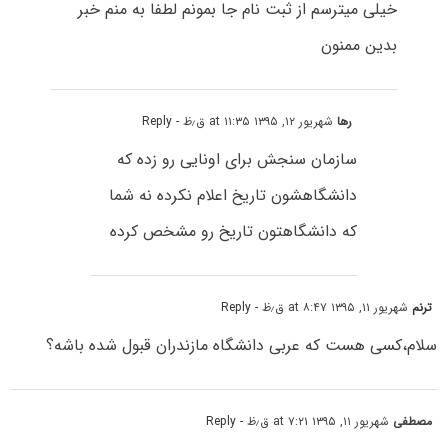
خیلی میترسم از ثبت نام جا بمونم لطفا به منم خبر
بدین ممنون
رها
شهریور ۱۲, ۱۳۹۵ at ۱۱:۳۵ ق٫ظ
- Reply
سازمان سنجش برای اونایی رو زده که
دانشگاهشون تاریخ اعلام نکرده نه شما
که دانشگاهتون تاریخ رو مشخص کرده
ترنم
شهریور ۱۱, ۱۳۹۵ at ۸:۴۷ ق٫ظ
- Reply
سلام،کسی هست که عربی دانشگاه مازندران قبول شده باشه؟
مصطفی
شهریور ۱۱, ۱۳۹۵ at ۷:۲۱ ق٫ظ
- Reply