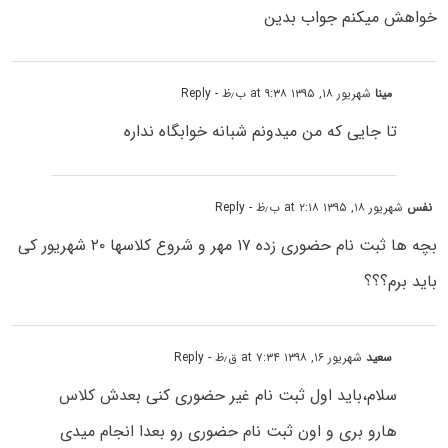
خواهش میکنم جواب بدین
مینا
شهریور ۱۸, ۱۳۹۵ at ۹:۳۸ ب٫ظ
- Reply
تا جایی که من میدونم شبانه خوابگاه نداره
نفس
شهریور ۱۸, ۱۳۹۵ at ۲:۱۸ ب٫ظ
- Reply
بچه ها ثبت نام حضوری زده ۱۷ مهر و شروع کلاسها ۲۰ شهریور کی
باید برم؟؟؟
سعید
شهریور ۱۶, ۱۳۹۸ at ۷:۳۴ ق٫ظ
- Reply
سلام،باید اول ثبت نام غیر حضوری کنی بعدش کلاس
هارو بری و اون ثبت نام حضوری رو بعدا انجام میدی