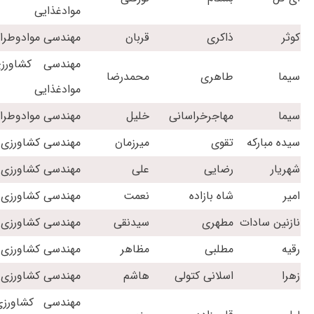
موادغذایی
کوثر
ذاکری
قربان
مهندسی موادوطرا
مهندسی کشاورز
سیما
طاهری
محمدرضا
موادغذایی
سیما
مهاجرخراسانی
خلیل
مهندسی موادوطرا
سیده مبارکه
تقوی
میرزمان
مهندسی کشاورزی 
شهریار
رضایی
علی
مهندسی کشاورزی 
امیر
شاه بازاده
نعمت
مهندسی کشاورزی 
نازنین سادات
مطهری
سیدنقی
مهندسی کشاورزی 
رقیه
مطلبی
مظاهر
مهندسی کشاورزی 
زهرا
اسلانی کتولی
هاشم
مهندسی کشاورزی 
مهندسی کشاورزی