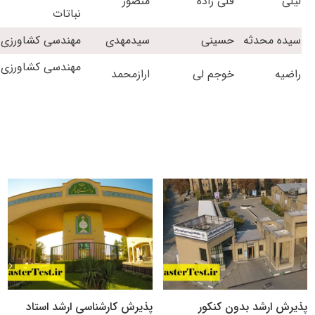
لیلی
قلی زاده
منصور
نباتات
سیده محدثه
حسینی
سیدمهدی
مهندسی کشاورزی 
مهندسی کشاورزی -
راضیه
خوجم لی
ارازمحمد
پذیرش ارشد بدون کنکور
پذیرش کارشناسی ارشد استاد