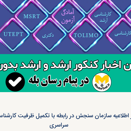
سراسری