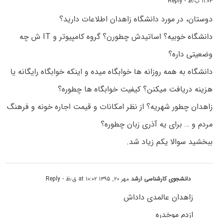
۱۱:۰۳ ب٫ظ
- Reply
دوستان، در مورد دانشگاه زاهدان اطلاعات دارید؟
دانشگاه خوبیه؟ اساتیدش چطورن؟ گروه کامپیوتر و IT ش چه
وضعیتی داره؟
دانشگاه به همه روزانه ها خوابگاه میده و اینکه خوابگاه رایگانه یا
هزینه دریافت میکنن؟ کیفیت خوابگاه ها چطوره؟
زاهدان چطور شهریه؟ از نظر امکانات و قیمت اجاره خونه و فرهنگ
مردم و … برای یه آذری زبان چطوره؟
ببخشید سوالا یکم زیاد شد.
دانشجوی کارشناسی ارشد
مهر ۲۰, ۱۳۹۵ at ۱۰:۰۲ ق٫ظ
- Reply
زاهدان عالمدی داداش
ازدم موخدره