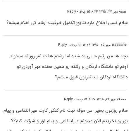
سمیه
مهر ۲۷, ۱۳۹۵ at ۸:۲۴ ق٫ظ
- Reply
سلام.کسی اطلاع داره نتایج تکمیل ظرفیت ارشد کی اعلام میشه؟
elaaaahe
مهر ۲۵, ۱۳۹۵ at ۱۲:۲۴ ب٫ظ
- Reply
بچه ها من رتبم خیلی بد شده اما رشتم هفت نفر روزانه میخواد
اونم تو دانشگاه اردکان و رشته رو همین هفده مهر آوردن تو
دانشگاه اردکان ب نظرتون قبول میشم؟
محدثه
مهر ۲۴, ۱۳۹۵ at ۴:۳۷ ب٫ظ
- Reply
سلام روزتون بخیر .من موقه ثبت نام کنکور کارت عیر انتفاعی و پیام
نور رو نخریدم الان میتونم عیرانتفاعی و پیام نور و شرکت کنم؟؟