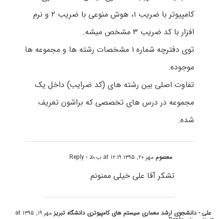
کامپیوتر با ضریب ۱، هوش منوعی با ضریب ۲ و نرم
افزار با کد ضریب ۳ مشخص میشه.
توی دفترچه شماره ۱ مشخصات رشته ها و مجموعه ها
موجوده.
تفاوت اصلی بین رشته های (کد ضرایب) داخل یک
مجموعه در درس های تخصصی که براشون تعریف
شده.
معصوم
مهر ۲۰, ۱۳۹۵ at ۱۲:۱۹ ب٫ظ
- Reply
تشکر آقا علی خیلی ممنونم
علی - دانشجوی ارشد معماری سیستم های کامپیوتری دانشگاه تبریز
مهر ۱۹, ۱۳۹۵ at