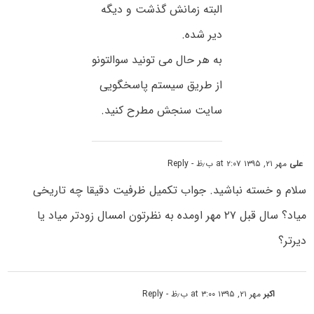
البته زمانش گذشت و دیگه
دیر شده.
به هر حال می تونید سوالتونو
از طریق سیستم پاسخگویی
سایت سنجش مطرح کنید.
علی
مهر ۲۱, ۱۳۹۵ at ۲:۰۷ ب٫ظ
- Reply
سلام و خسته نباشید. جواب تکمیل ظرفیت دقیقا چه تاریخی
میاد؟ سال قبل ۲۷ مهر اومده به نظرتون امسال زودتر میاد یا
دیرتر؟
اکبر
مهر ۲۱, ۱۳۹۵ at ۳:۰۰ ب٫ظ
- Reply