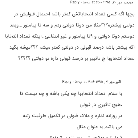
مریمی
مهر ۲۰, ۱۳۹۵ at ۶:۰۰ ب٫ظ
- Reply
بچها اگه کسی تعداد انتخاباتش کمتر باشه احتمال قبولیش در
دولتی بیشتره؟؟؟مثلا من دوتا دولتی زدم و سه تا پیامنور …وبعد
دوستم دوتا دولتی و ۹تا پیامنور و غیر انتفاعی..اینکه تعداد انتخابا
اگه بیشتر باشه درصد قبولی در دولتی کمتر میشه ؟؟؟میشه بگید
تعداد انتخابها چ تاثییر بر درصد قبولی داره تو دولتی ؟؟؟؟؟
اکبر
مهر ۲۱, ۱۳۹۵ at ۳:۰۶ ب٫ظ
- Reply
با سلام .تعداد انتخابها چه یکی باشه و چه بیست تا
،هیچ تاثیری در قبولی
در روزانه نداره و ملاک قبولی در تکمیل ظرفیت رتبه
می باشد.به عنوان مثال
شما رتبه ۵۰۰هستی دوستتون رتبه۵۰۱