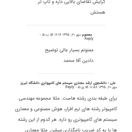
گرایش تقاضای بالایی داره و تاپ تر
هستش
معصوم
مهر ۲۰, ۱۳۹۵ at ۱۲:۱۶ ب٫ظ
-
Reply
ممنونم بسیار عالی توضیح
دادین آقا محمد
علی - دانشجوی ارشد معماری سیستم های کامپیوتری دانشگاه تبریز
مهر ۲۰, ۱۳۹۵ at ۱۰:۵۸ ق٫ظ
- Reply
برای طبقه بندی رشته هاست. مثلا مجموعه مهندسی
کامپیوتر رشته های نرم افزار، هوش مصنوعی و معماری
سیستم های کامپیوتری رو داره. هر کدوم از این رشته
ها با یه کد ضریب نامگذاری میشن. مثلا معماری