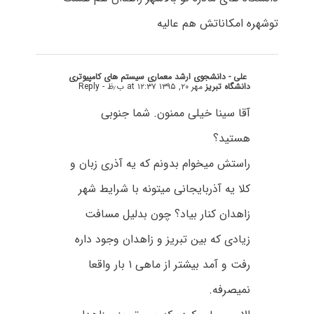
توشهره امکاناتش هم عالیه
علی - دانشجوی ارشد معماری سیستم های کامپیوتری
دانشگاه تبریز
مهر ۲۰, ۱۳۹۵ at ۱۲:۳۷ ب٫ظ
- Reply
آقا سینا خیلی ممنون. شما جنوبی
هستید؟
راستش میخوام بدونم که یه آذری زبان و
کلا یه آذربایجانی میتونه با شرایط شهر
زاهدان کنار بیاد؟ چون بدلیل مسافت
زیادی که بین تبریز و زاهدان وجود داره
رفت و آمد بیشتر از ماهی ۱ بار واقعا
نمیصرفه.