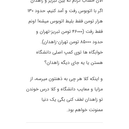
الان حساب کردم که بین تبریز و زاهدان
اگر با اتوبوس رفت و آمد کنیم، حدود ۱۳۰
هزار تومن فقط بلیط اتوبوس میشه! اونم
فقط رفت (۴۶۰۰۰ تومن تبریز-تهران و
حدود ۸۵۰۰۰ تومن تهران-زاهدان).
خوابگاه ها توی کمپ اصلی دانشگاه
هستن یا یه جای دیگه زاهدان؟
و اینکه کلا هر چی به ذهنتون میرسه، از
مزایا و معایب دانشگاه و کلا درس خوندن
تو زاهدان لطف کنی بگی یک دنیا
ممنونت خواهم بود.