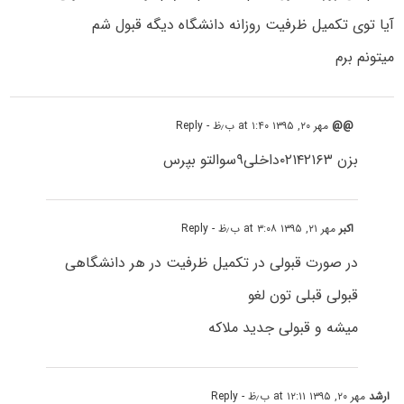
آیا توی تکمیل ظرفیت روزانه دانشگاه دیگه قبول شم
میتونم برم
@@
مهر ۲۰, ۱۳۹۵ at ۱:۴۰ ب٫ظ
- Reply
بزن ۰۲۱۴۲۱۶۳داخلی۹سوالتو بپرس
اکبر
مهر ۲۱, ۱۳۹۵ at ۳:۰۸ ب٫ظ
- Reply
در صورت قبولی در تکمیل ظرفیت در هر دانشگاهی
قبولی قبلی تون لغو
میشه و قبولی جدید ملاکه
ارشد
مهر ۲۰, ۱۳۹۵ at ۱۲:۱۱ ب٫ظ
- Reply