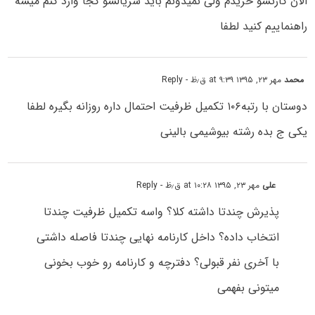
الان کارتشو خریدم ولی نمیدونم باید سریالشو کجا وارد کنم میشه
راهنماییم کنید لطفا
محمد
مهر ۲۳, ۱۳۹۵ at ۹:۳۹ ق٫ظ
- Reply
دوستان با رتبه۱۰۶ تکمیل ظرفیت احتمال داره روزانه بگیره لطفا
یکی ج بده رشته بیوشیمی بالینی
علی
مهر ۲۳, ۱۳۹۵ at ۱۰:۲۸ ق٫ظ
- Reply
پذیرش چندتا داشته کلا؟ واسه تکمیل ظرفیت چندتا
انتخاب داده؟ داخل کارنامه نهایی چندتا فاصله داشتی
با آخری نفر قبولی؟ دفترچه و کارنامه رو خوب بخونی
میتونی بفهمی