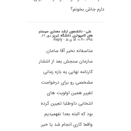
دارم جاش بخونم؟
علی - دانشجوی ارشد معماری سیستم
های کامپیوتری دانشگاه تبریز
مهر ۲۲,
۱۳۹۵ at ۱۰:۴۰ ق٫ظ
- Reply
متاسفانه نخیر آقا سامان.
سازمان سنجش بعد از انتشار
کارنامه نهایی یه بازه زمانی
مشخصی رو برای درخواست
تغییر همین اولویت های
انتخابی داوطلبا تعیین کرده
بود که البته بعدا نفهمیدیم
واقعا کاری انجام شد یا خیر.