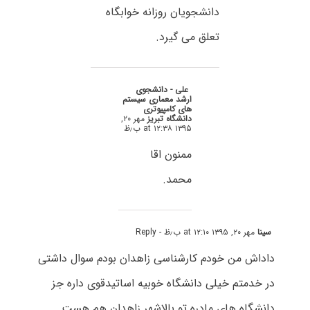
دانشجویان روزانه خوابگاه
تعلق می گیرد.
علی - دانشجوی
ارشد معماری سیستم
های کامپیوتری
دانشگاه تبریز
مهر ۲۰,
۱۳۹۵ at ۱۲:۳۸ ب٫ظ
ممنون اقا
محمد.
سینا
مهر ۲۰, ۱۳۹۵ at ۱۲:۱۰ ب٫ظ
- Reply
داداش من خودم کارشناسی زاهدان بودم سوال داشتی
در خدمتم خیلی دانشگاه خوبیه اساتیدقوی داره جز
دانشگاه های مادره تو بالاشهر زاهدان هم هست