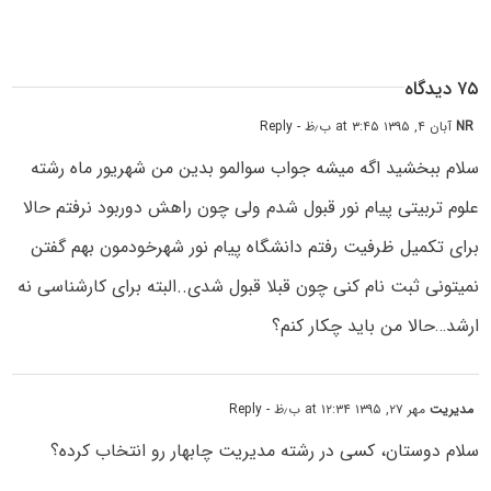
۷۵ دیدگاه
NR
آبان ۴, ۱۳۹۵ at ۳:۴۵ ب٫ظ
- Reply
سلام ببخشید اگه میشه جواب سوالمو بدین من شهریور ماه رشته
علوم تربیتی پیام نور قبول شدم ولی چون راهش دوربود نرفتم حالا
برای تکمیل ظرفیت رفتم دانشگاه پیام نور شهرخودمون بهم گفتن
نمیتونی ثبت نام کنی چون قبلا قبول شدی..البته برای کارشناسی نه
ارشد…حالا من باید چکار کنم؟
مدیریت
مهر ۲۷, ۱۳۹۵ at ۱۲:۳۴ ب٫ظ
- Reply
سلام دوستان، کسی در رشته مدیریت چابهار رو انتخاب کرده؟