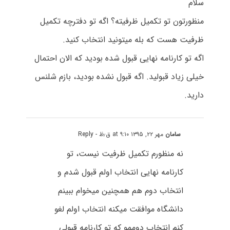
سلام
منظورتون تو تکمیل ظرفیته؟ اگه تو دفترچه تکمیل
ظرفیت هست که بله میتونید انتخاب کنید.
اگه تو کارنامه نهایی قبول شده بودید که الان احتمال
خیلی زیاد قبولید. اگه قبول نشده بودید، بازم شلنس
دارید.
سامان
مهر ۲۲, ۱۳۹۵ at ۹:۱۰ ق٫ظ
- Reply
نه منظورم تکمیل ظرفیت نیست، تو
کارنامه نهایی انتخاب اولم قبول شدم و
انتخاب دوم هم همچنین میخوام ببینم
دانشگاه موافقت میکنه انتخاب اولم لغو
کنم انتخاب دوممو که تو کارنامه قبولی