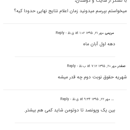
با تشکر از سایت و دوستان،
میخواستم بپرسم میدونید زمان اعلام نتایج نهایی حدودا کیه؟
مریمی
مهر ۲۱, ۱۳۹۵ at ۱:۰۲ ق٫ظ
- Reply
دهه اول آبان ماه
صفدر
مهر ۲۰, ۱۳۹۵ at ۷:۱۲ ب٫ظ
- Reply
شهریه حقوق نوبت دوم چه قدر میشه
...
مهر ۲۲, ۱۳۹۵ at ۹:۳۴ ق٫ظ
- Reply
بین یک وپونصد تا دوتومن شاید کمی هم بیشتر.