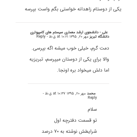
یکی از دوستام زاهدانه خواستی بگم واست بپرسه
علی - دانشجوی ارشد معماری سیستم های کامپیوتری
دانشگاه تبریز
مهر ۲۰, ۱۳۹۵ at ۱۰:۲۱ ق٫ظ
- Reply
دمت گرم، خیلی خوب میشه اگه بپرسی.
والا برای یکی از دوستان میپرسم، تبریزیه
اما دلش میخواد بره اونجا.
محمد
مهر ۲۰, ۱۳۹۵ at ۱۰:۳۷ ق٫ظ
-
Reply
سلام
تو قسمت دفترچه اول
شرایطش نوشته به ۷۰ درصد