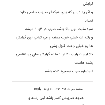
گرایش
و اگر یه درس که برای هرکدام ضریب خاصی دارد
تعداد
نمره مثبت تون بالا باشه ضرب در ۳یا ۴ میشه
و رتبه ات خیلی خوب میشه و می توانی اون گرایش
ها رو خیلی راحت قبول بشی
کلا این ضرایب نشان دهنده گرایش های پرمتقاضی
رشته هاست
امیدوارم خوب توضیح داده باشم
محمد
مهر ۲۰, ۱۳۹۵ at ۱۰:۴۳ ق٫ظ
- Reply
هرچه ضریبش کمتر باشه اون رشته یا