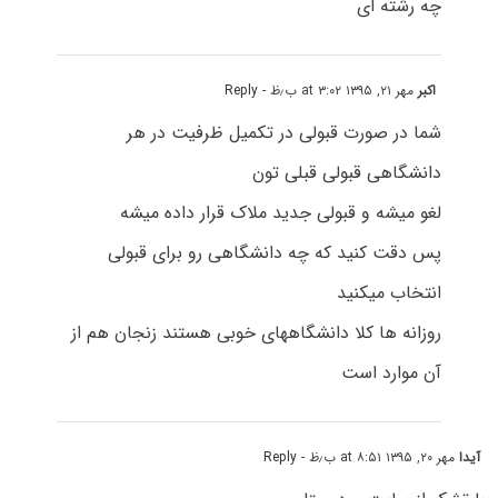
چه رشته ای
اکبر
مهر ۲۱, ۱۳۹۵ at ۳:۰۲ ب٫ظ
- Reply
شما در صورت قبولی در تکمیل ظرفیت در هر
دانشگاهی قبولی قبلی تون
لغو میشه و قبولی جدید ملاک قرار داده میشه
پس دقت کنید که چه دانشگاهی رو برای قبولی
انتخاب میکنید
روزانه ها کلا دانشگاههای خوبی هستند زنجان هم از
آن موارد است
آیدا
مهر ۲۰, ۱۳۹۵ at ۸:۵۱ ب٫ظ
- Reply