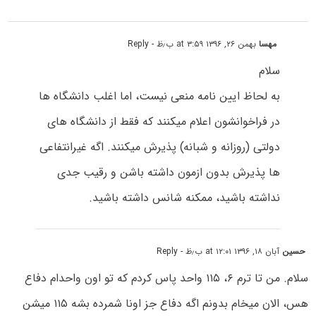
مهسا
بهمن ۲۶, ۱۳۹۶ at ۳:۵۹ ب٫ظ
- Reply
سلام
به لحاظ ایین نامه منعی نیست، اما اغلب دانشگاه ها
در فراخوانشون اعلام میکنند که فقط از دانشگاه های
دولتی (روزانه و شبانه) پذیرش میکنند. اگه غیرانتفاعی
ها پذیرش بدون ازمون داشته باشن و رقیب جدی
نداشته باشید، ممکنه شانس داشته باشید.
حسین
آبان ۱۸, ۱۳۹۶ at ۱۲:۰۱ ب٫ظ
- Reply
سلام. من تا ترم ۶، ۱۱۵ واحد پاس کردم که تو اون واحدام دفاع
هس، الان میخام بدونم اگه دفاع جز اونا شمرده بشه ۱۱۵ میشن