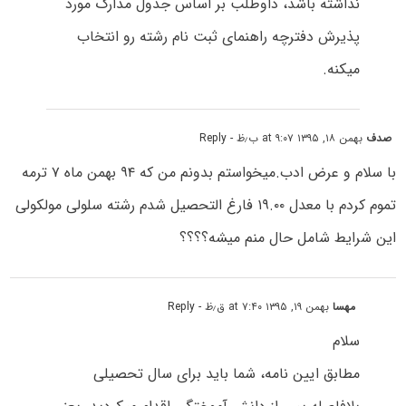
نداشته باشد، داوطلب بر اساس جدول مدارک مورد
پذیرش دفترچه راهنمای ثبت نام رشته رو انتخاب
میکنه.
صدف
بهمن ۱۸, ۱۳۹۵ at ۹:۰۷ ب٫ظ
- Reply
با سلام و عرض ادب.میخواستم بدونم من که ۹۴ بهمن ماه ۷ ترمه
تموم کردم با معدل ۱۹.۰۰ فارغ التحصیل شدم رشته سلولی مولکولی
این شرایط شامل حال منم میشه؟؟؟؟
مهسا
بهمن ۱۹, ۱۳۹۵ at ۷:۴۰ ق٫ظ
- Reply
سلام
مطابق ایین نامه، شما باید برای سال تحصیلی