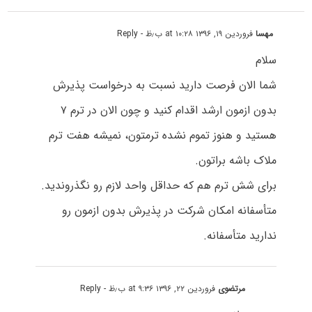
مهسا
فروردین ۱۹, ۱۳۹۶ at ۱۰:۲۸ ب٫ظ
- Reply
سلام
شما الان فرصت دارید نسبت به درخواست پذیرش
بدون ازمون ارشد اقدام کنید و چون الان در ترم ۷
هستید و هنوز تموم نشده ترمتون، نمیشه هفت ترم
ملاک باشه براتون.
برای شش ترم هم که حداقل واحد لازم رو نگذروندید.
متأسفانه امکان شرکت در پذیرش بدون ازمون رو
ندارید متأسفانه.
مرتضوی
فروردین ۲۲, ۱۳۹۶ at ۹:۳۶ ب٫ظ
- Reply