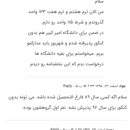
سلام
من الان ترم هشتم و ترم هفت ۱۲۳ واحد
گذروندم و شرط ۱۱۵ واحد رو دارم.
در ضمن برای دانشگاه امیر کبیر هم بدون
کنکور پذیرفته شدم و شهریور باید مدارکمو
ببرم. میخواستم برای بقیه دانشگاه ها
درخواست بدم که این بخشنامه رو دیدم.
جواد
اسفند ۲۳, ۱۳۹۵ at ۶:۳۳ ب٫ظ
- Reply
سلام اگه کسی سال ۸۹ فارغ التحصیل شده باشه. می تونه بدون
کنکور برای سال ۹۶ پذیرش بشه. نفر اول گروهشون بوده.
مهسا
اسفند ۲۳, ۱۳۹۵ at ۱۱:۴۶ ب٫ظ
- Reply