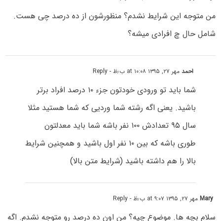
من متوجه این شرایط نشدم؟ منظورشون از ده درصد چی هست.
شامل حال چ افرادی میشه؟
احمد
مهر ۲۷, ۱۳۹۵ at ۱۰:۰۸ ب٫ظ
- Reply
شما باید تو ورودی خودتون جزء ۱۰ درصد افراد برتر
باشید. یعنی اگه رشته شما وردیی که شما هستید مثلا
سال ۹۵ تعدادش ۱۰۰ نفر باشه شما باید معدلتون
طوری باشه که بین ۱۰ نفر اول باشید و همچنین شرایط
بالا را هم داشته باشید (شرایط متن بالا)
Mary
مهر ۲۷, ۱۳۹۵ at ۹:۰۷ ب٫ظ
- Reply
سلام بچه ها. موضوع چیه؟ من اون ده درصد رو متوجه نشدم. اگه