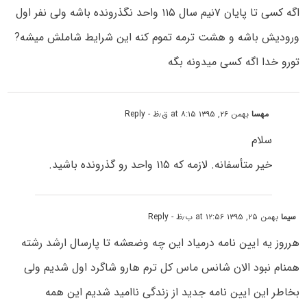
اگه کسی تا پایان ۷نیم سال ۱۱۵ واحد نگذرونده باشه ولی نفر اول
ورودیش باشه و هشت ترمه تموم کنه این شرایط شاملش میشه?
تورو خدا اگه کسی میدونه بگه
مهسا
بهمن ۲۶, ۱۳۹۵ at ۸:۱۵ ق٫ظ
- Reply
سلام
خیر متأسفانه. لازمه که ۱۱۵ واحد رو گذرونده باشید.
سیما
بهمن ۲۵, ۱۳۹۵ at ۱۲:۵۶ ب٫ظ
- Reply
هرروز یه ایین نامه درمیاد این چه وضعشه تا پارسال ارشد رشته
همنام نبود الان شانس ماس کل ترم هارو شاگرد اول شدیم ولی
بخاطر این ایین نامه جدید از زندگی ناامید شدیم این همه