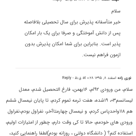
سلام
خیر متأسفانه پذیرش برای سال تحصیلی بلافاصله
پس از دانش آموختگی و صرفا برای یک بار امکان
پذیر است. بنابراین برای شما امکان پذیرش بدون
ازمون فراهم نیست.
نوری زاده
اسفند ۸, ۱۳۹۵ at ۰:۲۸ ق٫ظ
- Reply
سلام، من ورودی ۹۲ام، ۱۶بهمن، فارغ التحصیل شدم، معدل
لیسانسم۰۳، ۱۹شده، هفت ترمه تموم کردم، تا پایان نیمسال ششم
هم ۱۱۸واحدپاس کردم، و نیمسال چهارمتاآخر، نفراول بودم،نفراول
ورودی های خودمم، حالا تا کی وقت دارم، چطور از امتیازات اولیم،
استفاده کنم؟ ( دانشگاه دولتی ، روزانه بودم)لطفا راهنمایی کنید،