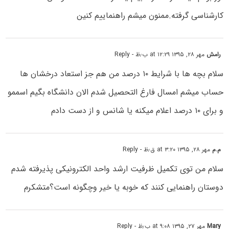
کارشناسی گرفته.ممنون میشم راهنماییم کنین
رامش
مهر ۲۸, ۱۳۹۵ at ۱۲:۲۹ ب٫ظ
- Reply
سلام بچه ها با شرایط ۱۰ درصد من هم جز استعاد درخشان ها
حساب میشم امسال فارغ التحصیل شدم الان دانشگاه بگیم اسممو
و برای ۱۰ درصد اعلام میکنه یا شانس و از دست دادم
م.م
مهر ۲۸, ۱۳۹۵ at ۳:۲۰ ق٫ظ
- Reply
سلام من توی تکمیل ظرفیت ارشد واحد الکترونیکی پذیرفته شدم
دوستان راهنمایی کنند که خوبه یا خیر وچگونه است؟متشکرم
Mary
مهر ۲۷, ۱۳۹۵ at ۹:۰۸ ب٫ظ
- Reply