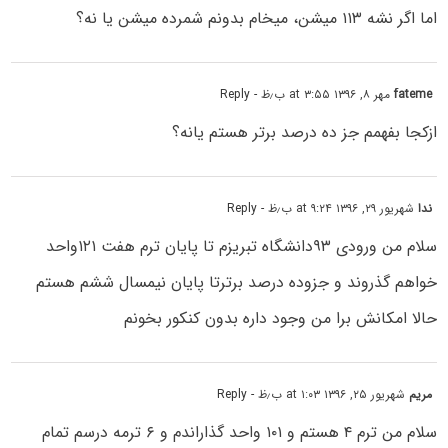
اما اگر نشه ۱۱۳ میشن، میخام بدونم شمرده میشن یا نه؟
fateme
مهر ۸, ۱۳۹۶ at ۳:۵۵ ب٫ظ
- Reply
ازکجا بفهمم جز ده درصد برتر هستم یانه؟
ندا
شهریور ۲۹, ۱۳۹۶ at ۹:۲۴ ب٫ظ
- Reply
سلام من ورودی ۹۳دانشگاه تبریزم تا پایان ترم هفت ۱۲۱واحد
خواهم گذروند و جزوده درصد برترتا پایان نیمسال ششم هستم
حالا امکانش برا من وجود داره بدون کنکور بخونم
مریم
شهریور ۲۵, ۱۳۹۶ at ۱:۰۳ ب٫ظ
- Reply
سلام من ترم ۴ هستم و ۱۰۱ واحد گذاراندم و ۶ ترمه درسم تمام