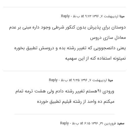
مینا
اردیبهشت ۷, ۱۳۹۶ at ۹:۲۳ ب٫ظ
- Reply
دوستان برای پذیرش بدون کنکور شرطی وجود داره مبنی بر عدم
معادل سازی دروس
یعنی دانصجوویی که تغییر رشته بده و دروسش تطبیق بخوره
نمیتونه استفاده کنه از این سهمیه
مینا
اردیبهشت ۷, ۱۳۹۶ at ۹:۳۵ ب٫ظ
- Reply
ورودی ۹۱هستم تغییر رشته دادم ولی هشت ترمه تمام
میکنم ده واحد از رشته قبلیم تطبیق خورده
سعید
فروردین ۳۱, ۱۳۹۶ at ۶:۱۵ ب٫ظ
- Reply