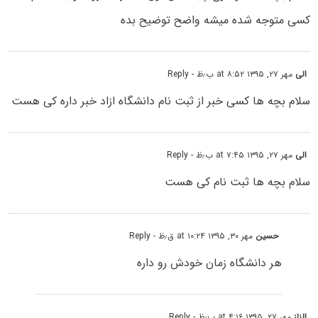
کسی متوجه شده میشه واضح توضیح بده
الی
مهر ۲۷, ۱۳۹۵ at ۸:۵۲ ب٫ظ
- Reply
سلام بچه ها کسی خبر از ثبت نام دانشگاه ازاد خبر داره کی هست
الی
مهر ۲۷, ۱۳۹۵ at ۷:۴۵ ب٫ظ
- Reply
سلام بچه ها ثبت نام کی هست
حسین
مهر ۳۰, ۱۳۹۵ at ۱۰:۲۴ ق٫ظ
- Reply
هر دانشگاه زمان خودش رو داره
الناز
مهر ۲۷, ۱۳۹۵ at ۴:۱۶ ب٫ظ
- Reply