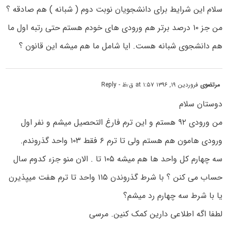
سلام این شرایط برای دانشجویان نوبت دوم ( شبانه ) هم صادقه ؟
من جز ۱۰ درصد برتر هم ورودی های خودم هستم حتی رتبه اول ما
هم دانشجوی شبانه هست. ایا شامل ما هم میشه این قانون ؟
مرتضوی
فروردین ۱۹, ۱۳۹۶ at ۱:۵۷ ق٫ظ
- Reply
دوستان سلام
من ورودی ۹۲ هستم و این ترم فارغ التحصیل میشم و نفر اول
ورودی هامون هم هستم ولی تا ترم ۶ فقط ۱۰۳ واحد گذروندم.
سه چهارم کل واحد ها هم میشه ۱۰۵ تا . الان منو جزء کدوم سال
حساب می کنن ؟ با شرط گذروندن ۱۱۵ واحد تا ترم هفت میپذیرن
یا با شرط سه چهارم رد میشم؟
لطفا اگه اطلاعی دارین کمک کنین. مرسی