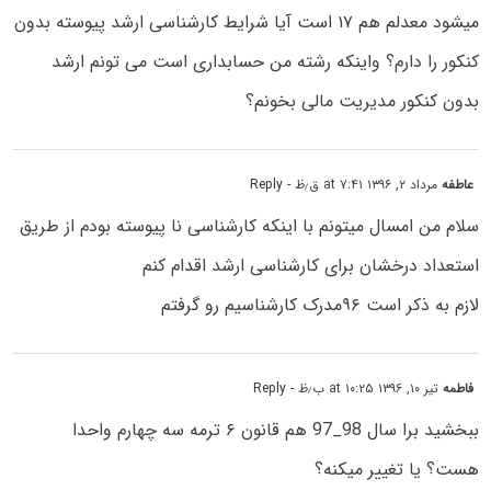
میشود معدلم هم ۱۷ است آیا شرایط کارشناسی ارشد پیوسته بدون
کنکور را دارم؟ واینکه رشته من حسابداری است می تونم ارشد
بدون کنکور مدیریت مالی بخونم؟
عاطفه
مرداد ۲, ۱۳۹۶ at ۷:۴۱ ق٫ظ
- Reply
سلام من امسال میتونم با اینکه کارشناسی نا پیوسته بودم از طریق
استعداد درخشان برای کارشناسی ارشد اقدام کنم
لازم به ذکر است ۹۶مدرک کارشناسیم رو گرفتم
فاطمه
تیر ۱۰, ۱۳۹۶ at ۱۰:۲۵ ب٫ظ
- Reply
ببخشید برا سال 98_97 هم قانون ۶ ترمه سه چهارم واحدا
هست؟ یا تغییر میکنه؟