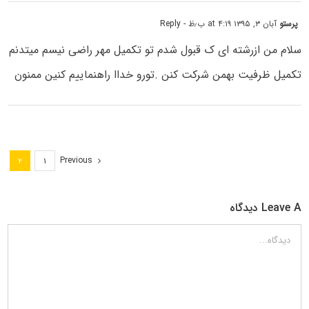
پرستو
آبان ۳, ۱۳۹۵ at ۴:۱۹ ب٫ظ
- Reply
سلام من ازرشته ای ک قبول شدم تو تکمیل مهر راضی نیسم میتدنم
تکمیل ظرفیت بهمن شرکت کنن .تورو خداا راهنماییم کنین ممنون
Previous
۲
۱
Leave A دیدگاه
دیدگاه