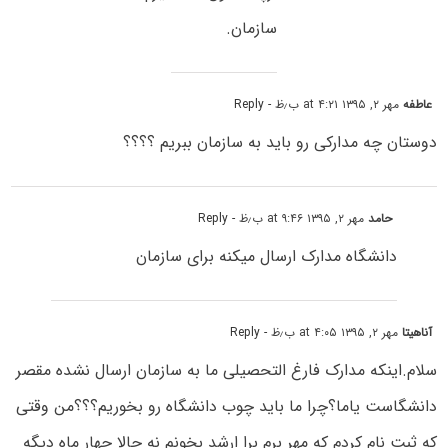
سازمان.
عاطفه
مهر ۲, ۱۳۹۵ at ۴:۲۱ ب٫ظ
- Reply
دوستان چه مدارکی رو باید به سازمان ببریم ؟؟؟؟
حامد
مهر ۲, ۱۳۹۵ at ۹:۴۶ ب٫ظ
- Reply
دانشگاه مدارک ارسال میکنه برای سازمان
آناهیتا
مهر ۲, ۱۳۹۵ at ۴:۰۵ ب٫ظ
- Reply
سلام.اینکه مدارک فارغ التحصیلی ما به سازمان ارسال نشده مقصر
دانشگاست یاما؟چرا ما باید چوب دانشگاه رو بخوریم؟؟؟من وقتی
که ثبت نام کردم که مهر برم برا ارشد بخونم نه حالا چهار ماه دیگه