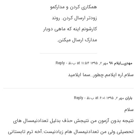
همکاری کردن و مدارکمو
زودتر ارسال کردن. روند
کارشونم اینه که ماهی دوبار
مدارک ارسال میکنن.
مهدی,,,ایلام ۹۸
مهر ۲, ۱۳۹۵ at ۱۱:۵۴ ب٫ظ
- Reply
سلام.اره ایلامم.چطور..سما ایلامید
باران
مهر ۲, ۱۳۹۵ at ۶:۰۱ ب٫ظ
- Reply
سلام
نتیجه بدون آزمون من نتیجش حذف بدلیل تعدادنیمسال های
تحصیلی.ولی من تعدادنیمسال هام زیادنیست.آخه ترم تابستانی