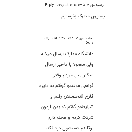
زینب
مهر ۳, ۱۳۹۵ at ۱۲:۰۰ ب٫ظ
- Reply
چجوری مدارک بفرستیم
حامد
مهر ۳, ۱۳۹۵ at ۴:۳۷ ب٫ظ
-
Reply
دانشگاه مدارک ارسال میکنه
ولی معمولا با تاخیر ارسال
میکنن.من خودم وقتی
گواهی موقتمو گرفتم به دایره
فارع التحصیلان رفتم و
شرایطمو گفتم که بدن آزمون
شرکت کردم و عجله دارم.
اوتاهم دستشون درد نکنه