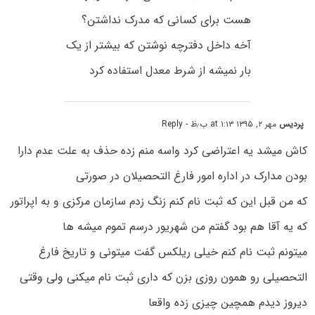
هست برای کسانی که مدرک نداشتن؟
آخه داخل دفترچه نوشتن که بیشتر از یک
بار نمیشه از شرط معدل استفاده کرد
پردیس
مهر ۲, ۱۳۹۵ at ۱:۱۳ ب٫ظ
- Reply
کاش میشد یه اعتراضی کرد واسه منم زده حذف به علت عدم دارا
بودن مدارک در اداره امور فارغ التحصیلان در صورتی
که من قبل این که ثبت نام کنم زنگ زدم سازمان مرکزی و به اپراتور
که یه آقا هم بود گفتم من شهریور درسم تموم میشه ها
میتونم ثبت نام کنم خیلی ریلکس گفت میتونی و تاریخ فارغ
التحصیلی رو همون روزی بزن که داری ثبت نام میکنی ولی وقتی
دیروز دیدم همچین چیزی زده واقعا