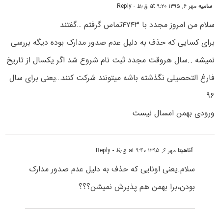
سامیه
مهر ۶, ۱۳۹۵ at ۹:۲۰ ق٫ظ
- Reply
سلام من امروز مجدد با ۴۷۴۳تماس گرفتم …گفتند
برای کسایی که حذف به دلیل عدم صدور مدارک بوده دیگه بررسی
نمیشه ..سال هروقت مجدد ثبت نام شروع شد اگر یکسال از تاریخ
فارغ التحصیلی نگذشته باشه میتونند شرکت کنند…یعنی برای سال
۹۶
ورودی بهمن امسال نیست
آناهیتا
مهر ۶, ۱۳۹۵ at ۹:۴۰ ق٫ظ
- Reply
سلام.یعنی اونایی که حذف به دلیل عدم صدور مدارک
بودن،برا بهمن هم پذیرش نمیشن؟؟؟