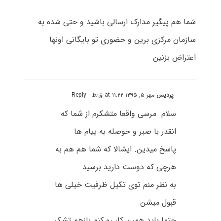
شما هم پیگیر مدارک ارسالی باشید و حتی شده به
سازمان مرکزی برین و حضوری تو بایگانی اونها
اعتراض بزنین
پردیس
مهر ۵, ۱۳۹۵ at ۱۱:۲۲ ق٫ظ
- Reply
سلام. مرسی واقعا متشکرم از شما که
انقدر با صبر و حوصله به پیام ها
پاسخ میدین. ایشالا که شما هم هم به
هرچی که دوست دارید برسید
به نظر منم توی تکیل ظرفیت خیلی ها
قبول میشن
حتما باید همین کار رو کنم.بازهم تشکر