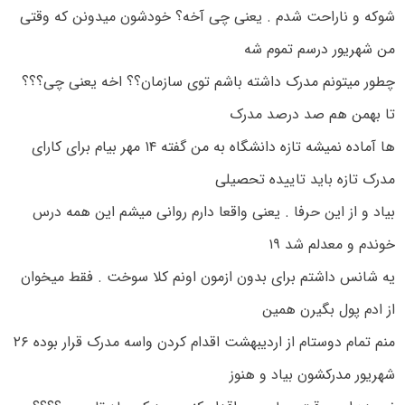
شوکه و ناراحت شدم . یعنی چی آخه؟ خودشون میدونن که وقتی
من شهریور درسم تموم شه
چطور میتونم مدرک داشته باشم توی سازمان؟؟ اخه یعنی چی؟؟؟
تا بهمن هم صد درصد مدرک
ها آماده نمیشه تازه دانشگاه به من گفته ۱۴ مهر بیام برای کارای
مدرک تازه باید تاییده تحصیلی
بیاد و از این حرفا . یعنی واقعا دارم روانی میشم این همه درس
خوندم و معدلم شد ۱۹
یه شانس داشتم برای بدون ازمون اونم کلا سوخت . فقط میخوان
از ادم پول بگیرن همین
منم تمام دوستام از اردیبهشت اقدام کردن واسه مدرک قرار بوده ۲۶
شهریور مدرکشون بیاد و هنوز