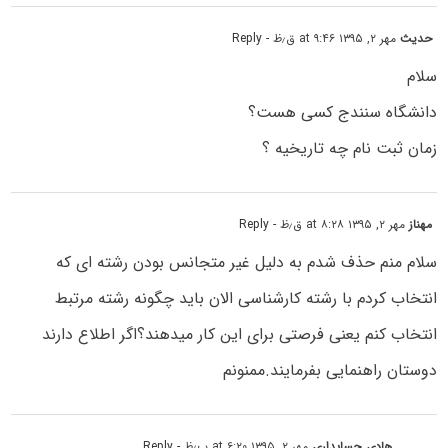
حدیث
مهر ۲, ۱۳۹۵ at ۹:۴۶ ق٫ظ
- Reply
سلام
دانشگاه سنندج کسی هست؟
زمان ثبت نام چه تاریخیه ؟
مهناز
مهر ۲, ۱۳۹۵ at ۸:۲۸ ق٫ظ
- Reply
سلام منم حذف شدم به دلیل غیر متجانس بودن رشته ای که
انتخاب کردم با رشته کارشناسی الان باید چگونه رشته مرتبط
انتخاب کنم یعنی فرصتی برای این کار میدهند؟اگر اطلاع دارند
دوستان راهنمایی بفرمایند.ممنونم
هادی_حسابداری
مهر ۲, ۱۳۹۵ at ۶:۲۰ ب٫ظ
- Reply