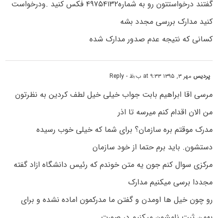
گفتند درخواستتون رو به شماره۴۹۷۵۴۱۳۲ فکس کنید .ودرخواست
کنید مدارک بررسی مجدد بشه
کسانی که نتیجه عدم صدور مدارک شده
پردیس
مهر ۳, ۱۳۹۵ at ۹:۳۳ ب٫ظ
- Reply
مرسی اقا ابراهیم بابت جواب خیلی خیل لطف کردین به نظرتون
من الان اقدام کنم میرسه تا اذر
مدرک موقتم بره سازمان؟ برای شما که خیلی خوب رسیده
دستشون. باید برم حتما از خود سازمان
مرکزی سوال کنم جون یه متن خوندم که رئیس دانشگاه ازاد گفته
مجددا برسی میکنیم مدارک
رو چون خیل ها اومدن و گفتن ما مدرکمون اماده نشده و برای
بهمن ثبت نامشون میکنیم در صورت