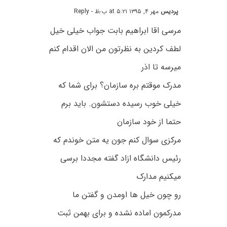
پردیس
مهر ۴, ۱۳۹۵ at ۵:۲۱ ب٫ظ
- Reply
مرسی اقا ابراهیم بابت جواب خیلی خیل
لطف کردین به نظرتون من الان اقدام کنم
میرسه تا اذر
مدرک موقتم بره سازمان؟ برای شما که
خیلی خوب رسیده دستشون. باید برم
حتما از خود سازمان
مرکزی سوال کنم جون یه متن خوندم که
رئیس دانشگاه ازاد گفته مجددا برسی
میکنیم مدارک
رو چون خیل ها اومدن و گفتن ما
مدرکمون اماده نشده و برای بهمن ثبت