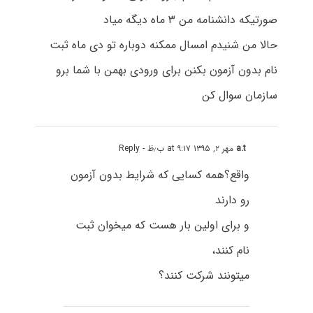
صورتیکه دانشنامه من ۳ ماه دیگه میاد
حالا من شنیدم امسال ممکنه دوباره تو دی ماه ثبت
نام بدون آزمون بکنن برای ورودی بهمن با شما برو
سازمان سوال کن
a.t
مهر ۲, ۱۳۹۵ at ۹:۱۷ ب٫ظ
- Reply
واقع؟همه کسایی که شرایط بدون آزمون
رو دارند
و برای اولین بار هست که میخوان ثبت
نام کنند،
میتونند شرکت کنند؟