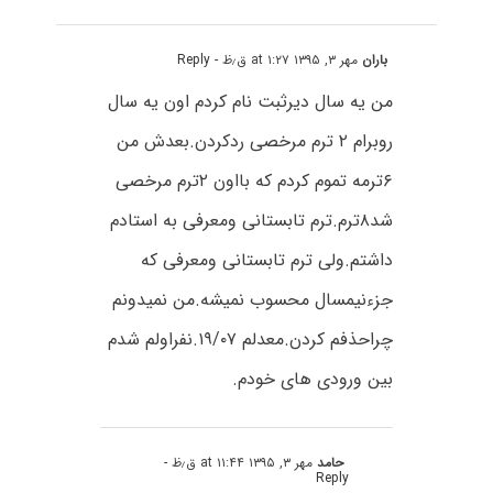
باران
مهر ۳, ۱۳۹۵ at ۱:۲۷ ق٫ظ
- Reply
من یه سال دیرثبت نام کردم اون یه سال
روبرام ۲ ترم مرخصی ردکردن.بعدش من
۶ترمه تموم کردم که بااون ۲ترم مرخصی
شد۸ترم.ترم تابستانی ومعرفی به استادم
داشتم.ولی ترم تابستانی ومعرفی که
جزءنیمسال محسوب نمیشه.من نمیدونم
چراحذفم کردن.معدلم ۱۹/۰۷.نفراولم شدم
بین ورودی های خودم.
حامد
مهر ۳, ۱۳۹۵ at ۱۱:۴۴ ق٫ظ
-
Reply