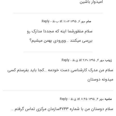
امیدوار باشین
سام
مهر ۶, ۱۳۹۵ at ۱۱:۰۳ ب٫ظ
- Reply
سلام منظورشما اینه که مجددا مدارک رو
بررسی میکنند …وورودی بهمن میشیم؟
زینب
مهر ۴, ۱۳۹۵ at ۹:۳۰ ق٫ظ
- Reply
سلام من مدرک کارشناسی دست خودمه ..کجا باید بفرستم کسی
میدونه دوستان
سامیه
مهر ۴, ۱۳۹۵ at ۸:۴۵ ق٫ظ
- Reply
سلام دوستان من با شماره ۴۷۴۳سازمان مرکزی تماس گرفتم …