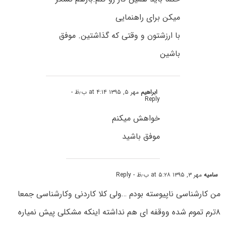
میکن برای راهنمایی
با ارزشتون و وقتی که گذاشتین. موفق
باشین
ابراهیم
مهر ۵, ۱۳۹۵ at ۴:۱۴ ب٫ظ
-
Reply
خواهش میکنم
موفق باشید
سامیه
مهر ۳, ۱۳۹۵ at ۵:۲۸ ب٫ظ
- Reply
من کارشناسی ناپیوسته بودم …ولی کلا کاردنی وکارشناسی جمعا
۸ترم تموم شده ووقفه ای هم نداشته اینکه مشکلی پیش نمیاره