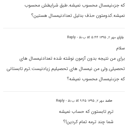
که جزءنیمسال محسوب نمیشه.طبق شرایطش محسوب
نمیشه.کدومتون حذف بدلیل تعدادنیمسال هستین؟
باران
مهر ۲, ۱۳۹۵ at ۵:۴۴ ب٫ظ
- Reply
سلام
برای من نتیجه بدون آزمون نوشته شده تعدادنیمسال های
تحصیلی.ولی من نیمسال های تحصیلیم زیادنیست.ترم تابستانی
که جزءنیمسال محسوب نمیشه؟
حامد
مهر ۲, ۱۳۹۵ at ۹:۴۵ ب٫ظ
- Reply
ترم تابستون که حساب نمیشه
شما چند ترمه تمام کردین!؟