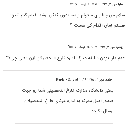
سارا
مهر ۳, ۱۳۹۵ at ۱۱:۵۲ ق٫ظ
- Reply
سلام من چطوری میتونم واسه بدون کنکور ارشد اقدام کنم شیراز
هستم زمان اقدام کی هست ؟
زینب
مهر ۳, ۱۳۹۵ at ۹:۲۷ ق٫ظ
- Reply
عدم دارا بودن سابقه مدرک اداره فارغ التحصیلان این یعنی چی؟؟
حامد
مهر ۳, ۱۳۹۵ at ۱۱:۴۶ ق٫ظ
- Reply
یعنی دانشگاه مدارک فارغ التحصیلی شما رو جهت
صدور اصل مدرک به اداره مرکزی فارغ التحصیلان
ارسال نکرده