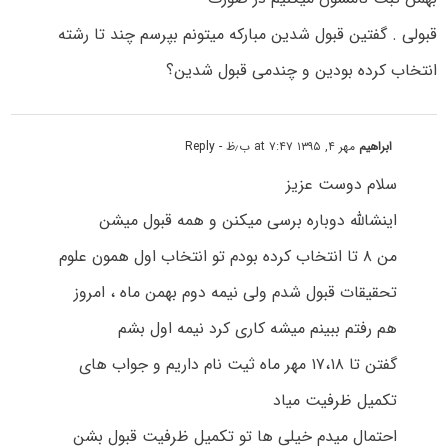
قبولی . گفتین قبول شدین مبارکه میتونم بپرسم چند تا رشته
انتخاب کرده بودین و چندمی قبول شدین؟
ابراهیم
مهر ۴, ۱۳۹۵ at ۷:۴۷ ب٫ظ
- Reply
سلام دوست عزیز
اینشالله دوباره برسی میکنن و همه قبول میشن
من ۸ تا انتخاب کرده بودم تو انتخاب اول همون علوم
تحقیقات قبول شدم ولی نیمه دوم بهمن ماه ، امروز
هم رفتم ببینم میشه کاری کرد نیمه اول بشم
گفتن تا ۱۷،۱۸ مهر ماه ثیت نام داریم و جواب های
تکمیل ظرفیت میاد
احتمال میدم خیلی ها تو تکمیل ظرفیت قبول بشن