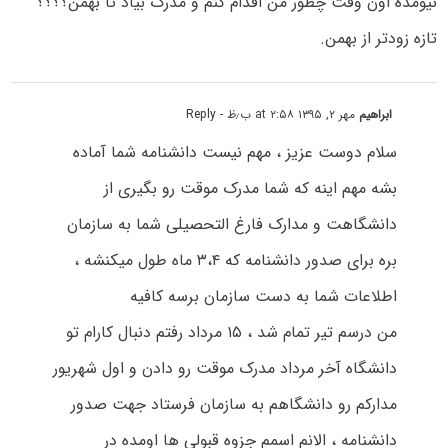
نیومده اون وقت چطور من اقدام کنم و مدرک بیاد تا بهمن؟؟؟؟
تازه زودتر از بهمن.
ابراهیم
مهر ۲, ۱۳۹۵ at ۲:۵۸ ب٫ظ
- Reply
سلام دوست عزیز ، مهم نیست دانشنامه شما آماده
بشه مهم اینه که شما مدرک موقت رو بگیری از
دانشگاهت و مدارک فارغ التحصیلی شما به سازمان
بره برای صدور دانشنامه که ۳،۴ ماه طول میکنشه ،
اطلاعات شما به دست سازمان برسه کافیه
من درسم تیر تمام شد ، ۱۵ مرداد رفتم دنبال کارام تو
دانشگاه آخر مرداد مدرک موقت رو دادن و اول شهریور
مدارکم رو دانشگاهم به سازمان فرستاد جهت صدور
دانشنامه ، الانم اسمم جزوه قبولی ها اومده در