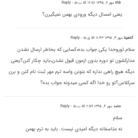
ms
مهر ۶, ۱۳۹۵ at ۱۲:۵۱ ب٫ظ
- Reply
یعنی امسال دیگه ورودی بهمن نمیگیرن؟
آناهیتا
مهر ۴, ۱۳۹۵ at ۱۱:۴۳ ق٫ظ
- Reply
سلام.توروخدا یکی جواب بده،کسایی که بخاطر ارسال نشدن
مدارکشون تو دوره بدون ازمون قبول نشدن،باید چکار کنن؟یعنی
دیگه هیچ راهی نداره که بتونن واسه ترم مهر ثبت نام کنن و برن
سرکلاس؟تو رو خدا اگه کسی میدونه جواب بده؟
حامد
مهر ۴, ۱۳۹۵ at ۲:۵۹ ب٫ظ
- Reply
سلام
نه متاسفانه دیگه امیدی نیست. باید به ترم بهمن