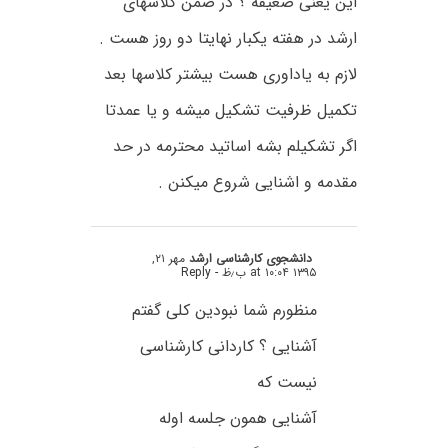
این یعنی ضعیفه ؟ در ضمن کلاسهای
ارشد در هفته یکبار نهایتا دو روز هست .
لازم به یاداوری هست بیشتر کلاسها بعد
تکمیل ظرفیت تشکیل میشه و یا عمدتا
اگر تشکیلم بشه اساتید محترمه در حد
مقدمه و اشنایی شروع میکنن .
دانشجوی کارشناسی ارشد
مهر ۲۱,
۱۳۹۵ at ۱۰:۰۴ ب٫ظ
- Reply
منظورم شما نبودین کلی گفتم
آشنایی ؟ کاردانی کارشناسی
نیست که
آشنایی همون جلسه اوله