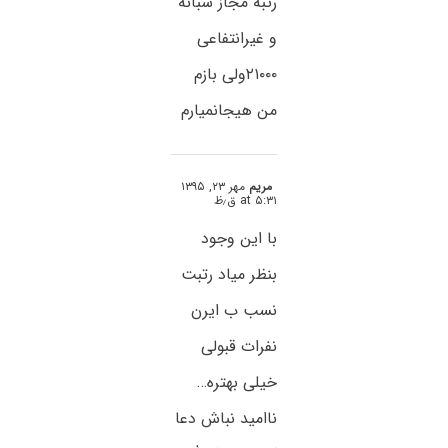
رتبه مجاز شبانه
و غیرانتفاعی
۲۱۰۰۰ولی بازم
من هیجانمیارم
مریم
مهر ۲۳, ۱۳۹۵
at ۵:۳۱ ق٫ظ
با این وجود
بنظر میاد رتبت
نسب ب ایرن
نفرات قبولی
خیلی بهتره…
ناامید نباش دعا