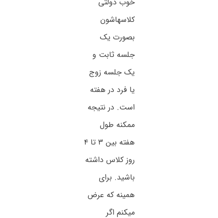
خوب دولتی
کلاسهاشون
بصورت یک
جلسه ثابت و
یک جلسه زوج
یا فرد در هفته
است. در نتیجه
ممکنه طول
هفته بین ۳ تا ۴
روز کلاس داشته
باشید. برای
همینه که عرض
میکنم اگر