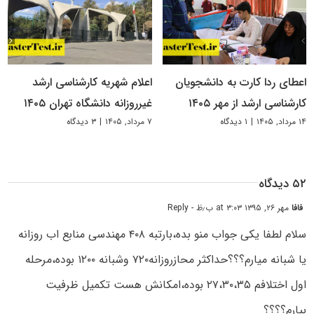
اعطای ردا کارت به دانشجویان
اعلام شهریه کارشناسی ارشد
کارشناسی ارشد از مهر ۱۴۰۵
غیرروزانه دانشگاه تهران ۱۴۰۵
۱۴ مرداد, ۱۴۰۵
|
۱ دیدگاه
۷ مرداد, ۱۴۰۵
|
۳ دیدگاه
۵۲ دیدگاه
فافا
مهر ۲۶, ۱۳۹۵ at ۳:۰۳ ب٫ظ
- Reply
سلام لطفا یکی جواب منو بده،بارتبه ۴۰۸ مهندسی منابع اب روزانه
یا شبانه میارم؟؟؟حداکثر محازروزانه۷۲۰ وشبانه ۱۲۰۰ بوده،مرحله
اول اختلافم ۲۷،۳۰،۳۵ بوده،امکانش هست تکمیل ظرفیت
بیارم؟؟؟؟