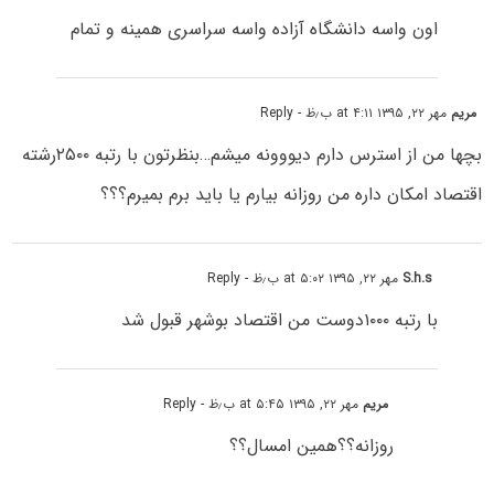
اون واسه دانشگاه آزاده واسه سراسری همینه و تمام
مریم
مهر ۲۲, ۱۳۹۵ at ۴:۱۱ ب٫ظ
- Reply
بچها من از استرس دارم دیووونه میشم…بنظرتون با رتبه ۲۵۰۰رشته
اقتصاد امکان داره من روزانه بیارم یا باید برم بمیرم؟؟؟
S.h.s
مهر ۲۲, ۱۳۹۵ at ۵:۰۲ ب٫ظ
- Reply
با رتبه ۱۰۰۰دوست من اقتصاد بوشهر قبول شد
مریم
مهر ۲۲, ۱۳۹۵ at ۵:۴۵ ب٫ظ
- Reply
روزانه؟؟همین امسال؟؟