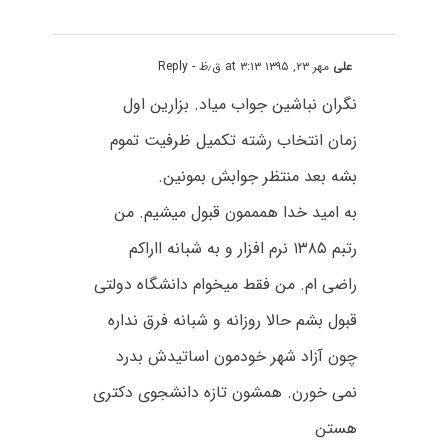
علی
مهر ۲۳, ۱۳۹۵ at ۳:۱۳ ق٫ظ
- Reply
نگران نباشین جواب میاد. بزارین اول
زمان انتخاب رشته تکمیل ظرفیت تموم
بشه بعد منتظر جوابش بمونین.
به امید خدا همممون قبول میشیم. من
رتبم ۱۳۸۵ نرم افزار و به شبانه ااراکم
راضی ام. من فقط میخوام دانشگاه دولتی
قبول بشم حالا روزانه و شبانه فرق نداره
چون آزاد شهر خودمون اساتیدش بدرد
نمی خورن. همشون تازه دانشجوی دکتری
هستن