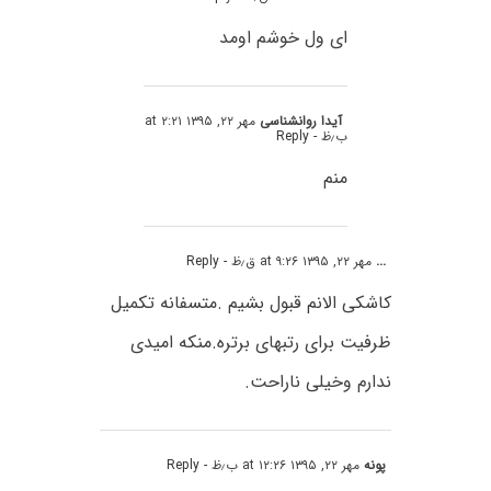
ای ول خوشم اومد
آیدا روانشناسی
مهر ۲۲, ۱۳۹۵ at ۲:۲۱
ب٫ظ
- Reply
منم
...
مهر ۲۲, ۱۳۹۵ at ۹:۲۶ ق٫ظ
- Reply
کاشکی الانم قبول بشیم .متسفانه تکمیل
ظرفیت برای رتبهای برتره.منکه امیدی
ندارم وخیلی ناراحت.
پونه
مهر ۲۲, ۱۳۹۵ at ۱۲:۲۶ ب٫ظ
- Reply