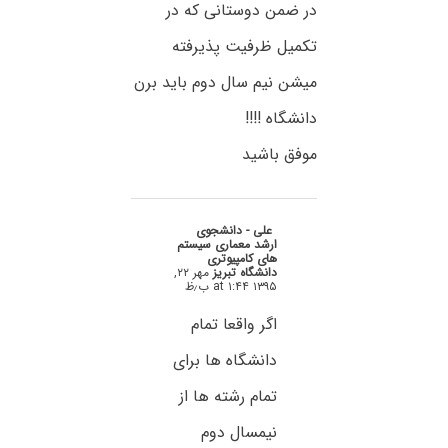
در ضمن دوستانی که در
تکمیل ظرفیت پذیرفته
میشن نیم سال دوم باید برن
دانشگاه !!!!
موفق باشید
علی - دانشجوی
ارشد معماری سیستم
های کامپیوتری
دانشگاه تبریز
مهر ۲۲,
۱۳۹۵ at ۱:۴۴ ب٫ظ
اگر واقعا تمام
دانشگاه ها برای
تمام رشته ها از
نیمسال دوم