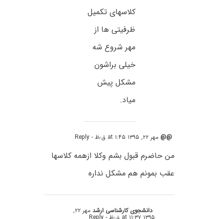
کلاسهای تکمیل
ظرفیتی ها از
مهر شروع شه
خیلی براشون
مشکل پیش
میاد.
@@
مهر ۲۲, ۱۳۹۵ at ۱:۴۵ ق٫ظ
- Reply
من حاضرم قبول بشم وکلا ازهمه کلاسها
عقب بمونم هم مشکل نداره
دانشجوی کارشناسی ارشد
مهر ۲۲,
۱۳۹۵ at ۱۱:۳۷ ق٫ظ
- Reply