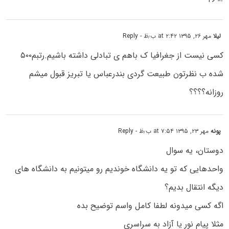
لیلا
مهر ۲۶, ۱۳۹۵ at ۲:۴۲ ب٫ظ
- Reply
کسی نیست از جغرافیا ک باهم ی تبادلی داشته باشیم.رتبم۵۰۰
شده ب نظرتون طبیعت گردی بندرعباس یا تبریز قبول میشم
روزانه؟؟؟؟
پونه
مهر ۲۳, ۱۳۹۵ at ۷:۵۴ ب٫ظ
- Reply
دوستان، یه سوال
واحدهایی که تو یه دانشگاه خوندیم رو میتونیم به دانشگاه های
دیگه انتقال بدیم؟
اگه کسی میدونه لطفا کامل واسم توضیح بده
مثلا پیام نور یا آزاد به سراسری