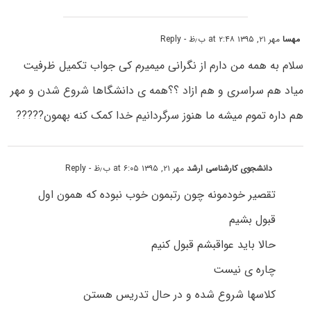
مهسا
مهر ۲۱, ۱۳۹۵ at ۲:۴۸ ب٫ظ
- Reply
سلام به همه من دارم از نگرانی میمیرم کی جواب تکمیل ظرفیت
میاد هم سراسری و هم ازاد ؟؟همه ی دانشگاها شروع شدن و مهر
هم داره تموم میشه ما هنوز سرگردانیم خدا کمک کنه بهمون?????
دانشجوی کارشناسی ارشد
مهر ۲۱, ۱۳۹۵ at ۶:۰۵ ب٫ظ
- Reply
تقصیر خودمونه چون رتبمون خوب نبوده که همون اول
قبول بشیم
حالا باید عواقبشم قبول کنیم
چاره ی نیست
کلاسها شروع شده و در حال تدریس هستن