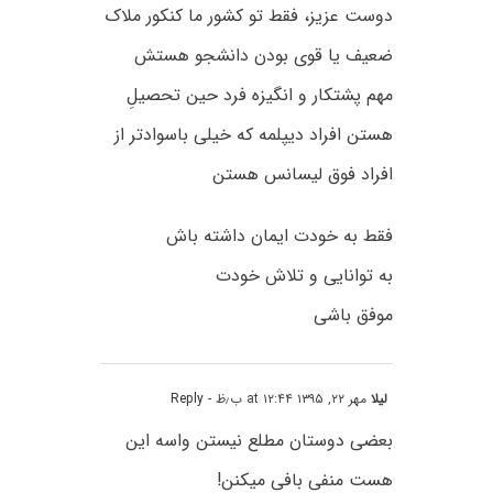
دوست عزیز، فقط تو کشور ما کنکور ملاک
ضعیف یا قوی بودن دانشجو هستش
مهم پشتکار و انگیزه فرد حین تحصیلِ
هستن افراد دیپلمه که خیلی باسوادتر از
افراد فوق لیسانس هستن
فقط به خودت ایمان داشته باش
به توانایی و تلاش خودت
موفق باشی
لیلا
مهر ۲۲, ۱۳۹۵ at ۱۲:۴۴ ب٫ظ
- Reply
بعضی دوستان مطلع نیستن واسه این
هست منفی بافی میکنن!