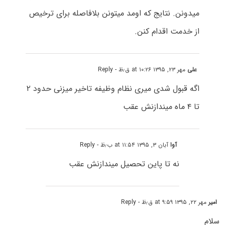
میدونن. نتایج که اومد میتونن بلافاصله برای ترخیص
از خدمت اقدام کنن.
علی
مهر ۲۳, ۱۳۹۵ at ۱۰:۲۶ ق٫ظ
- Reply
اگه قبول شدی میری نظام وظیفه تاخیر میزنی حدود ۲
تا ۴ ماه میندازنش عقب
آوا
آبان ۳, ۱۳۹۵ at ۱۱:۵۴ ب٫ظ
- Reply
نه تا پاین تحصیل میندازنش عقب
امیر
مهر ۲۲, ۱۳۹۵ at ۹:۵۹ ق٫ظ
- Reply
سلام