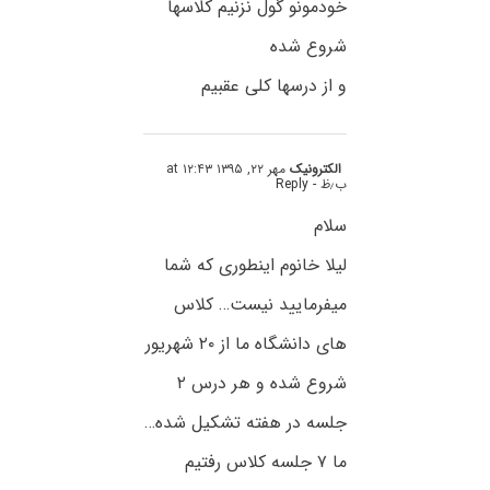
خودمونو گول نزنیم کلاسها
شروع شده
و از درسها کلی عقبیم
الکترونیک
مهر ۲۲, ۱۳۹۵ at ۱۲:۴۳
ب٫ظ
- Reply
سلام
لیلا خانوم اینطوری که شما
میفرمایید نیست… کلاس
های دانشگاه ما از ۲۰ شهریور
شروع شده و هر درس ۲
جلسه در هفته تشکیل شده…
ما ۷ جلسه کلاس رفتیم