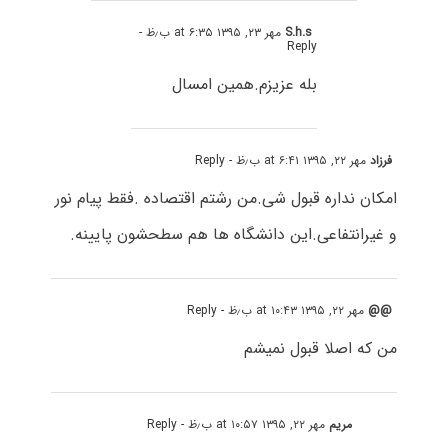
S.h.s
مهر ۲۳, ۱۳۹۵ at ۶:۳۵ ب٫ظ
-
Reply
بله عزیزم.همین امسال
فرزاد
مهر ۲۲, ۱۳۹۵ at ۶:۴۱ ب٫ظ
- Reply
امکان نداره قبول شی.من رشتم اقتصاده .فقط پیام نور
و غیرانتفاعی.این دانشگاه ها هم سطحشون پایینه.
@@
مهر ۲۲, ۱۳۹۵ at ۱۰:۴۳ ب٫ظ
- Reply
من که اصلا قبول نمیشم
مریم
مهر ۲۲, ۱۳۹۵ at ۱۰:۵۷ ب٫ظ
- Reply