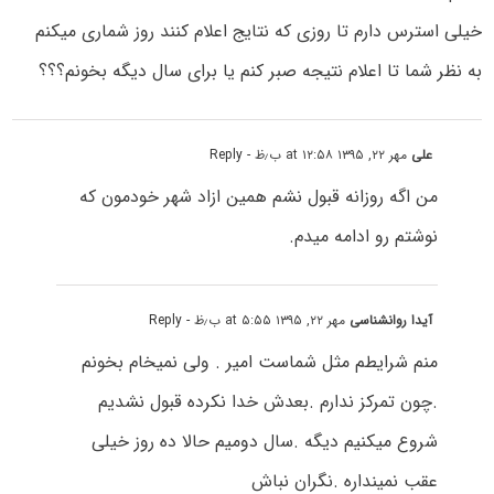
خیلی استرس دارم تا روزی که نتایج اعلام کنند روز شماری میکنم
به نظر شما تا اعلام نتیجه صبر کنم یا برای سال دیگه بخونم؟؟؟
علی
مهر ۲۲, ۱۳۹۵ at ۱۲:۵۸ ب٫ظ
- Reply
من اگه روزانه قبول نشم همین ازاد شهر خودمون که
نوشتم رو ادامه میدم.
آیدا روانشناسی
مهر ۲۲, ۱۳۹۵ at ۵:۵۵ ب٫ظ
- Reply
منم شرایطم مثل شماست امیر . ولی نمیخام بخونم
.چون تمرکز ندارم .بعدش خدا نکرده قبول نشدیم
شروع میکنیم دیگه .سال دومیم حالا ده روز خیلی
عقب نمینداره .نگران نباش