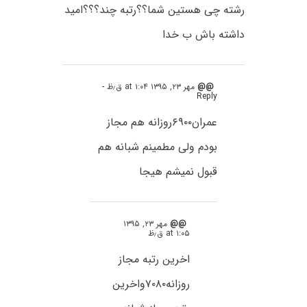
رشته چی هستین شما؟؟رتبه چند؟؟؟امید
داشته باش ب خدا
@@
مهر ۲۳, ۱۳۹۵ at ۱:۰۴ ق٫ظ
-
Reply
عمران۶۹۰۰روزانه هم مجاز
بودم ولی مطمینم شبانه هم
قبول نمیشم هیجا
@@
مهر ۲۳, ۱۳۹۵
at ۱:۰۵ ق٫ظ
اخرین رتبه مجاز
روزانه۷۰۸۰واخرین