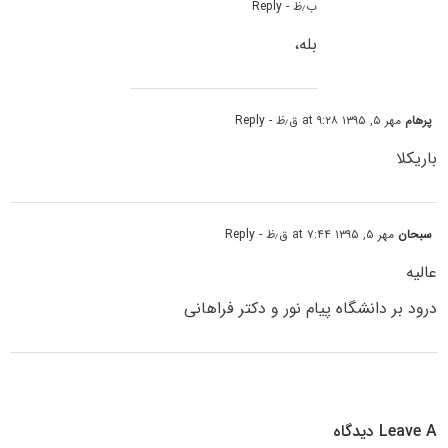
ب٫ظ
- Reply
بله،
پرهام
مهر ۵, ۱۳۹۵ at ۹:۲۸ ق٫ظ
- Reply
باریکلا
سبحان
مهر ۵, ۱۳۹۵ at ۷:۴۴ ق٫ظ
- Reply
عالیه
درود بر دانشگاه پیام نور و دکتر فراهانی
Leave A دیدگاه