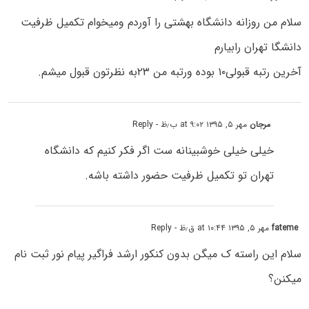
سلام من روزانه دانشگاه بهشتی را آوردم ومیخوام تکمیل ظرفیت
دانشگا تهران رابیارم
آخرین رتبه قبولی۱۰ بوده ورتبه من ۲۳به نظرتون قبول میشم.
مرجان
مهر ۵, ۱۳۹۵ at ۹:۰۲ ب٫ظ
- Reply
خیلی خیلی خوشبینانه ست اگر فکر کنیم که دانشگاه
تهران تو تکمیل ظرفیت حضور داشته باشه.
fateme
مهر ۵, ۱۳۹۵ at ۱۰:۴۴ ق٫ظ
- Reply
سلام این راسته ک میگن بدون کنکور ارشد فراگیر پیام نور ثبت نام
میکنن؟