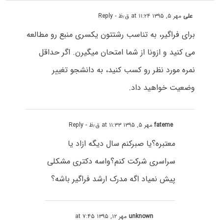
علی
مهر ۵, ۱۳۹۵ at ۱۱:۲۴ ق٫ظ
- Reply
برای فراگیر، به تناسب رشتتون یکسری منبع رو مطالعه
می کنید و ازونا از شما امتحان میگیرن. اگر حداقل
نمره مورد نظر رو کسب کنید، به دانشجو تغییر
وضعیت خواهید داد.
fateme
مهر ۵, ۱۳۹۵ at ۱۱:۳۳ ق٫ظ
- Reply
معتبره؟یا صبرکنم سال دیگه ازاد یا
سراسری شرکت کنم؟واسه دکتری مشکلی
پیش نمیاد اگه مدرک ارشد فراگیر باشه؟
unknown
مهر ۱۲, ۱۳۹۵ at ۷:۴۵