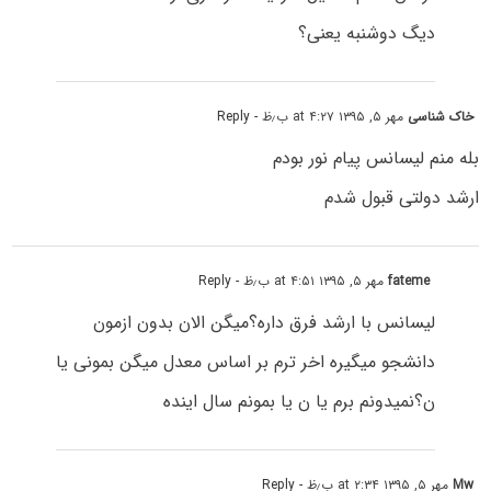
دیگ دوشنبه یعنی؟
خاک شناسی
مهر ۵, ۱۳۹۵ at ۴:۲۷ ب٫ظ
- Reply
بله منم لیسانس پیام نور بودم
ارشد دولتی قبول شدم
fateme
مهر ۵, ۱۳۹۵ at ۴:۵۱ ب٫ظ
- Reply
لیسانس با ارشد فرق داره؟میگن الان بدون ازمون
دانشجو میگیره اخر ترم بر اساس معدل میگن بمونی یا
ن؟نمیدونم برم یا ن یا بمونم سال اینده
Mw
مهر ۵, ۱۳۹۵ at ۲:۳۴ ب٫ظ
- Reply