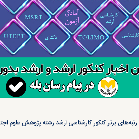
 رتبه‌های برتر کنکور کارشناسی ارشد رشته پژوهش علوم اجتماعی