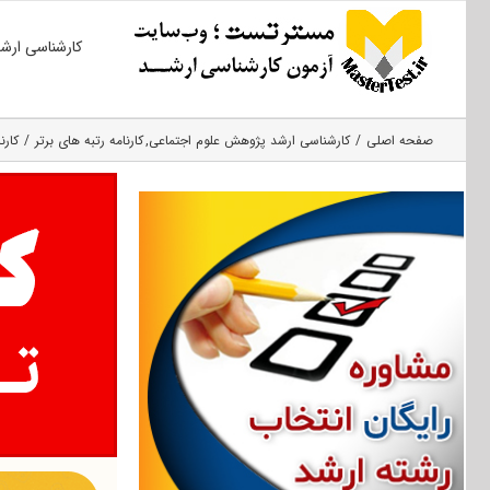
Ski
کارشناسی ارش
t
conten
صفحه اصلی
کارشناسی ارشد پژوهش علوم اجتماعی
کارنامه رتبه های برتر
کارن