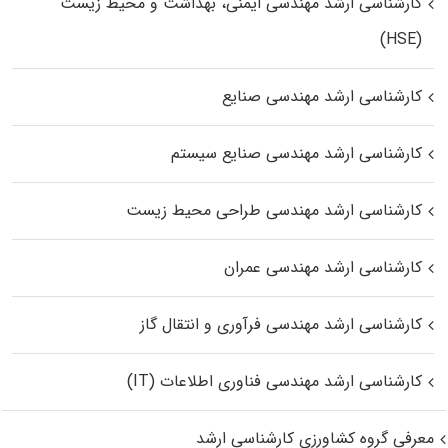
کارشناسی ارشد مهندسی ایمنی، بهداشت و محیط زیست
(HSE)
کارشناسی ارشد مهندسی صنایع
کارشناسی ارشد مهندسی صنایع سیستم
کارشناسی ارشد مهندسی طراحی محیط زیست
کارشناسی ارشد مهندسی عمران
کارشناسی ارشد مهندسی فرآوری و انتقال گاز
کارشناسی ارشد مهندسی فناوری اطلاعات (IT)
معرفی گروه کشاورزی کارشناسی ارشد