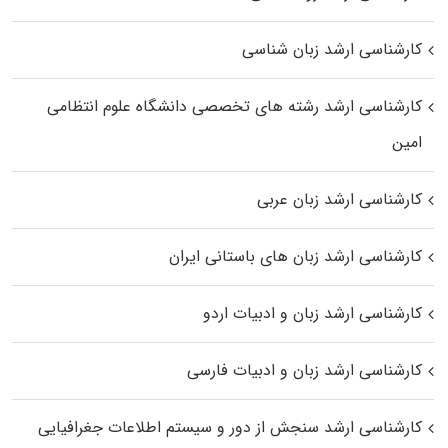
کارشناسی ارشد زبان شناسی
کارشناسی ارشد رﺷﺘﻪ ﻫﺎی تخصصی داﻧﺸﮕﺎه ﻋﻠﻮم انتظامی
اﻣﻴﻦ
کارشناسی ارشد زبان عربی
کارشناسی ارشد زبان‌ های باستانی ایران
کارشناسی ارشد زبان و ادبیات اردو
کارشناسی ارشد زبان و ادبیات فارسی
کارشناسی ارشد سنجش از دور و سیستم اطلاعات جغرافیایی