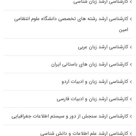
کارشناسی ارشد زبان شناسی
کارشناسی ارشد رﺷﺘﻪ ﻫﺎی تخصصی داﻧﺸﮕﺎه ﻋﻠﻮم انتظامی
اﻣﻴﻦ
کارشناسی ارشد زبان عربی
کارشناسی ارشد زبان‌ های باستانی ایران
کارشناسی ارشد زبان و ادبیات اردو
کارشناسی ارشد زبان و ادبیات فارسی
کارشناسی ارشد سنجش از دور و سیستم اطلاعات جغرافیایی
کارشناسی ارشد علم اطلاعات و دانش شناسی