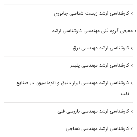
کارشناسی ارشد زیست‌ شناسی جانوری
معرفی گروه فنی مهندسی کارشناسی ارشد
کارشناسی ارشد مهندسی برق
کارشناسی ارشد مهندسی پلیمر
کارشناسی ارشد مهندسی ابزار دقیق و اتوماسیون در صنایع
نفت
کارشناسی ارشد مهندسی بازرسی فنی
کارشناسی ارشد مهندسی نساجی