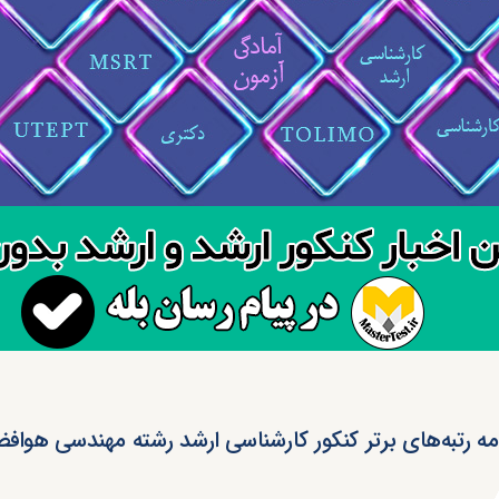
مه رتبه‌های برتر کنکور کارشناسی ارشد رشته مهندسی هوافضا کد