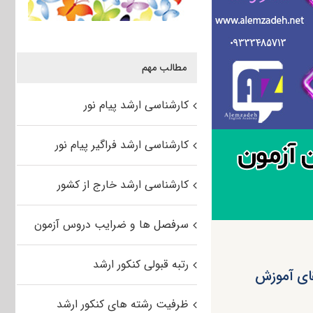
مطالب مهم
کارشناسی ارشد پیام نور
کارشناسی ارشد فراگیر پیام نور
کارشناسی ارشد خارج از کشور
سرفصل ها و ضرایب دروس آزمون
رتبه قبولی کنکور ارشد
قای آموزش
ظرفیت رشته های کنکور ارشد