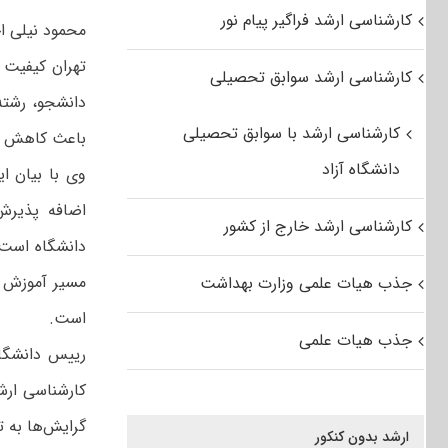
کارشناسی ارشد فراگیر پیام نور
محمود نیلی اح
تهران کیفیت 
کارشناسی ارشد سوابق تحصیلی
دانشجو، رشته
کارشناسی ارشد با سوابق تحصیلی
باعث کاهش کی
دانشگاه آزاد
وی با بیان ا
اضافه پذیرش
کارشناسی ارشد خارج از کشور
دانشگاه است 
مسیر آموزش گ
جذب هیات علمی وزارت بهداشت
است.
جذب هیات علمی
رییس دانشگاه
کارشناسی ارش
گرایش‌ها به ت
ارشد بدون کنکور