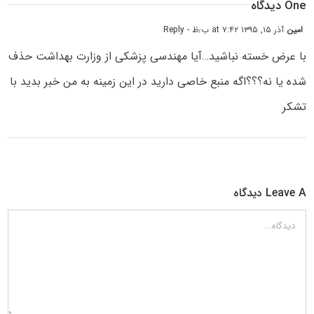
One دیدگاه
امین
آذر ۱۵, ۱۳۹۵ at ۷:۴۲ ب٫ظ
- Reply
با عرض خسته نباشید…آیا مهندسی پزشکی از وزارت بهداشت حذف
شده یا نه؟؟؟اگه منبع خاصی دارید در این زمینه به من خبر بدید با
تشکر
Leave A دیدگاه
دیدگاه