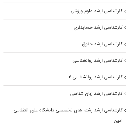
کارشناسی ارشد علوم ورزشی
کارشناسی ارشد حسابداری
کارشناسی ارشد حقوق
کارشناسی ارشد روانشناسی
کارشناسی ارشد روانشناسی ۲
کارشناسی ارشد زبان شناسی
کارشناسی ارشد رﺷﺘﻪ ﻫﺎی تخصصی داﻧﺸﮕﺎه ﻋﻠﻮم انتظامی
اﻣﻴﻦ