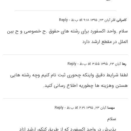
کامرانی اذر
آبان ۲۳, ۱۳۹۵ at ۹:۱۸ ب٫ظ
- Reply
سلام .واحد اکسفورد برای رشته های حقوق .ح خصوصی و ح بین
الملل در مقطع ارشد دارد
رها
آبان ۲۳, ۱۳۹۵ at ۳:۵۵ ب٫ظ
- Reply
لطفا شرایط دقیق واینکه چحوری ثبت نام کنیم وچه رشته هایی
هستن وهزینه ها چطوریه اطلاع رسانی کنید.
مهسا
آبان ۲۳, ۱۳۹۵ at ۶:۳۱ ب٫ظ
- Reply
سلام
پذیرش در واحد اکسفورد که از طریق کنکور ارشد ازاد