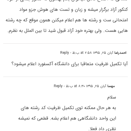
کنکور آزاد برگزار میشه و زبان و تست های هوش جزو مواد
امتحانی ست و رشته ها هم اعلام میکنن همون موقع که چه رشته
هایی هست. ولی بهتره خود آزاد قبول شید تا بین الملل به نظرم.
احمدرضا
آبان ۲۵, ۱۳۹۵ at ۲:۵۸ ب٫ظ
- Reply
آیا تکمیل ظرفیت متعاقبا برای دانشگاه آکسفورد اعلام میشود؟
مهسا
آبان ۲۵, ۱۳۹۵ at ۸:۳۰ ب٫ظ
- Reply
سلام
به هر حال ممکنه توی تکمیل ظرفیت کد رشته های
این واحد دانشگاهی هم اعلام بشه. قطعی که نمیشه
نظری داد فعلا.