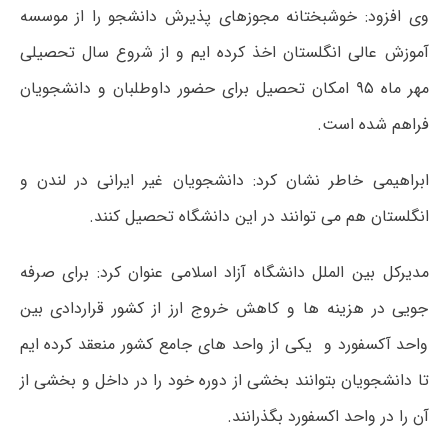
وی افزود: خوشبختانه مجوزهای پذیرش دانشجو را از موسسه
آموزش عالی انگلستان اخذ کرده ایم و از شروع سال تحصیلی
مهر ماه ۹۵ امکان تحصیل برای حضور داوطلبان و دانشجویان
فراهم شده است.
ابراهیمی خاطر نشان کرد: دانشجویان غیر ایرانی در لندن و
انگلستان هم می توانند در این دانشگاه تحصیل کنند.
مدیرکل بین الملل دانشگاه آزاد اسلامی عنوان کرد: برای صرفه
جویی در هزینه ها و کاهش خروج ارز از کشور قراردادی بین
واحد آکسفورد و یکی از واحد های جامع کشور منعقد کرده ایم
تا دانشجویان بتوانند بخشی از دوره خود را در داخل و بخشی از
آن را در واحد اکسفورد بگذرانند.