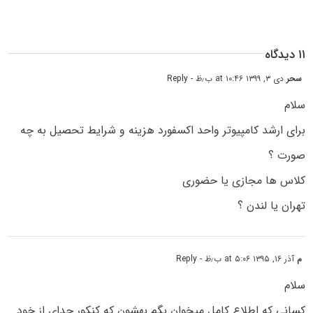
۱۱ دیدگاه
سحر
دی ۳, ۱۳۹۹ at ۱۰:۴۶ ب٫ظ
- Reply
سلام
برای ارشد کامپیوتر واحد اکسفورد هزینه و شرایط تحصیل به چه
صورت ؟
کلاس ها مجازی یا حضوری
تهران یا لندن ؟
م
آذر ۱۶, ۱۳۹۵ at ۵:۰۶ ب٫ظ
- Reply
سلام
کسانی که اطلاع کامل میخوان بگم بهشون که کنکور جدای از خود