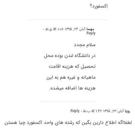
اکسفورد؟
مهسا
آبان ۲۴, ۱۳۹۵ at ۰:۰۸ ق٫ظ
-
Reply
سلام مجدد
در دانشگاه لندن بوده محل
تحصیل که هزینه اقامت
ماهیانه و غیره هم به این
هزینه ها اضافه میشده.
رویا
آبان ۲۳, ۱۳۹۵ at ۱:۴۲ ب٫ظ
- Reply
لطفااگه اطلاع دارین بگین که رشته های واحد اکسفورد چیا هستن