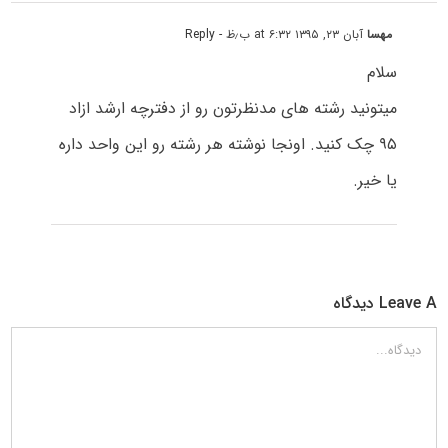
مهسا
آبان ۲۳, ۱۳۹۵ at ۶:۳۲ ب٫ظ
- Reply
سلام
میتونید رشته های مدنظرتون رو از دفترچه ارشد ازاد
۹۵ چک کنید. اونجا نوشته هر رشته رو این واحد داره
یا خیر.
Leave A دیدگاه
دیدگاه