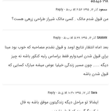
۱۹۸ دیدگاه
مسعود
آذر ۱۶, ۱۳۹۵ at ۶:۵۶ ب٫ظ
- Reply
من قبول شدم مالک . کسی مالک شیراز طراحی زرهی هست؟
SAMAN
آذر ۱۶, ۱۳۹۵ at ۵:۳۸ ب٫ظ
- Reply
بعد ۱ماه انتظار نتایج اومد و قبول نشدم مصاحبه که خوب بود مبنا
برای قبول شدن امیدوارم فقط براساس رتبه کنکور باشه نه چیز
دیگه ……. چون مسیر زندگی خیلیا عوض میشه مبارک کسایی که
قبول شدن باشه
Sara
آذر ۱۷, ۱۳۹۵ at ۱۰:۴۰ ق٫ظ
- Reply
ایشالا تو مراحل دیگه زندگیتون موفق باشه به فال