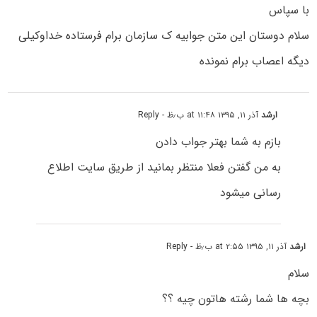
با سپاس
سلام دوستان این متن جوابیه ک سازمان برام فرستاده خداوکیلی
دیگه اعصاب برام نمونده
ارشد
آذر ۱۱, ۱۳۹۵ at ۱۱:۴۸ ب٫ظ
- Reply
بازم به شما بهتر جواب دادن
به من گفتن فعلا منتظر بمانید از طریق سایت اطلاع
رسانی میشود
ارشد
آذر ۱۱, ۱۳۹۵ at ۲:۵۵ ب٫ظ
- Reply
سلام
بچه ها شما رشته هاتون چیه ؟؟