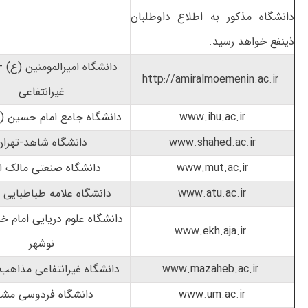
دانشگاه مذکور به اطلاع داوطلبان
ذینفع خواهد رسید.
دانشگاه امیرالمومنین (ع) –
http://amiralmoemenin.ac.ir
غیرانتفاعی
www.ihu.ac.ir
دانشگاه جامع امام حسین (ع
www.shahed.ac.ir
دانشگاه شاهد-تهران
www.mut.ac.ir
دانشگاه صنعتی مالک ا
www.atu.ac.ir
دانشگاه علامه طباطبایی -
دانشگاه علوم دریایی امام خم
www.ekh.aja.ir
نوشهر
www.mazaheb.ac.ir
دانشگاه غیرانتفاعی مذاهب
www.um.ac.ir
دانشگاه فردوسی مشه