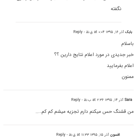
نگفته
بابک
آذر ۱۶, ۱۳۹۵ at ۰:۰۴ ق٫ظ
- Reply
باسلام
خبر جدیدی در مورد اعلام نتایج دارین ؟؟
اعلام بفرمایید
ممنون
Sara
آذر ۱۴, ۱۳۹۵ at ۲:۳۶ ب٫ظ
- Reply
من قشنگ حس میکنم دارم تجزیه میشم کم کم…..
افسون
آذر ۱۵, ۱۳۹۵ at ۱۱:۳۳ ق٫ظ
- Reply