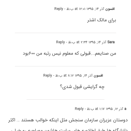
افسون
آذر ۱۴, ۱۳۹۵ at ۱۲:۰۱ ب٫ظ
- Reply
برای مالک اشتر
Sara
آذر ۱۴, ۱۳۹۵ at ۲:۳۴ ب٫ظ
- Reply
من صنایعم….قبولی که معلوم نیس رتبه من ۶۰۰بود
افسون
آذر ۱۴, ۱۳۹۵ at ۸:۱۲ ب٫ظ
- Reply
چه گرایشی قبول شدی؟
a
آذر ۱۲, ۱۳۹۵ at ۱:۱۷ ب٫ظ
- Reply
دوستان عزیزان سازمان سنجش مثل اینکه خوالب هستند … اکثر
دانشگاه ها طبق اطلاعیه های سایت هاشون مصاحبه رو خیلی