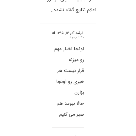
اعلام نتایج گفته نشده..
ارشد
آذر ۱۶, ۱۳۹۵ at
۱:۴۰ ب٫ظ
اونجا اخبار مهم
رو میزنه
قرار نیست هر
خبری رو اونجا
بزارن
حالا نیومد هم
صبر می کنیم