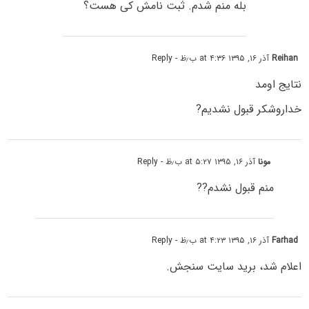
بله منم شدم. ثبت نامش کی هست؟
Reihan
آذر ۱۶, ۱۳۹۵ at ۴:۳۶ ب٫ظ
- Reply
نتایج اومد
خداروشکر قبول نشدیم?
مونا
آذر ۱۶, ۱۳۹۵ at ۵:۲۷ ب٫ظ
- Reply
منم قبول نشدم??
Farhad
آذر ۱۶, ۱۳۹۵ at ۴:۲۳ ب٫ظ
- Reply
اعلام شد، برید سایت سنجش.