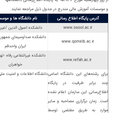
و موسسات آموزش عالی مندرج در جدول ذیل مراجعه نمایند.
آدرس پایگاه اطلاع رسانی
نام دانشگاه ها و موس
www.osool.ac.ir
دانشکده اصول الدین /غیرا
دانشکده صداوسیمای جمهوری
www.qomirib.ac.ir
ایران واحدقم
دانشکده غیرانتفاعی رفاه -تهر
www.refah.ac.ir
خواهران
برای رشته‌های این دانشگاه اسامی
دانشگاه اطلاعات و امنیت مل
چند برابر ظرفیت در پایگاه
اطلاع‌رسانی این سازمان اعلام نشده
است. زمان برگزاری مصاحبه و سایر
موارد به طریق مقتضی توسط