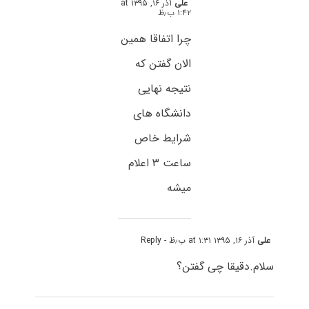
علی
آذر ۱۶, ۱۳۹۵ at
۱:۴۲ ب٫ظ
چرا اتفاقا همین
الان گفتن که
نتیجه نهایی
دانشگاه های
شرایط خاص
ساعت ۳ اعلام
میشه
علی
آذر ۱۶, ۱۳۹۵ at ۱:۳۱ ب٫ظ
- Reply
سلام.دقیقا چی گفتن؟