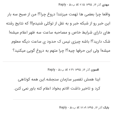
مهدی
آذر ۱۶, ۱۳۹۵ at ۲:۱۵ ب٫ظ
- Reply
واقعا چرا بعضی ها تهمت میزنند! دروغ چرا؟! من از صبح سه بار
این خبر رو از شبکه خبر و به نقل از توکلی شنیدم!!! که نتایج رشته
های دارای شرایط خاص و مصاحبه ساعت سه ظهر اعلام میشه!
شک دارید؟! باشه چیزی نیس ک حدود ی ساعت دیگه معلوم
میشه! ولی این حرفها چیه؟! چرا متهم به دروغ گویی میکنید؟
افسون
آذر ۱۶, ۱۳۹۵ at ۲:۴۱ ب٫ظ
- Reply
اینا همش تقصیر سازمان سنجشه.این همه کوتاهی
کرد و تاخیر داشت الانم بخواد اعلام کنه باور نمی کنن.
بابک
آذر ۱۶, ۱۳۹۵ at ۱۲:۰۹ ب٫ظ
- Reply