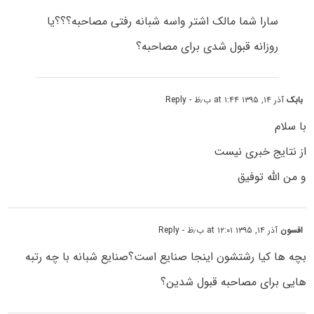
سارا شما مالک اشتر واسه شبانه رفتی مصاحبه؟؟؟یا
روزانه قبول شدی برای مصاحبه؟
بابک
آذر ۱۴, ۱۳۹۵ at ۱:۴۴ ب٫ظ
- Reply
با سلام
از نتایج خبری نیست
و من الله توفیق
افسون
آذر ۱۴, ۱۳۹۵ at ۱۲:۰۱ ب٫ظ
- Reply
بچه ها کیا رشتشون اینجا صنایع است؟صنایع شبانه با چه رتبه
هایی برای مصاحبه قبول شدین؟