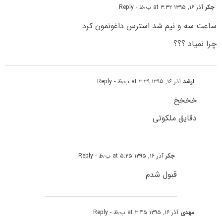
جکر
آذر ۱۶, ۱۳۹۵ at ۳:۳۲ ب٫ظ
- Reply
ساعت سه و نیم شد استرس داغونمون کرد
چرا نمیاد ؟؟؟
ارشد
آذر ۱۶, ۱۳۹۵ at ۳:۳۹ ب٫ظ
- Reply
خخخخ
دقایق ملکوتی
جکر
آذر ۱۶, ۱۳۹۵ at ۵:۲۵ ب٫ظ
- Reply
قبول شدم
مهدی
آذر ۱۶, ۱۳۹۵ at ۳:۴۵ ب٫ظ
- Reply