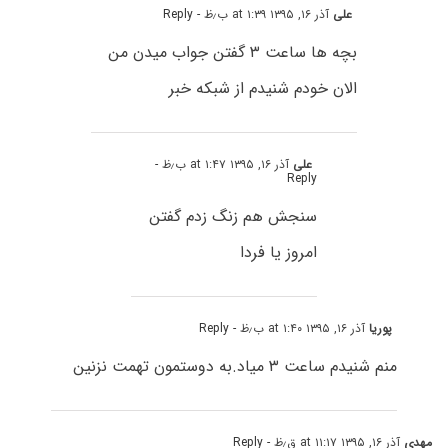
علی
آذر ۱۶, ۱۳۹۵ at ۱:۳۹ ب٫ظ
- Reply
بچه ها ساعت ۳ گفتن جواب میدن من
الان خودم شنیدم از شبکه خبر
علی
آذر ۱۶, ۱۳۹۵ at ۱:۴۷ ب٫ظ
-
Reply
سنجش هم زنگ زدم گفتن
امروز یا فردا
پوریا
آذر ۱۶, ۱۳۹۵ at ۱:۴۰ ب٫ظ
- Reply
منم شنیدم ساعت ۳ میاد.به دوستمون تهمت نزنین
مهدی
آذر ۱۶, ۱۳۹۵ at ۱۱:۱۷ ق٫ظ
- Reply