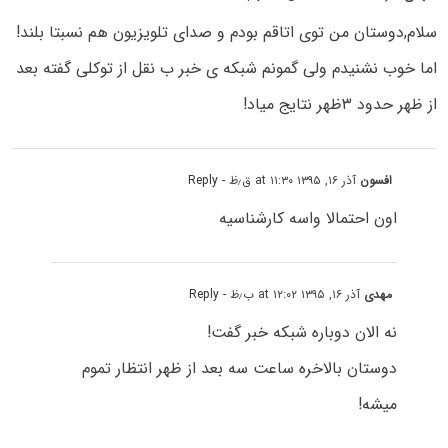
سلام,دوستان من توی اتاقم بودم و صدای تلویزیون هم نسبتا بلند!
اما خوب نشنیدم ولی گمونم شبکه ی خبر ب نقل از توکلی گفته بعد
از ظهر حدود ۳ظهر نتایج میاد!
افسون
آذر ۱۶, ۱۳۹۵ at ۱۱:۳۰ ق٫ظ
- Reply
اون احتمالا واسه کارشناسیه
مهدی
آذر ۱۶, ۱۳۹۵ at ۱۲:۰۲ ب٫ظ
- Reply
نه الان دوباره شبکه خبر گفت!
دوستان بالاخره ساعت سه بعد از ظهر انتظار تموم
میشه!