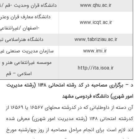
www.qhu.ac.ir
دانشگاه قران وحدیث -قم /غی
دانشگاه معارف قران وعتر
www.icqt.ac.ir
-اصفهان /غیرانتفاعی
www.tabriziau.ac.ir
دانشگاه هنراسلامی تبر
www.imi.ir
سازمان مدیریت صنعتی غیرا
موسسه غیرانتفاعی هنر و 
http://ita.isoa.ir
اسلامی – قم
د – برگزاری مصاحبه در کد رشته‌ امتحانی ۱۱۴۸ (رشته مدیریت
امور شهری) دانشگاه فردوسی مشهد
آن دسته از داوطلبانی که در کدرشته محلهای ۱۶۵۶۷ یا ۱۶۵۶۹ از
کدرشته امتحانی ۱۱۴۸ (رشته مدیریت امور شهری) معرفی شده
اند لازم است برای انجام مراحل مصاحبه از روز چهارشنبه مورخ