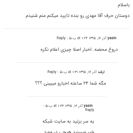
باسلام
دوستان حرف آقا مهدی رو بنده تایید میکنم منم شنیدم
yasin
آذر ۱۶, ۱۳۹۵ at ۱:۲۴ ب٫ظ
- Reply
دروغ محضه…اخبار اصلا چیزی اعلام نکره
ارشد
آذر ۱۶, ۱۳۹۵ at ۱:۳۱ ب٫ظ
- Reply
مگه شما ۲۴ ساعته اخبارو میبینی ؟؟؟
yasin
آذر ۱۶, ۱۳۹۵ at ۱:۳۶ ب٫ظ
-
Reply
یه سر بزنید به سایت شبکه
خبر میبینید هیچی در مورد