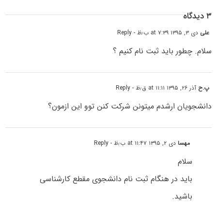
۳ دیدگاه
علی
دی ۳, ۱۳۹۵ at ۷:۳۹ ب٫ظ
- Reply
سلام. چطور باید ثبت نام کنیم ؟
پ.ح
آذر ۲۶, ۱۳۹۵ at ۱۱:۱۱ ق٫ظ
- Reply
دانشجویان ارشدم میتونن شرکت کنن توو این ازمون؟
مهسا
دی ۲, ۱۳۹۵ at ۱۱:۴۷ ب٫ظ
- Reply
سلام
باید در هنگام ثبت نام دانشجوی مقطع کارشناسی
باشید.