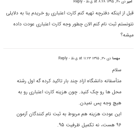
امیر
دی ۳۰, ۱۳۹۵ at ۸:۲۸ ق٫ظ
- Reply
قبل از اینکه دفترچه تهیه کنم کارت اعتباری رو خریدم بنا به دلایلی
نتونستم ثبت نام کنم الان چطور وجه کارت اعتباری عودت داده
میشه؟
مهسا
دی ۳۰, ۱۳۹۵ at ۱۱:۲۳ ق٫ظ
- Reply
سلام
متأسفانه دانشگاه ازاد چند بار تاکید کرده گه اول رشته
محل ها رو چک کنید. چون هزینه کارت اعتباری رو به
هیچ وجه پس نمیدن.
این عودت هزینه هم مربوط به ثبت نام کنندگان آزمون
۹۶ هست، نه تکمیل ظرفیت ۹۵.