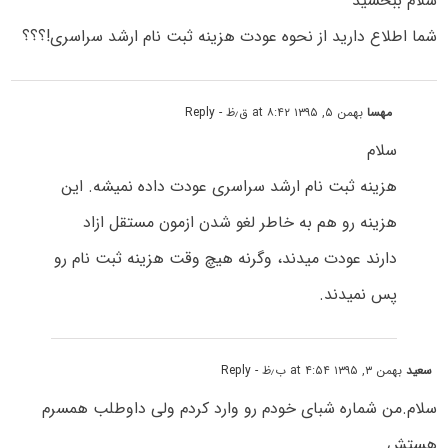
سلام ببخشید
شما اطلاع دارید از نحوه عودت هزینه ثبت نام ارشد سراسری!؟؟؟
مهسا
بهمن ۵, ۱۳۹۵ at ۸:۴۲ ق٫ظ
- Reply
سلام
هزینه ثبت نام ارشد سراسری عودت داده نمیشه. این
هزینه رو هم به خاطر لغو شدن ازمون مستقل ازاد
دارند عودت میدند، وگرنه هیچ وقت هزینه ثبت نام رو
پس نمیدند.
سعید
بهمن ۳, ۱۳۹۵ at ۴:۵۴ ب٫ظ
- Reply
سلام.من شماره شبای خودم رو وارد کردم ولی داوطلب همسرم
هستش