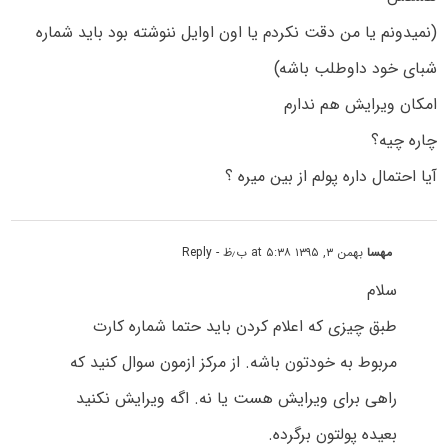
(نمیدونم یا من دقت نکردم یا اون اوایل ننوشته بود باید شماره
شبای خود داوطلب باشه)
امکان ویرایش هم ندارم
چاره چیه؟
آیا احتمال داره پولم از بین میره ؟
مهسا
بهمن ۳, ۱۳۹۵ at ۵:۳۸ ب٫ظ
- Reply
سلام
طبق چیزی که اعلام کردن باید حتما شماره کارت
مربوط به خودتون باشه. از مرکز ازمون سوال کنید که
راهی برای ویرایش هست یا نه. اگه ویرایش نکنید
بعیده پولتون برگرده.