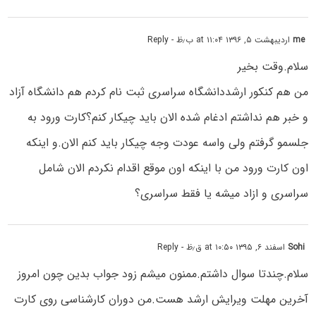
me
اردیبهشت ۵, ۱۳۹۶ at ۱۱:۰۴ ب٫ظ
- Reply
سلام.وقت بخیر
من هم کنکور ارشددانشگاه سراسری ثبت نام کردم هم دانشگاه آزاد
و خبر هم نداشتم ادغام شده الان باید چیکار کنم؟کارت ورود به
جلسمو گرفتم ولی واسه عودت وجه چیکار باید کنم الان.و اینکه
اون کارت ورود من با اینکه اون موقع اقدام نکردم الان شامل
سراسری و ازاد میشه یا فقط سراسری؟
Sohi
اسفند ۶, ۱۳۹۵ at ۱۰:۵۰ ق٫ظ
- Reply
سلام.چندتا سوال داشتم.ممنون میشم زود جواب بدین چون امروز
آخرین مهلت ویرایش ارشد هست.من دوران کارشناسی روی کارت