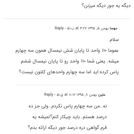
دیگه یه جور دیگه میزنن؟
مهسا
بهمن ۵, ۱۳۹۵ at ۳:۲۷ ب٫ظ
- Reply
سلام
عموما ۱۱۰ واحد تا پایان شش نیمسال همون سه چهارم
میشه. یعنی شما ۱۱۰ واحد رو تا پایان نیمسال ششم
پاس کرده اید اما سه چهارم واحدهای کلتون نیست؟
متین
بهمن ۸, ۱۳۹۵ at ۱۰:۱۲ ق٫ظ
- Reply
نه..من سه چهارم پاس نکردم…ولی جز ده
درصد هستم…باید چیکار کنم؟نمیشه یه
فرم گواهی دره درصد جور دیگه ارائه بدم؟