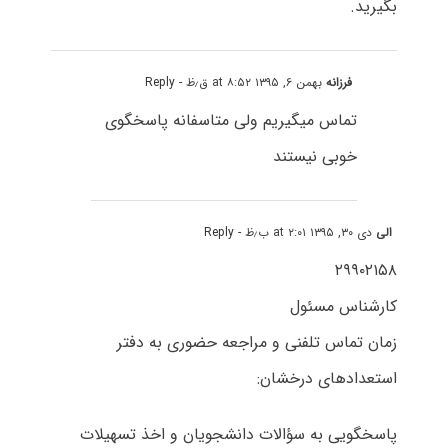
بگیرید.
فرزانه
بهمن ۶, ۱۳۹۵ at ۸:۵۲ ق٫ظ
- Reply
تماس میگیریم ولی متاسفانه پاسخگوی
خوبی نیستند
الی
دی ۳۰, ۱۳۹۵ at ۲:۰۱ ب٫ظ
- Reply
​۲۹۹۰۲۱۵۸
​کارشناس مسئول​
زمان تماس تلفنی و مراجعه حضوری به دفتر
استعدادهای درخشان:
پاسخگویی به سؤالات دانشجویان و اخذ تسهیلات