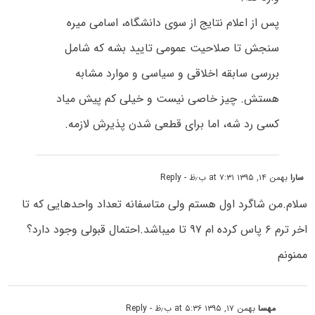
پس از اعلام نتایج از سوی دانشگاه، اسامی میره
سنجش تا صلاحیت عمومی تایید بشه که شامل
بررسی سابقه اخلاقی و سیاسی و موارد مشابه
هستش. چیز خاصی نیست و خیلی کم پیش میاد
کسی رد شه، اما برای قطعی شدن پذیرش لازمه.
سارا
بهمن ۱۴, ۱۳۹۵ at ۷:۳۱ ب٫ظ
- Reply
سلام.من شاگرد اول هستم ولی متاسفانه تعداد واحدهایی که تا
اخر ترم ۶ پاس کرده ام ۹۷ تا میباشد.احتمال قبولی وجود دارد؟
ممنونم
مهسا
بهمن ۱۷, ۱۳۹۵ at ۵:۳۶ ب٫ظ
- Reply