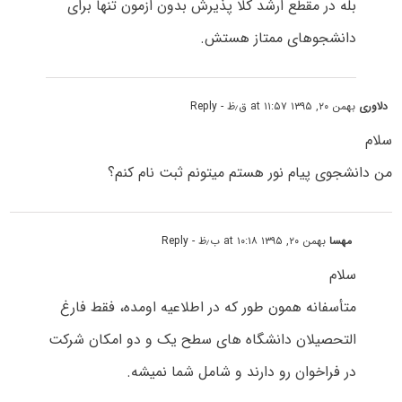
بله در مقطع ارشد کلا پذیرش بدون ازمون تنها برای
دانشجوهای ممتاز هستش.
دلاوری
بهمن ۲۰, ۱۳۹۵ at ۱۱:۵۷ ق٫ظ
- Reply
سلام
من دانشجوی پیام نور هستم میتونم ثبت نام کنم؟
مهسا
بهمن ۲۰, ۱۳۹۵ at ۱۰:۱۸ ب٫ظ
- Reply
سلام
متأسفانه همون طور که در اطلاعیه اومده، فقط فارغ
التحصیلان دانشگاه های سطح یک و دو امکان شرکت
در فراخوان رو دارند و شامل شما نمیشه.