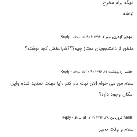
دیگه برام مطرح
نباشه .
مهدی گودرزی
مهر ۲, ۱۳۹۶ at ۶:۰۴ ب٫ظ
- Reply
منظور از دانشجویان ممتاز چیه؟؟؟شرایطش کجا نوشته؟
حامد
اردیبهشت ۲۱, ۱۳۹۶ at ۱۲:۴۰ ب٫ظ
- Reply
سلام من می خوام الان ثبت نام کنم ،آیا مهلت تمدید شده واین
امکان وجود داره؟
nasir
فروردین ۲۸, ۱۳۹۶ at ۱۲:۳۱ ب٫ظ
- Reply
سلام و وقت بخیر