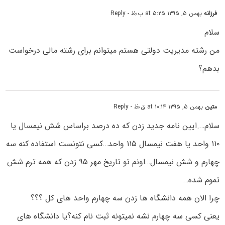
فرزانه
بهمن ۵, ۱۳۹۵ at ۵:۲۵ ب٫ظ
- Reply
سلام
من رشته مدیریت دولتی هستم میتوانم برای رشته مالی درخواست
بدهم؟
متین
بهمن ۵, ۱۳۹۵ at ۱۰:۱۴ ق٫ظ
- Reply
سلام….ایین نامه جدید زدن که ده درصد براساس شش نیمسال یا
۱۱۰ واحد یا هفت نیمسال ۱۱۵ واحد…کسی نتونست استفاده کنه سه
چهارم و شش نیمسال…اونم تو تاریخ مهر ۹۵ زدن که همه ترم شش
تموم شده…
چرا الان همه دانشگاه ها زدن سه چهارم واحد های کل ؟؟؟
یعنی کسی سه چهارم نشه نمیتونه ثبت نام کنه؟یا دانشگاه های