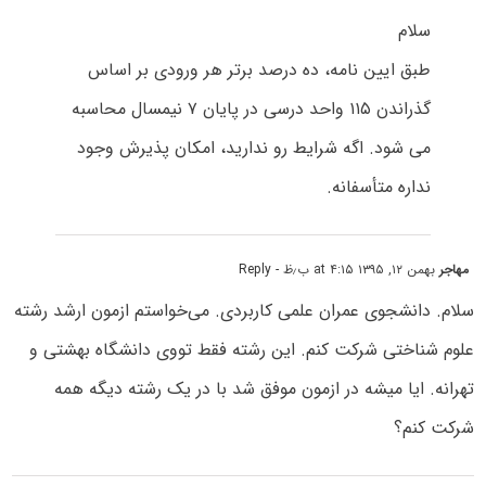
سلام
طبق ایین نامه، ده درصد برتر هر ورودی بر اساس
گذراندن ۱۱۵ واحد درسی در پایان ۷ نیمسال محاسبه
می­ شود. اگه شرایط رو ندارید، امکان پذیرش وجود
نداره متأسفانه.
مهاجر
بهمن ۱۲, ۱۳۹۵ at ۴:۱۵ ب٫ظ
- Reply
سلام. دانشجوی عمران علمی کاربردی. می‌خواستم ازمون ارشد رشته
علوم شناختی شرکت کنم. این رشته فقط تووی دانشگاه بهشتی و
تهرانه. ایا میشه در ازمون موفق شد با در یک رشته دیگه همه
شرکت کنم؟