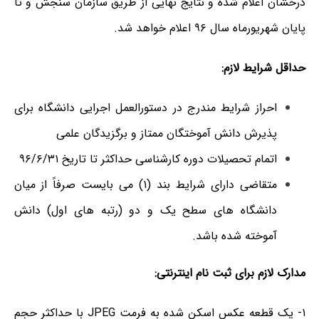
درخشان اعلام شده و نتایج نهایی از طریق سازمان سنجش و تا
پایان شهریورماه سال ۹۶ اعلام خواهد شد.
حداقل شرایط لازم:
احراز شرایط مندرج در دستورالعمل اجرایی دانشگاه برای
پذیرش دانش آموختگان ممتاز و برگزیدگان علمی
اتمام تحصیلات دوره کارشناسی حداکثر تا تاریخ ۹۶/۶/۳۱
متقاضی دارای شرایط بند (۱) می بایست صرفاً از میان
دانشگاه های سطح یک و دو (رتبه های اول) دانش
آموخته شده باشد.
مدارک لازم برای ثبت نام اینترنتی:
۱- یک قطعه عکس اسکن شده به فرمت JPEG با حداکثر حجم