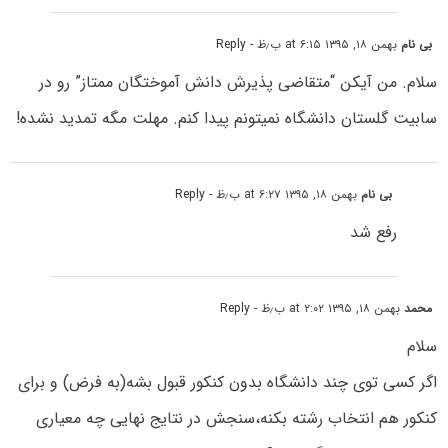
بی نام
بهمن ۱۸, ۱۳۹۵ at ۶:۱۵ ب٫ظ
- Reply
سلام. من آیکن “متقاضی پذیرش دانش آموختگان ممتاز” رو در
سابیت گلستان دانشگاه نمیتونم پیدا کنم. مهلت مگه تمدید نشده!
بی نام
بهمن ۱۸, ۱۳۹۵ at ۶:۲۷ ب٫ظ
- Reply
رفع شد
محمد
بهمن ۱۸, ۱۳۹۵ at ۲:۰۲ ب٫ظ
- Reply
سلام
اگر کسی توی چند دانشگاه بدون کنکور قبول بشه(به فرض) و برای
کنکور هم انتخاب رشته بکنه،سنجش در نتایج نهایی چه معیاری