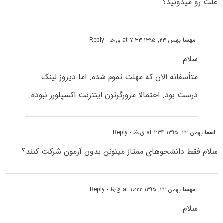
علت رو میدونید؟
مهسا
بهمن ۲۳, ۱۳۹۵ at ۷:۳۳ ق٫ظ
- Reply
سلام
متأسفانه الان که مهلت تموم شده. اما دیروز لینک
درست بود. احتمالا مرورگرتون اینترنت اکسپلورر نبوده.
اسما
بهمن ۲۲, ۱۳۹۵ at ۱:۳۴ ق٫ظ
- Reply
سلام فقط دانشجوهای ممتاز میتونن بدون آزمون شرکت کنند؟
مهسا
بهمن ۲۲, ۱۳۹۵ at ۱۰:۲۲ ق٫ظ
- Reply
سلام