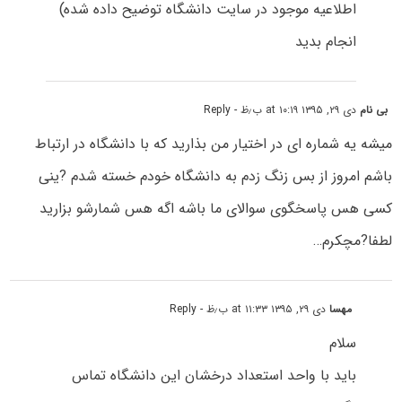
اطلاعیه موجود در سایت دانشگاه توضیح داده شده)
انجام بدید
بی نام
دی ۲۹, ۱۳۹۵ at ۱۰:۱۹ ب٫ظ
- Reply
میشه یه شماره ای در اختیار من بذارید که با دانشگاه در ارتباط
باشم امروز از بس زنگ زدم به دانشگاه خودم خسته شدم ?ینی
کسی هس پاسخگوی سوالای ما باشه اگه هس شمارشو بزارید
لطفا?مچکرم…
مهسا
دی ۲۹, ۱۳۹۵ at ۱۱:۳۳ ب٫ظ
- Reply
سلام
باید با واحد استعداد درخشان این دانشگاه تماس