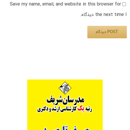
Save my name, email, and website in this browser for
the next time I دیدگاه.
Alternative: