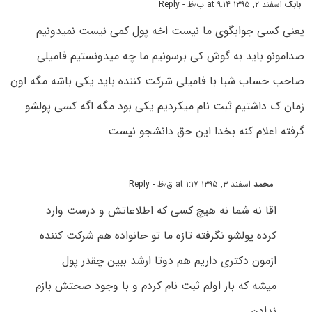
بابک
اسفند ۲, ۱۳۹۵ at ۹:۱۴ ب٫ظ
- Reply
یعنی کسی جوابگوی ما نیست اخه پول کمی نیست نمیدونیم
صدامونو باید به گوش کی برسونیم ما چه میدونستیم فامیلی
صاحب حساب شبا با فامیلی شرکت کننده باید یکی باشه مگه اون
زمان ک داشتیم ثبت نام میکردیم یکی بود مگه اگه کسی پولشو
گرفته اعلام کنه بخدا این حق دانشجو نیست
محمد
اسفند ۳, ۱۳۹۵ at ۱:۱۷ ق٫ظ
- Reply
اقا نه شما نه هیچ کسی که اطلاعاتش و درست وارد
کرده پولشو نگرفته تازه ما تو خانواده هم شرکت کننده
ازمون دکتری داریم هم دوتا ارشد ببین چقدر پول
میشه که بار اولم ثبت نام کردم و با وجود صحتش بازم
ندادن