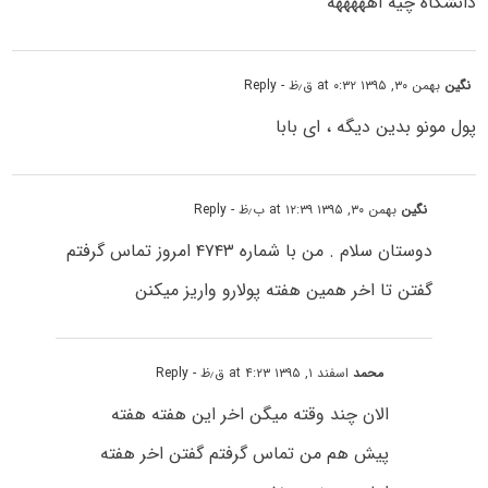
دانشگاه چیه أهههههه
نگین
بهمن ۳۰, ۱۳۹۵ at ۰:۳۲ ق٫ظ
- Reply
پول مونو بدین دیگه ، ای بابا
نگین
بهمن ۳۰, ۱۳۹۵ at ۱۲:۳۹ ب٫ظ
- Reply
دوستان سلام . من با شماره ۴۷۴۳ امروز تماس گرفتم
گفتن تا اخر همین هفته پولارو واریز میکنن
محمد
اسفند ۱, ۱۳۹۵ at ۴:۲۳ ق٫ظ
- Reply
الان چند وقته میگن اخر این هفته هفته
پیش هم من تماس گرفتم گفتن اخر هفته