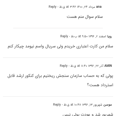
ana
مرداد ۲۴, ۱۴۰۰ at ۳:۴۶ ق٫ظ
- Reply
سلام سوال منم هست
رویا
اسفند ۲, ۱۳۹۶ at ۹:۵۰ ب٫ظ
- Reply
سلام من کارت اعتباری خریدم ولی سریال واسم نیومد چیکار کنم
AMIN
آذر ۲۲, ۱۳۹۶ at ۱۱:۴۰ ق٫ظ
- Reply
پولی که به حساب سازمان سنجش ریختیم برای کنکور ارشد قابل
استرداد هست؟
سوسن
شهریور ۱۳, ۱۳۹۶ at ۱۰:۴۸ ق٫ظ
- Reply
شهریور شد و عودت پولی نیس