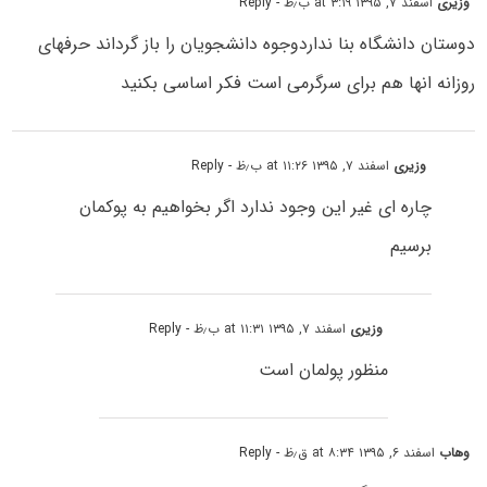
وزیری
اسفند ۷, ۱۳۹۵ at ۳:۱۹ ب٫ظ
- Reply
دوستان دانشگاه بنا نداردوجوه دانشجویان را باز گرداند حرفهای
روزانه انها هم برای سرگرمی است فکر اساسی بکنید
وزیری
اسفند ۷, ۱۳۹۵ at ۱۱:۲۶ ب٫ظ
- Reply
چاره ای غیر این وجود ندارد اگر بخواهیم به پوکمان
برسیم
وزیری
اسفند ۷, ۱۳۹۵ at ۱۱:۳۱ ب٫ظ
- Reply
منظور پولمان است
وهاب
اسفند ۶, ۱۳۹۵ at ۸:۳۴ ق٫ظ
- Reply