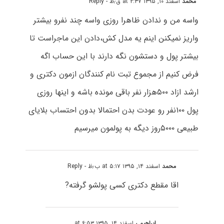
محمد
اسفند ۱۰, ۱۳۹۵ at ۲:۳۷ ق٫ظ
- Reply
واسه من و ندادن ظاهرا روزی واسه چند نفرو بیشتر
واریز نمیکنن اینم یه مدل کش،دادن این ماجراست تا
بیشتر پول و دستشون نگه دارند با این حساب اگه
فرض کنیم از مجموع تبت نام کنندگان ازمون دکتری و
ارشد ازاد ۵۰۰هزار نفر باقی مونده باشه و اینها روزی
پول ۱۰۰نفر رو عودت بدن احتمالا بدون احتساب بلایای
طبیعی ۵۰۰۰روز دیگه به پولمون میرسیم
محمد
اسفند ۱۴, ۱۳۹۵ at ۵:۱۷ ب٫ظ
- Reply
اقا مقطع دکتری کسی پولشو گرفته?
ابراهیمی
اسفند ۱۴, ۱۳۹۵ at ۶:۵۳