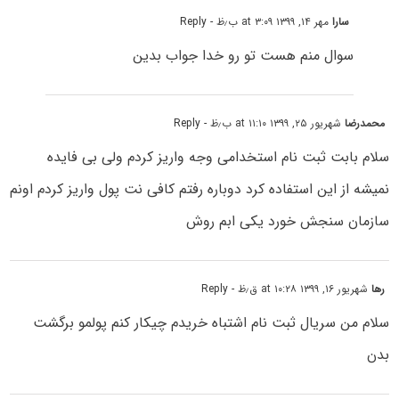
سارا
مهر ۱۴, ۱۳۹۹ at ۳:۰۹ ب٫ظ
- Reply
سوال منم هست تو رو خدا جواب بدین
محمدرضا
شهریور ۲۵, ۱۳۹۹ at ۱۱:۱۰ ب٫ظ
- Reply
سلام بابت ثبت نام استخدامی وجه واریز کردم ولی بی فایده
نمیشه از این استفاده کرد دوباره رفتم کافی نت پول واریز کردم اونم
سازمان سنجش خورد یکی ابم روش
رها
شهریور ۱۶, ۱۳۹۹ at ۱۰:۲۸ ق٫ظ
- Reply
سلام من سریال ثبت نام اشتباه خریدم چیکار کنم پولمو برگشت
بدن