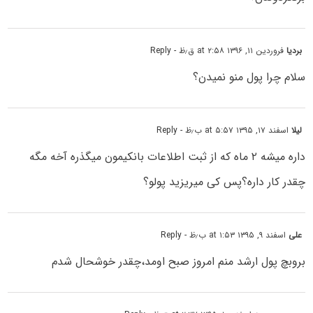
بردیا
فروردین ۱۱, ۱۳۹۶ at ۲:۵۸ ق٫ظ
- Reply
سلام چرا پول منو نمیدن؟
لیلا
اسفند ۱۷, ۱۳۹۵ at ۵:۵۷ ب٫ظ
- Reply
داره میشه ۲ ماه که از ثبت اطلاعات بانکیمون میگذره آخه مگه
چقدر کار داره؟پس کی میریزید پولو؟
علی
اسفند ۹, ۱۳۹۵ at ۱:۵۳ ب٫ظ
- Reply
بروبچ پول ارشد منم امروز صبح اومد،چقدر خوشحال شدم