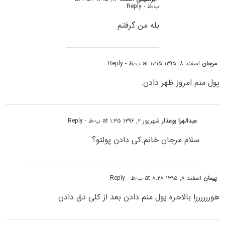
ب٫ظ
- Reply
بله من گرفتم
مرجان
اسفند ۸, ۱۳۹۵ at ۱۰:۱۵ ب٫ظ
- Reply
پول منم امروز ظهر دادن.
عبدالهرا بوعذار
شهریور ۲, ۱۳۹۶ at ۱:۳۵ ب٫ظ
- Reply
سلام مرجان خانم.کی دادن پولتو؟
پیمان
اسفند ۸, ۱۳۹۵ at ۸:۲۸ ب٫ظ
- Reply
هوررررررا بالاخره پول منم دادن بعد از کلی دق دادن