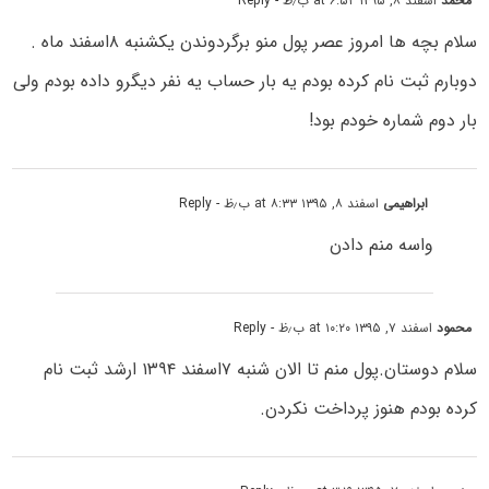
محمد
اسفند ۸, ۱۳۹۵ at ۶:۵۲ ب٫ظ
- Reply
سلام بچه ها امروز عصر پول منو برگردوندن یکشنبه ۸اسفند ماه .
دوبارم ثبت نام کرده بودم یه بار حساب یه نفر دیگرو داده بودم ولی
بار دوم شماره خودم بود!
ابراهیمی
اسفند ۸, ۱۳۹۵ at ۸:۳۳ ب٫ظ
- Reply
واسه منم دادن
محمود
اسفند ۷, ۱۳۹۵ at ۱۰:۲۰ ب٫ظ
- Reply
سلام دوستان.پول منم تا الان شنبه ۷اسفند ۱۳۹۴ ارشد ثبت نام
کرده بودم هنوز پرداخت نکردن.