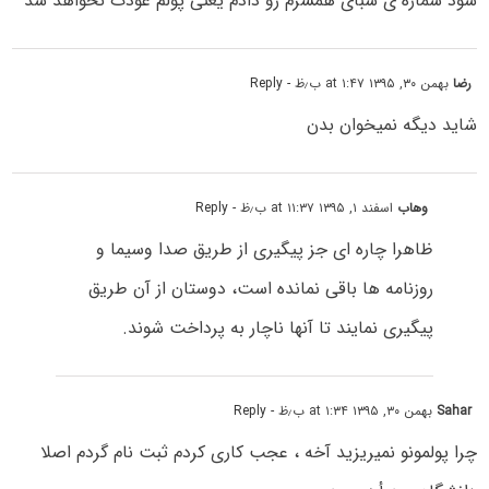
شود شماره ی شبای همسرم رو دادم یعنی پولم عودت نخواهد شد
رضا
بهمن ۳۰, ۱۳۹۵ at ۱:۴۷ ب٫ظ
- Reply
شاید دیگه نمیخوان بدن
وهاب
اسفند ۱, ۱۳۹۵ at ۱۱:۳۷ ب٫ظ
- Reply
ظاهرا چاره ای جز پیگیری از طریق صدا وسیما و
روزنامه ها باقی نمانده است، دوستان از آن طریق
پیگیری نمایند تا آنها ناچار به پرداخت شوند.
Sahar
بهمن ۳۰, ۱۳۹۵ at ۱:۳۴ ب٫ظ
- Reply
چرا پولمونو نمیریزید آخه ، عجب کاری کردم ثبت نام گردم اصلا