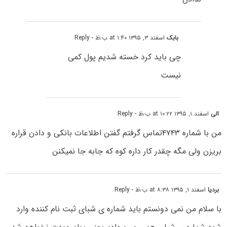
بابک
اسفند ۳, ۱۳۹۵ at ۱:۴۰ ب٫ظ
- Reply
چی باید کرد خسته شدیم پول کمی
نیست
الی
اسفند ۱, ۱۳۹۵ at ۱۰:۲۲ ب٫ظ
- Reply
من با شماره ۴۷۴۳تماس گرفتم گفتن اطلاعات بانکی و دادن قراره
بریزن ولی مگه چقدر کار داره کوه که جابه جا نمیکنن
بردیا
اسفند ۱, ۱۳۹۵ at ۸:۳۸ ب٫ظ
- Reply
با سلام من نمی دونستم باید شماره ی شبای ثبت نام کننده وارد