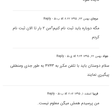
مرجان
بهمن ۲۳, ۱۳۹۵ at ۸:۲۲ ب٫ظ
- Reply
مگه دوباره باید ثبت نام کنیم؟من ۲ بار تا الان ثبت نام
کردم
جواد
بهمن ۲۲, ۱۳۹۵ at ۹:۲۴ ق٫ظ
- Reply
سلام دوستان باید با تلفن مکرر به ۴۷۴۳ به طور جدی ومنطقی
پیگیری نمایند
فریبا
اسفند ۱, ۱۳۹۵ at ۲:۰۷ ب٫ظ
- Reply
من پرسیدم همش میگن معلوم نیست.