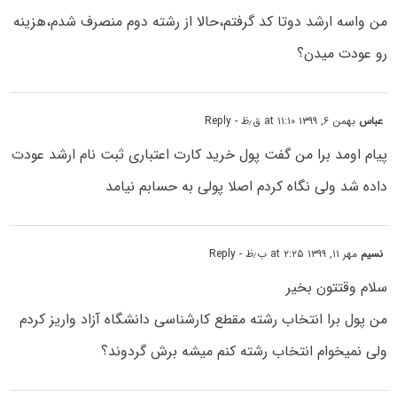
من واسه ارشد دوتا کد گرفتم،حالا از رشته دوم منصرف شدم،هزینه
رو عودت میدن؟
عباس
بهمن ۶, ۱۳۹۹ at ۱۱:۱۰ ق٫ظ
- Reply
پیام اومد برا من گفت پول خرید کارت اعتباری ثبت نام ارشد عودت
داده شد ولی نگاه کردم اصلا پولی به حسابم نیامد
نسیم
مهر ۱۱, ۱۳۹۹ at ۲:۲۵ ب٫ظ
- Reply
سلام وقتتون بخیر
من پول برا انتخاب رشته مقطع کارشناسی دانشگاه آزاد واریز کردم
ولی نمیخوام انتخاب رشته کنم میشه برش گردوند؟