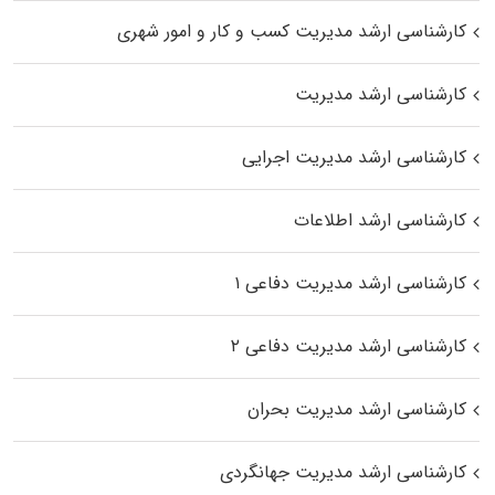
کارشناسی ارشد مدیریت کسب و کار و امور شهری
کارشناسی ارشد مدیریت
کارشناسی ارشد مدیریت اجرایی
کارشناسی ارشد اطلاعات
کارشناسی ارشد مدیریت دفاعی ۱
کارشناسی ارشد مدیریت دفاعی ۲
کارشناسی ارشد مدیریت بحران
کارشناسی ارشد مدیریت جهانگردی