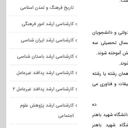
است.
تاریخ فرهنگ و تمدن اسلامی
کارشناسی ارشد امور فرهنگی
ولتی و دانشجویان
کارشناسی ارشد ایران شناسی
مسال تحصیلی
سه
نش
آموخته
شوند.
کارشناسی ارشد باستان شناسی
وند.
کارشناسی ارشد پدافند غیرعامل
همان رشته یا رشته
یقات و فناوری می
کارشناسی ارشد پدافند غیرعامل ۲
ن ده
کارشناسی ارشد پژوهش علوم
نشگاه شهید باهنر
اجتماعی
اه شهید باهنر