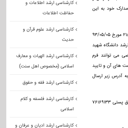
کارشناسی ارشد اطلاعات و
دارک خود به این
حفاظت اطلاعات
کارشناسی ارشد علوم قرآن و
به گزارش مستر تست، بنا بر اعلام این دانشگاه، باتوجه به آیین نامه شماره ۲۱/۷۷۹۴۵ مورخ ۹۳/۰۵/۰۵
حدیث
شد دانشگاه شهید
 دولتی متقاضی می توانند فرم
کارشناسی ارشد الهیات و معارف
ت های آن و تایید
اسلامی (مخصوص اهل سنت)
 آدرس زیر ارسال
کارشناسی ارشد فقه و حقوق
کارشناسی ارشد فلسفه و کلام
کرمان – دانشگاه شهید باهنر کرمان – مرکز هدایت استعدادهای درخشان – صندوق پستی ۷۶۱۶۹۱۳۳
اسلامی
کارشناسی ارشد ادیان و عرفان و