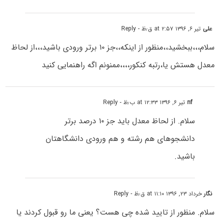
علی
تیر ۶, ۱۳۹۶ at ۲:۵۷ ق٫ظ
- Reply
سلام،،،ببخشید،،منظور از اینکه،،جز ۱۰ برتر ورودی باشید،،،از لحاظ
معدل هستش یا،رتبه کنکور،،،،ممنونم اگه راهنمایی کنید
nf
تیر ۶, ۱۳۹۶ at ۱۲:۳۳ ب٫ظ
- Reply
سلام. از لحاظ معدل باید جز ۱۰ درصد برتر
دانشجو‌های هم رشته و هم ورودی دانشگاهتان
باشید.
نگار
خرداد ۲۳, ۱۳۹۶ at ۱۱:۱۰ ق٫ظ
- Reply
سلام. منظور از تایید شده چی هست؟ یعنی ما رو قبول کردند یا