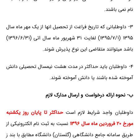
نام نمی باشند.
۳- داوطلبانی که تاریخ فراغت از تحصیل انها از یک مهر ماه سال
۱۳۹۵ (۱۳۹۵/۷/۱) لغایت ۳۱ شهریور ماه سال اتی (۱۳۹۶/۶/۳۱)
باشد میتوانند متقاضی این نوع پذیرش شوند.
۴- داوطلبان باید حداکثر در مدت هشت نیمسال تحصیلی دانش
آموخته شده باشند یا دانش آموخته شوند.
ب- نحوه ارائه درخواست و ارسال مدارک لازم
داوطلبان واجد شرایط لازم است
حداکثر تا پایان روز یکشنبه
مورخ ۲۰ فروردین ماه سال ۱۳۹۶
نسبت به ثبت نام الکترونیکی از
طریق سامانه جامع دانشگاهی (گلستان) دانشگاه مطابق با بند ز