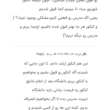
رو قبول بشین چیکار میکنین؟! چون نتیجه کنکور
شهریور میاد تا ببینیم کجا قبول شدیم.
یعنی اگه مدرس رو قطعی کنیم مشکلی بوجود نمیاد؟ (
و کنکور هر جا بهتر قبول شده باشیم، اونجا بریم و
مدرس رو دیگه نریم؟)
نگار
خرداد ۲۳, ۱۳۹۶ at ۷:۲۹ ب٫ظ
- Reply
من هم کنکور ارشد دادم. تا اون جایی که
شنیدم اگه کنکور رو قبول بشیم و بخواهیم
با کنکور بریم دانشگاه بعد از اعلام نتایج
کنکور یه فرصت زمانی باید دانشگاه
تربیت مدرس بده تا اگر بخواهیم انصراف
بدیم. البته این ها رو از کسی شنیدم و