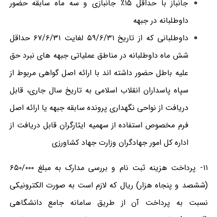
جانباز با حداقل ۱۵٪ جانبازی و سه ماه سابقه حضور
داوطلبانه در جبهه
داوطلبانی که از تاریخ ۵۹/۶/۳۱ لغایت ۶۷/۶/۳۱ حداقل
شش ماه داوطلبانه در مناطق عملیاتی جبهه های نبرد حق
علیه باطل حضور داشته اند با ارائه اصل گواهی مربوط از
سپاه پاسداران انقلاب اسلامی به تاریخ سال جاری، قابل
دریافت از نواحی نگهداری پرونده سابقه جبهه یا ارائه اصل
فرم مخصوص استفاده از سهمیه ایثارگران قابل دریافت از
اداره کل امور جهادگران وزارت جهاد کشاورزی
۱۱- پرداخت هزینه ثبت نام و بررسی مدارک به مبلغ ۶۵۰/۰۰۰
(ششصد و پنجاه هزار) ریال که لازم است به صورت الکترونیکی
نسبت به پرداخت آن از طریق سامانه جامع دانشگاهی