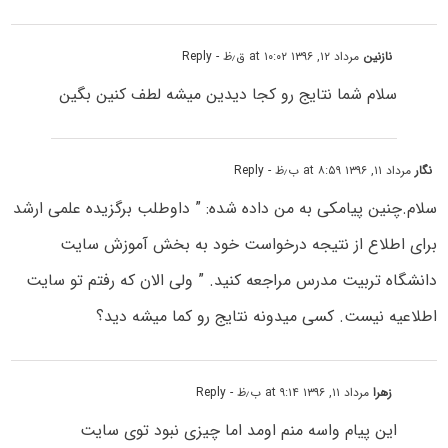
نازنین
مرداد ۱۲, ۱۳۹۶ at ۱۰:۰۲ ق٫ظ
- Reply
سلام شما نتایج رو کجا دیدین میشه لطف کنین بگین
نگار
مرداد ۱۱, ۱۳۹۶ at ۸:۵۹ ب٫ظ
- Reply
سلام.چنین پیامکی به من داده شده: ” داوطلب برگزیده علمی ارشد
برای اطلاع از نتیجه درخواست خود به بخش آموزش سایت
دانشگاه تربیت مدرس مراجعه کنید. ” ولی الان که رفتم تو سایت
اطلاعیه نیست. کسی میدونه نتایج رو کما میشه دید؟
زهرا
مرداد ۱۱, ۱۳۹۶ at ۹:۱۴ ب٫ظ
- Reply
این پیام واسه منم اومد اما چیزی نبود توی سایت