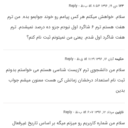
۱۲۳
دی ۱۹, ۱۳۹۶ at ۸:۵۴ ب٫ظ
- Reply
سلام. خواهش میکنم هر کس پیامم رو خوند جوابمو بده. من ترم
هفت هستم ترم ۶ شاگرد اول نبودم جزو ده درصد نمیشدم. ترم
هفت شاگرد اول شدم. یعنی من نمیتونم ثبت نام کنم؟
حکیمه
آبان ۱۶, ۱۳۹۶ at ۱۱:۲۹ ق٫ظ
- Reply
سلام من دانشجوی ترم ۷زیست شناسی هستم می خواستم بدونم
ثبت نام استعداد درخشان زمانش کی هست ممنون میشم جواب
بدین
نازنین
مرداد ۱۲, ۱۳۹۶ at ۶:۰۷ ب٫ظ
- Reply
سلام من شماره کاربریم رو میزنم میگه بر اساس تاریخ غیرفعال