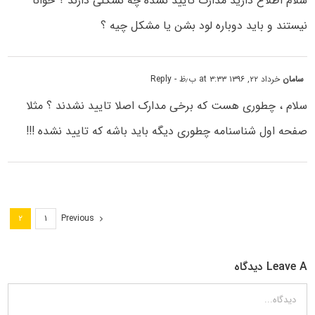
سلام اطلاع داریذ مدارک تایید نشده چه نشکلی دارند ؟ خوانا
نیستند و باید دوباره لود بشن یا مشکل چیه ؟
سامان
خرداد ۲۲, ۱۳۹۶ at ۳:۳۳ ب٫ظ
- Reply
سلام ، چطوری هست که برخی مدارک اصلا تایید نشدند ؟ مثلا
صفحه اول شناسنامه چطوری دیگه باید باشه که تایید نشده !!!
Previous
۲
۱
Leave A دیدگاه
دیدگاه