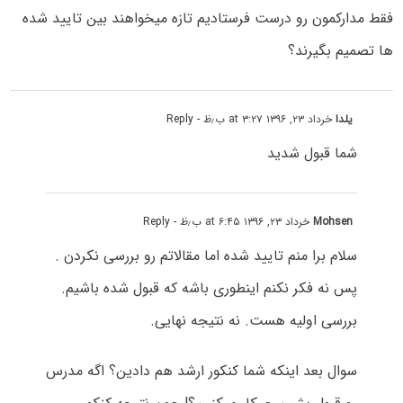
فقط مدارکمون رو درست فرستادیم تازه میخواهند بین تایید شده
ها تصمیم بگیرند؟
یلدا
خرداد ۲۳, ۱۳۹۶ at ۳:۲۷ ب٫ظ
- Reply
شما قبول شدید
Mohsen
خرداد ۲۳, ۱۳۹۶ at ۶:۴۵ ب٫ظ
- Reply
سلام برا منم تایید شده اما مقالاتم رو بررسی نکردن .
پس نه فکر نکنم اینطوری باشه که قبول شده باشیم.
بررسی اولیه هست. نه نتیجه نهایی.
سوال بعد اینکه شما کنکور ارشد هم دادین؟ اگه مدرس