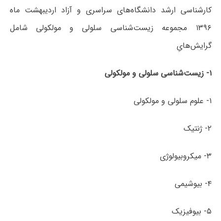
کارشناسی ارشد دانشگاه‌های سراسری و آزاد اردیبهشت ماه
۱۳۹۶ مجموعه زیست‌شناسی سلولی و مولکولی شامل
گرایش‌هایِ
۱-
زیست‌شناسی
سلولی
و
مولکولی
۱- علوم سلولی و مولکولی
۲- ژنتیک
۳- میکروبیولوژی
۴- بیوشیمی
۵- بیوفیزیک