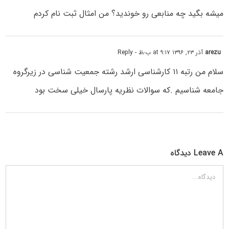
میشه بگید چه منابعی رو خوندید؟ من امثال ثبت نام کردم
arezu
آذر ۲۳, ۱۳۹۶ at ۹:۱۷ ب٫ظ
- Reply
سلام من رتبه ۱۱ کارشناسی ارشد رشته جمعیت شناسی در زیرگروه
جامعه شناسیم .که سوالات نظریه پارسال خیلی سخت بود
Leave A دیدگاه
دیدگاه