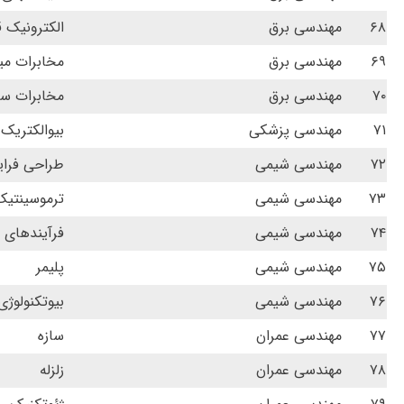
۶۸
مهندسی برق
الکترونیک 
۶۹
مهندسی برق
مخابرات می
۷۰
مهندسی برق
مخابرات س
۷۱
مهندسی پزشکی
بیوالکتریک
۷۲
مهندسی شیمی
طراحی فرای
۷۳
مهندسی شیمی
ترموسینتیک
۷۴
مهندسی شیمی
فرآیندهای 
۷۵
مهندسی شیمی
پلیمر
۷۶
مهندسی شیمی
بیوتکنولوژی
۷۷
مهندسی عمران
سازه
۷۸
مهندسی عمران
زلزله