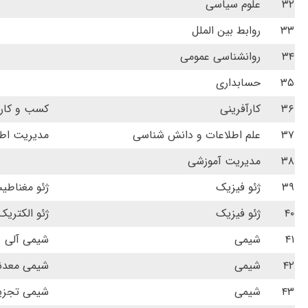
۳۲
علوم سیاسی
۳۳
روابط بین الملل
۳۴
روانشناسی عمومی
۳۵
حسابداری
۳۶
کارآفرینی
کسب و کار
۳۷
علم اطلاعات و دانش شناسی
مدیریت اط
۳۸
مدیریت آموزشی
۳۹
ژئو فیزیک
ژئو مغناط
۴۰
ژئو فیزیک
ژئو الکتریک
۴۱
شیمی
شیمی آلی
۴۲
شیمی
شیمی معدن
۴۳
شیمی
شیمی تجزی