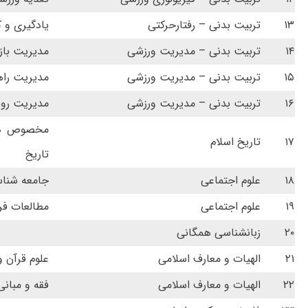
۱۳
تربیت بدنی – رفتارحرکتی
یادگیری و 
۱۴
تربیت بدنی – مدیریت ورزشی
مدیریت باز
۱۵
تربیت بدنی – مدیریت ورزشی
مدیریت راه
۱۶
تربیت بدنی – مدیریت ورزشی
مدیریت روی
مخصوص دان
۱۷
تاریخ اسلام
تاریخ
۱۸
علوم اجتماعی
جامعه شنا
۱۹
علوم اجتماعی
مطالعات ف
۲۰
زبانشناسی همگانی
۲۱
الهیات و معارف اسلامی
علوم قرآن 
۲۲
الهیات و معارف اسلامی
فقه و مبان