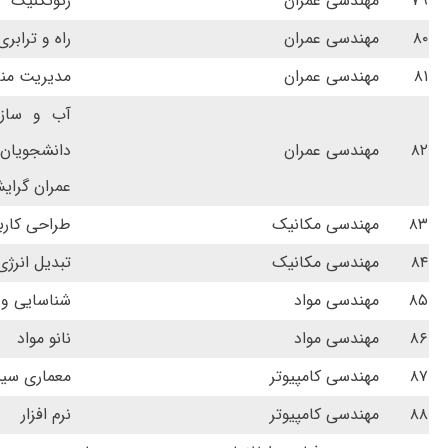
۷۹
مهندسی عمران
ژئوتکنیک
۸۰
مهندسی عمران
راه و ترابری
۸۱
مهندسی عمران
مدیریت منا
آب و ساز
۸۲
مهندسی عمران
دانشجویان
عمران گرای
۸۳
مهندسی مکانیک
طراحی کارب
۸۴
مهندسی مکانیک
تبدیل انرژی
۸۵
مهندسی مواد
شناسایی و 
۸۶
مهندسی مواد
نانو مواد
۸۷
مهندسی کامپیوتر
معماری سیس
۸۸
مهندسی کامپیوتر
نرم افزار