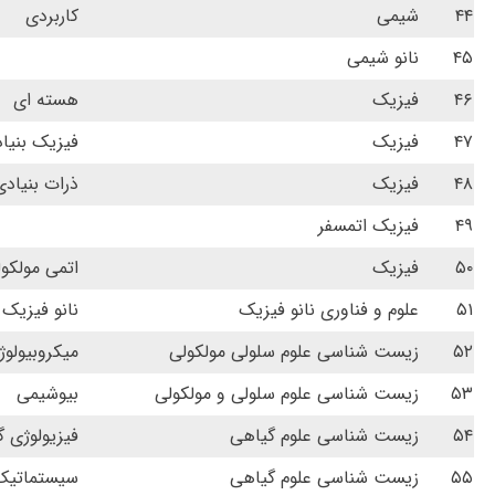
۴۴
شیمی
کاربردی
۴۵
نانو شیمی
۴۶
فیزیک
هسته ای
۴۷
فیزیک
فیزیک بنیا
۴۸
فیزیک
ذرات بنیادی
۴۹
فیزیک اتمسفر
۵۰
فیزیک
اتمی مولکو
۵۱
علوم و فناوری نانو فیزیک
نانو فیزیک
۵۲
زیست شناسی علوم سلولی مولکولی
میکروبیولوژ
۵۳
زیست شناسی علوم سلولی و مولکولی
بیوشیمی
۵۴
زیست شناسی علوم گیاهی
فیزیولوژی 
۵۵
زیست شناسی علوم گیاهی
سیستماتیک