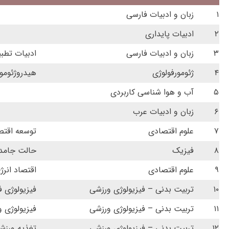
۱
زبان و ادبیات فارسی
۲
ادبیات پایداری
۳
زبان و ادبیات فارسی
ادبیات تطب
۴
ژئومورفولوژی
هیدروژئومو
۵
آب و هوا شناسی کاربردی
۶
زبان و ادبیات عرب
۷
علوم اقتصادی
توسعه اقتص
۸
فیزیک
حالت جامد
۹
علوم اقتصادی
اقتصاد انرژ
۱۰
تربیت بدنی – فیزیولوژی ورزشی
فیزیولوژی 
۱۱
تربیت بدنی – فیزیولوژی ورزشی
فیزیولوژی و
۱۲
تربیت بدنی – فیزیولوژی ورزشی
تغذیه ورزش