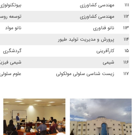
۱۱۱
مهندسی کشاورزی
بیوتکنولوژ
۱۱۲
مهندسی کشاورزی
توسعه روست
۱۱۳
نانو فناوری
نانو مواد
۱۱۴
پرورش و مدیریت تولید طیور
۱۵
کارآفرینی
گردشگری
۱۱۶
شیمی
شیمی فیزی
۱۱۷
زیست شناسی سلولی مولکولی
علوم سلولی