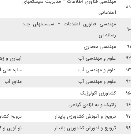
مهندسی فناوری اطلاعات – مدیریت سیستمهای
۸۹
اطلاعاتی
مهندسی فناوری اطلاعات – سیستمهای چند
۹۰
رسانه ای
۹۱
مهندسی معماری
۹۲
علوم و مهندسی آب
آبیاری و ز
۹۳
علوم و مهندسی آب
سازه های آ
۹۴
علوم و مهندسی آب
منابع آب
۹۵
کشاورزی اکولوژیک
۹۶
ژنتیک و به نژادی گیاهی
۹۷
ترویج و آموزش کشاورزی پایدار
ترویج کشاور
۹۸
ترویج و آموزش کشاورزی پایدار
نو آوری و ک