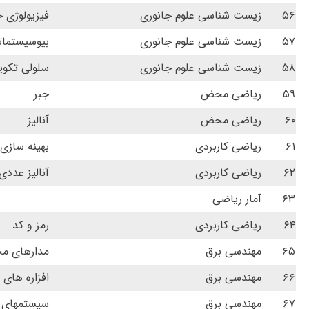
۵۶
زیست شناسی علوم جانوری
فیزیولوژی 
۵۷
زیست شناسی علوم جانوری
بیوسیستمات
۵۸
زیست شناسی علوم جانوری
سلولی تکوی
۵۹
ریاضی محض
جبر
۶۰
ریاضی محض
آنالیز
۶۱
ریاضی کاربردی
بهینه سازی
۶۲
ریاضی کاربردی
آنالیز عددی
۶۳
آمار ریاضی
۶۴
ریاضی کاربردی
رمز و کد
۶۵
مهندسی برق
مدارهای مج
۶۶
مهندسی برق
افزاره های 
۶۷
مهندسی برق
سیستمهای 