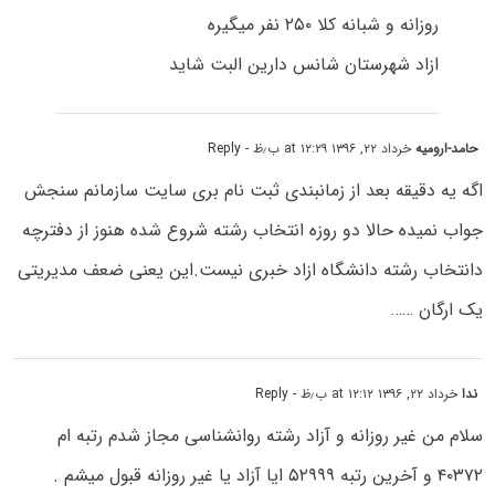
روزانه و شبانه کلا ۲۵۰ نفر میگیره
ازاد شهرستان شانس دارین البت شاید
حامد-ارومیه
خرداد ۲۲, ۱۳۹۶ at ۱۲:۲۹ ب٫ظ
- Reply
اگه یه دقیقه بعد از زمانبندی ثبت نام بری سایت سازمانم سنجش
جواب نمیده حالا دو روزه انتخاب رشته شروع شده هنوز از دفترچه
دانتخاب رشته دانشگاه ازاد خبری نیست.این یعنی ضعف مدیریتی
یک ارگان ……
ندا
خرداد ۲۲, ۱۳۹۶ at ۱۲:۱۲ ب٫ظ
- Reply
سلام من غیر روزانه و آزاد رشته روانشناسی مجاز شدم رتبه ام
۴۰۳۷۲ و آخرین رتبه ۵۲۹۹۹ ایا آزاد یا غیر روزانه قبول میشم .