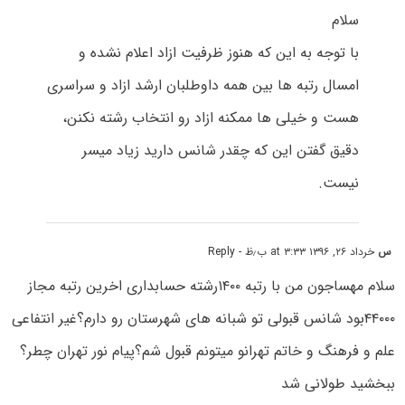
سلام
با توجه به این که هنوز ظرفیت ازاد اعلام نشده و
امسال رتبه ها بین همه داوطلبان ارشد ازاد و سراسری
هست و خیلی ها ممکنه ازاد رو انتخاب رشته نکنن،
دقیق گفتن این که چقدر شانس دارید زیاد میسر
نیست.
س
خرداد ۲۶, ۱۳۹۶ at ۳:۳۳ ب٫ظ
- Reply
سلام مهساجون من با رتبه ۱۴۰۰رشته حسابداری اخرین رتبه مجاز
۴۴۰۰۰بود شانس قبولی تو شبانه های شهرستان رو دارم؟غیر انتفاعی
علم و فرهنگ و خاتم تهرانو میتونم قبول شم؟پیام نور تهران چطر؟
ببخشید طولانی شد