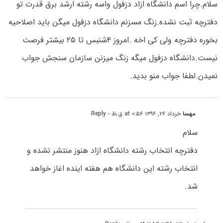
سلام.چرا اسم دانشگاه ازاد دزفول واسه رشته ارشد برق قدرت تو
دفترچه ثبت نشده.زنگ مسزنم دانشگاه دزفول میگن باید اصلاحیه
بخوره دفترچه ولی کی اخه .امروز ۴شنبس تا ۲۵ بیشتر فرصت
نیست.دانشگاه دزفول میگه زنگ میزنن سازمان سنجش جواب
نمیدن.لطفا جواب منو بدید.
مهسا
خرداد ۲۶, ۱۳۹۶ at ۰:۵۶ ق٫ظ
- Reply
سلام
دفترچه انتخاب رشته دانشگاه ازاد هنوز منتشر نشده و
انتخاب رشته این دانشگاه هم هفته اینده اغاز خواهد
شد.