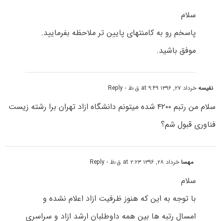
سلام
پاسخم رو به کامنتهای پایین تر ملاحظه بفرمایید.
موفق باشید.
نفیسه
خرداد ۲۷, ۱۳۹۶ at ۹:۴۹ ق٫ظ
- Reply
سلام من رتبم ۴۲۰۰ شده میتونم دانشگاه ازاد تهران برا رشته زیست
فناوری قبول شم؟
مهسا
خرداد ۲۸, ۱۳۹۶ at ۲:۲۳ ق٫ظ
- Reply
سلام
با توجه به این که هنوز ظرفیت ازاد اعلام نشده و
امسال رتبه ها بین همه داوطلبان ارشد ازاد و سراسری