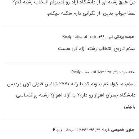
من هیچ رشته ای از دانشگاه آزاد رو نمیتونم انتخاب رشته کنم؟
لطفا جواب بدین. از نگرانی دارم سکته میکنم.
حجت یزدانی
تیر ۱, ۱۳۹۶ at ۱۰:۰۵ ب٫ظ
- Reply
سلام تاریخ انتخاب رشته ازاد کی هست
حته
خرداد ۲۹, ۱۳۹۶ at ۵:۱۲ ب٫ظ
- Reply
سلام، میخواستم بدونم که با رتبه ۲۷۷۰ شانس قبولی توی پردیس
دانشگاه چمران اهواز رو دارم؟ یا آزاد اهواز؟ رشته روانشناسی
بالینی
حقوق خصوصی
خرداد ۲۷, ۱۳۹۶ at ۲:۳۶ ب٫ظ
- Reply