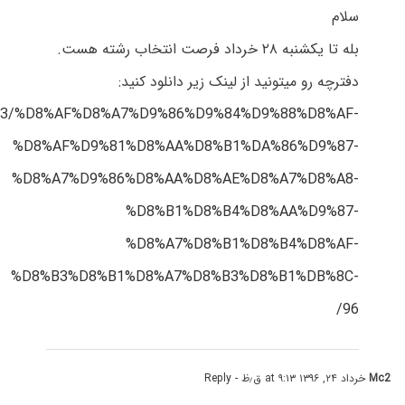
سلام
بله تا یکشنبه ۲۸ خرداد فرصت انتخاب رشته هست.
دفترچه رو میتونید از لینک زیر دانلود کنید:
396/03/%D8%AF%D8%A7%D9%86%D9%84%D9%88%D8%AF-
%D8%AF%D9%81%D8%AA%D8%B1%DA%86%D9%87-
%D8%A7%D9%86%D8%AA%D8%AE%D8%A7%D8%A8-
%D8%B1%D8%B4%D8%AA%D9%87-
%D8%A7%D8%B1%D8%B4%D8%AF-
%D8%B3%D8%B1%D8%A7%D8%B3%D8%B1%DB%8C-
96/
Mc2
خرداد ۲۴, ۱۳۹۶ at ۹:۱۳ ق٫ظ
- Reply