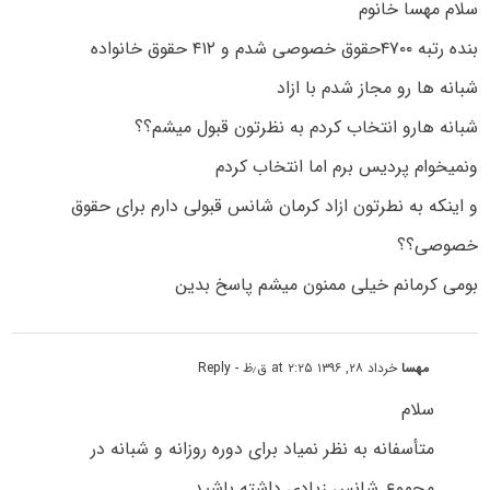
سلام مهسا خانوم
بنده رتبه ۴۷۰۰حقوق خصوصی شدم و ۴۱۲ حقوق خانواده
شبانه ها رو مجاز شدم با ازاد
شبانه هارو انتخاب کردم به نظرتون قبول میشم؟؟
ونمیخوام پردیس برم اما انتخاب کردم
و اینکه به نطرتون ازاد کرمان شانس قبولی دارم برای حقوق
خصوصی؟؟
بومی کرمانم خیلی ممنون میشم پاسخ بدین
مهسا
خرداد ۲۸, ۱۳۹۶ at ۲:۲۵ ق٫ظ
- Reply
سلام
متأسفانه به نظر نمیاد برای دوره روزانه و شبانه در
مجموع شانس زیادی داشته باشید.