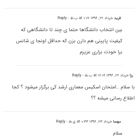
فرید
خرداد ۲۲, ۱۳۹۶ at ۱:۰۷ ب٫ظ
- Reply
بین انتخاب دانشگاها حتما ی چند تا دانشگاهی که
کیفیت پایینی هم دارن بزن که حداقل اونجا ی شانس
برا خودت بزاری عزیزم
رزا
خرداد ۲۲, ۱۳۹۶ at ۱۲:۰۹ ب٫ظ
- Reply
با سلام ..امتحان اسکیس معماری ارشد کی برگزار میشود ؟ کجا
اطلاع رسانی میشه ؟؟
مهسا
خرداد ۲۳, ۱۳۹۶ at ۰:۳۳ ق٫ظ
- Reply
سلام