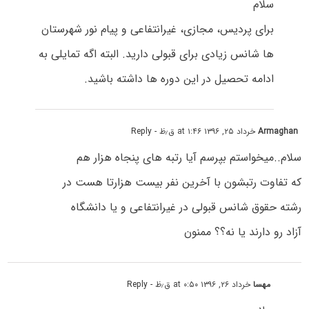
سلام
برای پردیس، مجازی، غیرانتفاعی و پیام نور شهرستان
ها شانس زیادی برای قبولی دارید. البته اگه تمایلی به
ادامه تحصیل در این دوره ها داشته باشید.
Armaghan
خرداد ۲۵, ۱۳۹۶ at ۱:۴۶ ق٫ظ
- Reply
سلام..میخواستم بپرسم آیا رتبه های پنجاه هزار هم
که تفاوت رتبشون با آخرین نفر بیست هزارتا هست در
رشته حقوق شانس قبولی در غیرانتفاعی و یا دانشگاه
آزاد رو دارند یا نه؟؟ ممنون
مهسا
خرداد ۲۶, ۱۳۹۶ at ۰:۵۰ ق٫ظ
- Reply