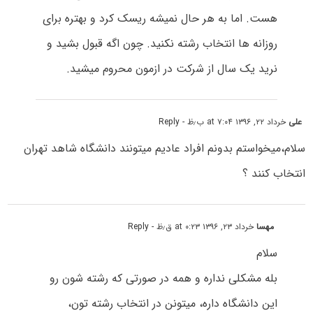
هست. اما به هر حال نمیشه ریسک کرد و بهتره برای
روزانه ها انتخاب رشته نکنید. چون اگه قبول بشید و
نرید یک سال از شرکت در ازمون محروم میشید.
علی
خرداد ۲۲, ۱۳۹۶ at ۷:۰۴ ب٫ظ
- Reply
سلام،میخواستم بدونم افراد عادیم میتونند دانشگاه شاهد تهران
انتخاب کنند ؟
مهسا
خرداد ۲۳, ۱۳۹۶ at ۰:۲۳ ق٫ظ
- Reply
سلام
بله مشکلی نداره و همه در صورتی که رشته شون رو
این دانشگاه داره، میتونن در انتخاب رشته تون،