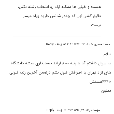
هست و خیلی ها ممکنه ازاد رو انتخاب رشته نکنن،
دقیق گفتن این که چقدر شانس دارید زیاد میسر
نیست.
محمد حسین
خرداد ۲۷, ۱۳۹۶ at ۴:۵۲ ق٫ظ
- Reply
سلام
یه سوال داشتم آیا با رتبه ۸۰۰۰ ارشد حسابداری میشه دانشگاه
های ازاد تهران یا اطرافش قبول بشم درضمن آخرین رتبه قبولی
۴۴۴۱۰هستش
ممنون
مهسا
خرداد ۲۸, ۱۳۹۶ at ۲:۲۲ ق٫ظ
- Reply