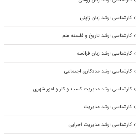
کارشناسی ارشد زبان ژاپنی
کارشناسی ارشد تاریخ و فلسفه علم
کارشناسی ارشد زبان فرانسه
کارشناسی ارشد مددکاری اجتماعی
کارشناسی ارشد مدیریت کسب و کار و امور شهری
کارشناسی ارشد مدیریت
کارشناسی ارشد مدیریت اجرایی