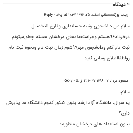
۴ دیدگاه
زینب پورکنسستانی
اسفند ۲۵, ۱۳۹۶ at ۱۰:۳۷ ق٫ظ
- Reply
سلام من دانشجوی رشته حسابداری وفارغ التخصیل
درخرداد۹۶هستم وجزاستعدادهای درخشان هستم چطورمیتونم
ثبت نام کنم ودانشجوی مهر۹۷شوم زمان ثبت نام ونحوه ثبت نام
رولطفااطلاع رسانی کنید
مسعود
مرداد ۱۷, ۱۳۹۶ at ۱۰:۳۷ ق٫ظ
- Reply
سلام،
یه سوال، دانشگاه آزاد ارشد بدون کنکور کدوم دانشگاه ها پذیرش
دارن؟
بدون استعداد های درخشان منظورمه…