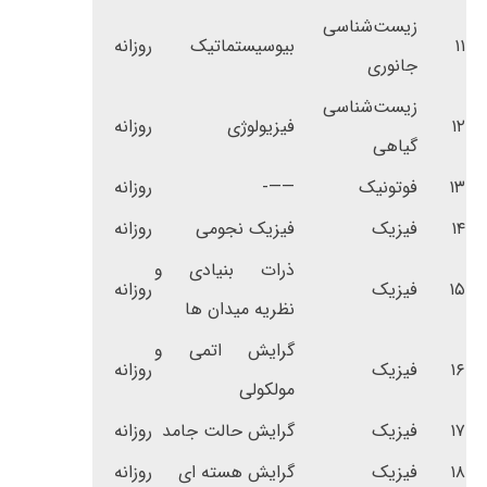
زیست‌شناسی
۱۱
بیوسیستماتیک
روزانه
جانوری
زیست‌شناسی
۱۲
فیزیولوژی
روزانه
گیاهی
۱۳
فوتونیک
——-
روزانه
۱۴
فیزیک
فیزیک نجومی
روزانه
ذرات بنیادی و
۱۵
فیزیک
روزانه
نظریه میدان ها
گرایش اتمی و
۱۶
فیزیک
روزانه
مولکولی
۱۷
فیزیک
گرایش حالت جامد
روزانه
۱۸
فیزیک
گرایش هسته ای
روزانه