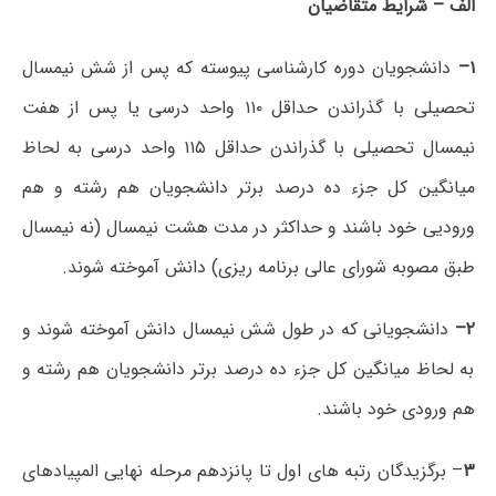
الف
–
شرایط متقاضیان
۱
–
دانشجویان دوره کارشناسی پیوسته که پس از شش نیمسال
تحصیلی با گذراندن حداقل ۱۱۰ واحد درسی یا پس از هفت
نیمسال تحصیلی با گذراندن حداقل ۱۱۵ واحد درسی به لحاظ
میانگین کل جزء ده درصد برتر دانشجویان هم ‏رشته و هم
‏ورودیی خود باشند و حداکثر در مدت هشت نیمسال (نه نیمسال
طبق مصوبه شورای عالی برنامه ریزی) دانش آموخته شوند.
۲
–
دانشجویانی که در طول شش نیمسال دانش ‏آموخته شوند و
به لحاظ میانگین کل جزء ده درصد برتر دانشجویان هم ‏رشته و
هم ‏ورودی خود باشند.
۳
– برگزیدگان رتبه‏ های اول تا پانزدهم مرحله نهایی المپیادهای