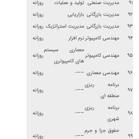
۹۱
مدیریت صنعتی
تولید و عملیات
روزانه
۹۲
مدیریت بازرگانی
بازاریابی
روزانه
۹۳
مدیریت بازرگانی
مدیریت استراتژیک
روزانه
۹۴
مهندسی کامپیوتر
نرم افزار
روزانه
معماری سیستم
۹۵
مهندسی کامپیوتر
روزانه
های کامپیوتری
۹۶
مهندسی معماری
——-
روزانه
برنامه ریزی
۹۷
——-
روزانه
منطقه ای
برنامه ریزی
۹۸
——-
روزانه
شهری
حقوق جزا و جرم
۹۹
——-
روزانه