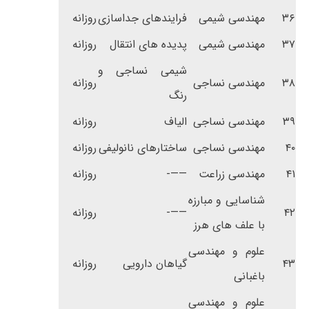
۳۶
مهندسی شیمی
فرایندهای جداسازی
روزانه
۳۷
مهندسی شیمی
پدیده های انتقال
روزانه
شیمی نساجی و
۳۸
مهندسی نساجی
روزانه
رنگ
۳۹
مهندسی نساجی
الیاف
روزانه
۴۰
مهندسی نساجی
ساختارهای نانولیفی
روزانه
۴۱
مهندسی زراعت
——-
روزانه
شناسایی و مبارزه
۴۲
——-
روزانه
با علف های هرز
علوم و مهندسی
۴۳
گیاهان دارویی
روزانه
باغبانی
علوم و مهندسی