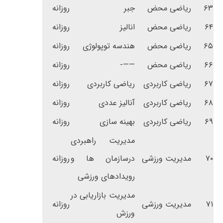
۶۳
ریاضی محض
جبر
روزانه
۶۴
ریاضی محض
انالیز
روزانه
۶۵
ریاضی محض
هندسه توپولوژی
روزانه
۶۶
ریاضی محض
——-
روزانه
۶۷
ریاضی کاربردی
ریاضی کاربردی
روزانه
۶۸
ریاضی کاربردی
آنالیز عددی
روزانه
۶۹
ریاضی کاربردی
بهینه سازی
روزانه
مدیریت راهبردی
۷۰
مدیریت ورزشی
درسازمان ها و
روزانه
رویدادهای ورزشی
مدیریت بازاریابی در
۷۱
مدیریت ورزشی
روزانه
ورزش