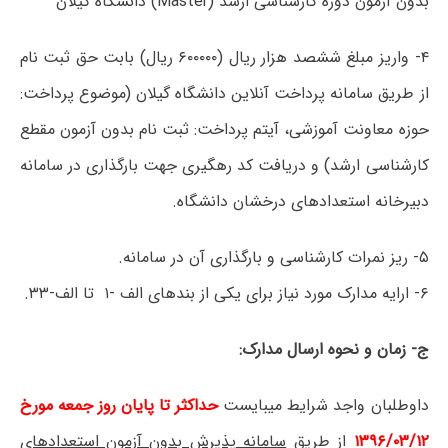
بدون آزمون دوره کارشناسی ارشد (Master) دانشگاه گیلان
۴- واریز مبلغ ششصد هزار ریال (۶۰۰۰۰۰ ریال) بابت حق ثبت نام
از طریق سامانه پرداخت آنلاین دانشگاه گیلان (موضوع پرداخت:
حوزه معاونت آموزشی، آیتم پرداخت: ثبت نام بدون آزمون مقطع
کارشناسی ارشد) و دریافت کد رهگیری جهت بارگذاری در سامانه
دبیرخانه استعدادهای درخشان دانشگاه.
۵- ریز نمرات کارشناسی و بارگذاری آن در سامانه.
۶- ارایه مدارک مورد نیاز برای یکی از بندهای الف -۱ تا الف-۳۳.
ج- زمان و نحوه ارسال مدارک:
داوطلبان واجد شرایط می‏بایست
حداکثر تا پایان روز جمعه مورخ
۱۳۹۶/۰۳/۱۲
از طریق
سامانه
پذیرش بدون آزمون استعدادهای