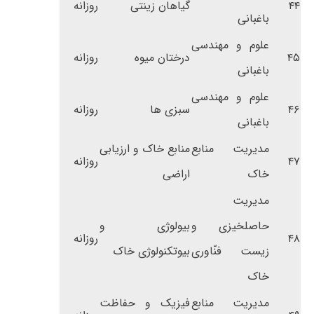
۴۴
گیاهان زینتی
روزانه
باغبانی
علوم و مهندسی
۴۵
درختان میوه
روزانه
باغبانی
علوم و مهندسی
۴۶
سبزی ها
روزانه
باغبانی
مدیریت منابع
منابع خاک و ارزیابی
۴۷
روزانه
خاک
اراضی
مدیریت
حاصلخیزی و
بیولوژی و
۴۸
روزانه
زیست فنّاوری
بیوتکنولوژی خاک
خاک
مدیریت منابع
فیزیک و حفاظت