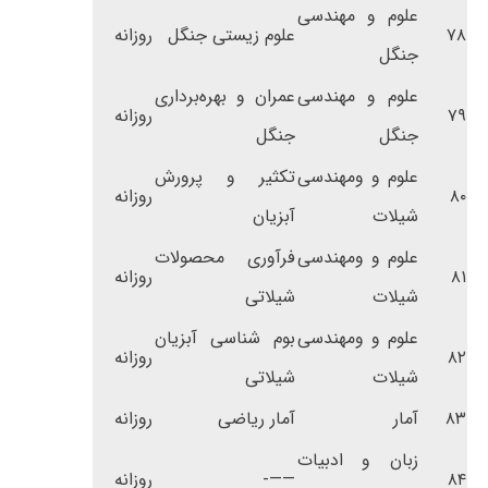
علوم و مهندسی
۷۸
علوم زیستی جنگل
روزانه
جنگل
علوم و مهندسی
عمران و بهره‌برداری
۷۹
روزانه
جنگل
جنگل
علوم و ومهندسی
تکثیر و پرورش
۸۰
روزانه
شیلات
آبزیان
علوم و ومهندسی
فرآوری محصولات
۸۱
روزانه
شیلات
شیلاتی
علوم و ومهندسی
بوم شناسی آبزیان
۸۲
روزانه
شیلات
شیلاتی
۸۳
آمار
آمار ریاضی
روزانه
زبان و ادبیات
۸۴
——-
روزانه