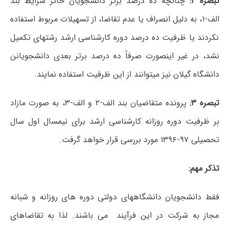
تبصره ۲:
چنانچه ده درصد برتر دانشجویان حائز شرایط بند
الف-۱، به دلیل انصراف یا عدم تقاضا، از تسهیلات مربوط استفاده
نکردند یا ظرفیت ده درصد دوره کارشناسی ارشد رشته‏ای تکمیل
نشد، در غیر اینصورت صرفاً ده درصد برتر بعدی دانشجویانن
دانشگاه گیلان نیز می‏توانند از این ظرفیت استفاده نمایند.
تبصره ۳:
پرونده متقاضیان بند الف-۲ و الف-۳، به صورت مازاد
بر ظرفیت دوره روزانه کارشناسی ارشد برای نیمسال اول سال
تحصیلی ۹۷-۱۳۹۶ مورد بررسی قرار خواهد گرفت.
تذکر مهم:
فقط دانشجویان دانشگاههای دولتی دوره ‏های روزانه و شبانه
مجاز به شرکت در این فرآیند می‏ باشند. لذا به تقاضاهای