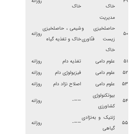
۴۹
روزانه
خاک
خاک
مدیریت
حاصلخیزی و
شیمی ، حاصلخیزی
۵۰
روزانه
زیست فنّاوری
خاک و تغذیه گیاه
خاک
۵۱
علوم دامی
تغذیه دام
روزانه
۵۲
علوم دامی
فیزیولوژی دام
روزانه
۵۳
علوم دامی
اصلاح نژاد دام
روزانه
بیوتکنولوژی
۵۴
——-
روزانه
کشاورزی
ژنتیک و به‌نژادی
۵۵
——-
روزانه
گیاهی