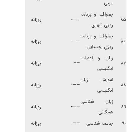
عربی
جغرافیا و برنامه
۸۵
——-
روزانه
ریزی شهری
جغرافیا و برنامه
۸۶
——-
روزانه
ریزی روستایی
زبان و ادبیات
۸۷
—–
روزانه
انگلیسی
اموزش زبان
۸۸
——-
روزانه
انگلیسی
زبان شناسی
۸۹
——-
روزانه
همگانی
۹۰
جامعه شناسی
——-
روزانه