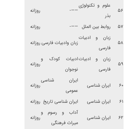
علوم و تکنولوژی
۵۶
——-
روزانه
بذر
۵۷
روابط بین الملل
——-
روزانه
زبان و ادبیات
۵۸
زبان وادبیات فارسی
روزانه
فارسی
زبان و ادبیات
ادبیات کودک و
۵۹
روزانه
فارسی
نوجوان
ایران شناسی
۶۰
ایران شناسی
روزانه
عمومی
۶۱
ایران شناسی
ایران شناسی تاریخ
روزانه
آداب و رسوم و
۶۲
ایران شناسی
روزانه
میراث فرهنگی