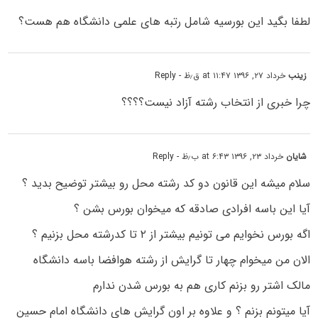
لطفا بگید این بورسیه شامل رتبه های علمی دانشگاه هم هست؟
زینب
خرداد ۲۷, ۱۳۹۶ at ۱۱:۴۷ ق٫ظ
- Reply
چرا خبری از انتخاب رشته آزاد نیست؟؟؟؟
شایان
خرداد ۲۳, ۱۳۹۶ at ۶:۴۳ ب٫ظ
- Reply
سلام میشه این قانون دو کد رشته محل رو بیشتر توضیح بدید ؟
آیا این باسه افرادی صادقه که میخوان بورس بشن ؟
اگه بورس نخوایم می تونیم بیشتر از ۲ تا کدرشته محل بزنیم ؟
الان من میخوام چهار تا گرایش از رشته هوافضا باسه دانشگاه
مالک اشتر رو بزنم کاری هم به بورس شدن ندارم
آیا میتونم بزنم ؟ و علاوه بر اون گرایش های دانشگاه امام حسین