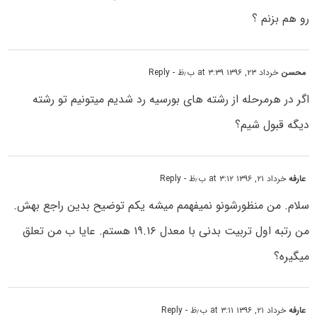
رو هم بزنم ؟
محسن
خرداد ۲۳, ۱۳۹۶ at ۳:۳۹ ب٫ظ
- Reply
اگر در هرمرحله از رشته های بورسیه رد شدیم میتونیم تو رشته
دیگه قبول شیم؟
عارفه
خرداد ۲۱, ۱۳۹۶ at ۳:۱۲ ب٫ظ
- Reply
سلام. من منظورشونو نمیفهمم میشه یکم توضیح بدین راجع بهش.
من رتبه اول تربیت بدنی با معدل ۱۹.۱۶ هستم. عایا ب من تعلق
میگیره؟
عارفه
خرداد ۲۱, ۱۳۹۶ at ۳:۱۱ ب٫ظ
- Reply