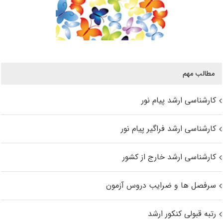
مطالب مهم
کارشناسی ارشد پیام نور
کارشناسی ارشد فراگیر پیام نور
کارشناسی ارشد خارج از کشور
سرفصل ها و ضرایب دروس آزمون
رتبه قبولی کنکور ارشد