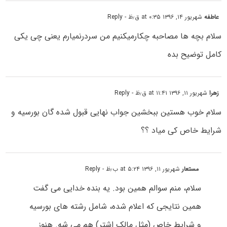
عاطفه
شهریور ۱۴, ۱۳۹۶ at ۰:۳۵ ق٫ظ
- Reply
سلام بچه ها مصاحبه چکارمیکنیم من سردرنمیارم یعنی چی یکی
کامل توضیح بده
زهرا
شهریور ۱۱, ۱۳۹۶ at ۱۱:۴۱ ق٫ظ
- Reply
سلام خوب هستین ببخشین جواب نهایی قبول شده گان بورسیه و
شرایط خاص کی میاد ؟؟
مستعار
شهریور ۱۱, ۱۳۹۶ at ۵:۲۴ ب٫ظ
- Reply
سلام، منم سوالم همین بود. یه بنده خدایی می گفت
همین نتایجی که اعلام شده، شامل رشته های بورسیه
و شرایط خاص (مثل مالک اشتر) هم می شه. هنوز