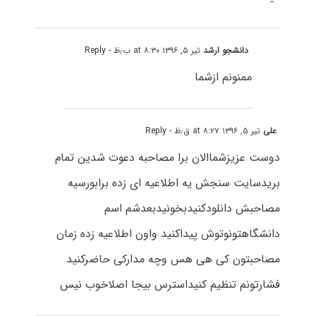
دانشجو ارشد
تیر ۵, ۱۳۹۶ at ۸:۳۰ ب٫ظ
- Reply
ممنونم ازشما
علی
تیر ۵, ۱۳۹۶ at ۸:۲۷ ق٫ظ
- Reply
دوست عزیزشماالان برا مصاحبه دعوت شدین تمام
بریدسایت سنجش یه اطلاعیه ای زده برابورسیه
مصاحبش دانلودکنیدبخونیدبعدشم اسم
دانشگاهتونوتوش پیداکنید واون اطلاعیه زده زمان
مصاحبتون کی هی هس وچه مدارکی حاضرکنید
فشارتونم تنظیم کنیداسترس بیجا اصلاخوب نیس