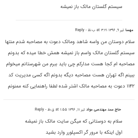
سیستم گلستان مالک باز نمیشه
مهسا
تیر ۹, ۱۳۹۶ at ۳:۲۱ ب٫ظ
- Reply
سلام دوستان من واسه شاهد ومالک دعوت به مصاحبه شدم منتها
سیستم گلستان مالک واسم باز نمیشه همش خطا میده که بدونم
مصاحبه ام کجا هست مدارکم چی باید ببرم من شهرستانم میخوام
ببینم اگه تهران هست مصاحبه دیگه بدونم اگه کسی مدیریت کد
۱۱۴۲ دعوت به مصاحبه مالک اشتر شده لطفا راهنمایی کنه ممنونم
حاج ممد مهندسی مواد
تیر ۱۱, ۱۳۹۶ at ۱:۵۵ ق٫ظ
- Reply
سلام به دوستانی که میگن سایت مالک باز نمیشه
اول اینکه با مرور گر اکسپلورر وارد بشید