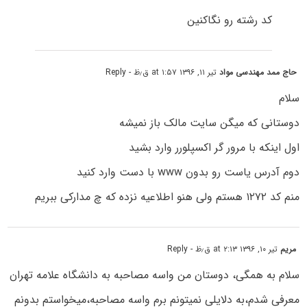
کد رشته رو نگاکنین
حاج ممد مهندسی مواد
تیر ۱۱, ۱۳۹۶ at ۱:۵۷ ق٫ظ
- Reply
سلام
دوستانی که میگن سایت مالک باز نمیشه
اول اینکه با مرور گر اکسپلورر وارد بشید
دوم آدرس یاست رو بدون www با دست وارد کنید
منم کد ۱۲۷۲ هستم ولی هنو اطلاعیه نزده که چ مدارکی ببریم
مریم
تیر ۱۰, ۱۳۹۶ at ۲:۱۳ ق٫ظ
- Reply
سلام به همگی، دوستان من واسه مصاحبه به دانشگاه علامه تهران
معرفی شدم،به دلایلی نمیتونم برم واسه مصاحبه،میخواستم بدونم