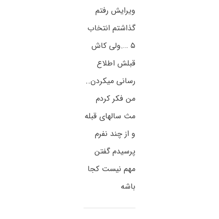
ویرایش رفتم
گذاشتم انتخاب
۵ ….ولی کاش
قبلش اطلاع
رسانی میکردن..
من فکر کردم
مث سالهای قبله
و از چند نفرم
پرسیدم گفتن
مهم نیست کجا
باشه