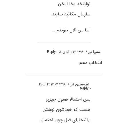
تواننخد بخا ایخن
سازمان مکاتبه نمایند
اینا من الان خوندم …
سمیرا
تیر ۶, ۱۳۹۶ at ۱:۰۷ ق٫ظ
- Reply
انتخاب دهم.
امیرحسین
تیر ۶, ۱۳۹۶ at ۱۲:۰۷ ب٫ظ
- Reply
پس احتمالا همون چیزی
هست که خودشون نوشتن
..انتخابای قبل چون احتمال