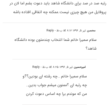
رتبه صد در صد برای دانشگاه شاهد باید دعوت بشم اما لان در
پروفایل من هیچ چیزی نیست.ممکنه چه اتفاقی افتاده باشه
محسن
تیر ۵, ۱۳۹۶ at ۸:۱۲ ب٫ظ
- Reply
سلام سمیرا خانم شما انتخاب چندمتون بوده دانشگاه
شاهد؟
امیرحسین
تیر ۵, ۱۳۹۶ at ۸:۲۵ ب٫ظ
- Reply
سلام سمیرا خانم ..چه رشته ای بودین؟؟و
چه رتبه ای ؟ممنون میشم جواب بدین..
من که موندم برا چه اساس دعوت کردن