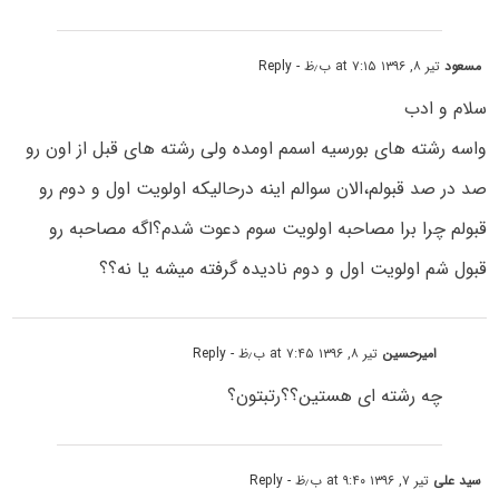
مسعود
تیر ۸, ۱۳۹۶ at ۷:۱۵ ب٫ظ
- Reply
سلام و ادب
واسه رشته های بورسیه اسمم اومده ولی رشته های قبل از اون رو
صد در صد قبولم،الان سوالم اینه درحالیکه اولویت اول و دوم رو
قبولم چرا برا مصاحبه اولویت سوم دعوت شدم؟اگه مصاحبه رو
قبول شم اولویت اول و دوم نادیده گرفته میشه یا نه؟؟
امیرحسین
تیر ۸, ۱۳۹۶ at ۷:۴۵ ب٫ظ
- Reply
چه رشته ای هستین؟؟رتبتون؟
سید علی
تیر ۷, ۱۳۹۶ at ۹:۴۰ ب٫ظ
- Reply