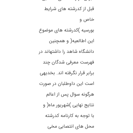
قبل از کدرشته های شرایط
خاص و
بورسیه )کدرشته های موضوع
این اطالعیه( و همچنین
دانشگاه شاهد را داشتهاند در
فهرست معرفی شدگان چند
برابر قرار نگرفته اند. بخدیهی
است این داوطلبان در صورت
هرگونه سوال پس از اعالم
نتایج نهایی )شهریور ماه( و
با توجه به کارنامه کدرشته
محل های انتصابی مخی