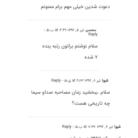
دعوت شدین خیلی مهم برام ممنونم
محسن
تیر ۵, ۱۳۹۶ at ۴:۴۹ ب٫ظ
-
Reply
سلام نوشتم براتون رتبه ینده
۷ شده
شیوا
تیر ۸, ۱۳۹۶ at ۹:۲۳ ق٫ظ
- Reply
سلام…ببخشید زمان مصاحبه صداو سیما
چه تاریخی هست؟
شیوا
تیر ۷, ۱۳۹۶ at ۸:۳۷ ب٫ظ
- Reply