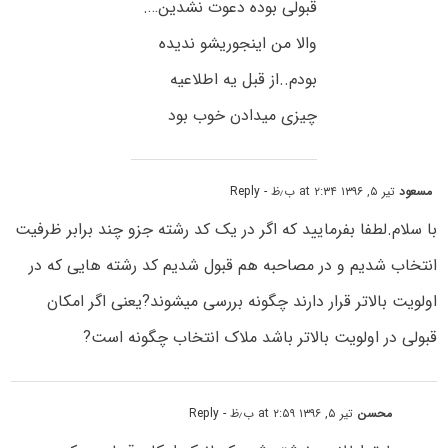
قبولی بوده دعوت نشدین….
والا من اینجوریشو ندیده
بودم..از قبل یه اطلاعیه
چیزی میدادن خوب بود
مسعود
تیر ۵, ۱۳۹۶ at ۲:۳۴ ب٫ظ
- Reply
با سلام.لطفا بفرمایید که اگر در یک کد رشته جزو چند برابر ظرفیت
انتخاب شدیم و در مصاحبه هم قبول شدیم کد رشته هایی که در
اولویت بالاتر قرار دارند چگونه بررسی میشوند?یعنی اگر امکان
قبولی در اولویت بالاتر باشد ملاک انتخاب چگونه است?
محسن
تیر ۵, ۱۳۹۶ at ۲:۵۹ ب٫ظ
- Reply