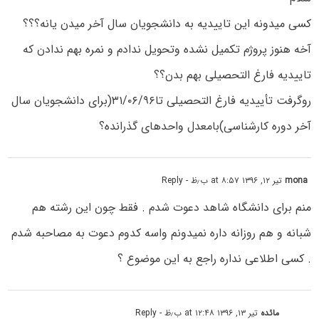
کسی میدونه این تاییدیه به دانشجویان سال آخر میدن یانه؟؟؟
آخه هنوز پروژم تکمیل نشده وتحویل ندادم و نمره بهم ندادن که
تاییدیه فارغ التحصیلی بهم بدن؟؟
روگرفت تأییدیه فارغ التحصیلی تا۳۱/۰۶/۹۶(برای دانشجویان سال
آخر دوره کارشناسی)بامعدل واحدهای گذرانده؟
mona
تیر ۱۲, ۱۳۹۶ at ۸:۵۷ ب٫ظ
- Reply
منم برای دانشگاه شاهد دعوت شدم . فقط چون این رشته هم
شبانه و هم روزانه داره نمیدونم واسه کدوم دعوت به مصاحبه شدم
. کسی اطلاعی نداره راجع به این موضوع ؟
مائده
تیر ۱۳, ۱۳۹۶ at ۱۲:۴۸ ب٫ظ
- Reply