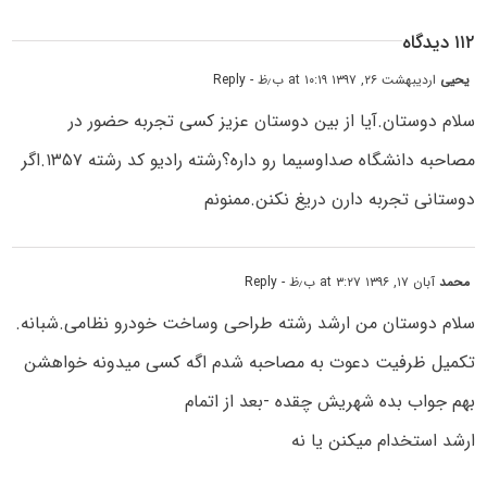
۱۱۲ دیدگاه
یحیی
اردیبهشت ۲۶, ۱۳۹۷ at ۱۰:۱۹ ب٫ظ
- Reply
سلام دوستان.آیا از بین دوستان عزیز کسی تجربه حضور در
مصاحبه دانشگاه صداوسیما رو داره؟رشته رادیو کد رشته ۱۳۵۷.اگر
دوستانی تجربه دارن دریغ نکنن.ممنونم
محمد
آبان ۱۷, ۱۳۹۶ at ۳:۲۷ ب٫ظ
- Reply
سلام دوستان من ارشد رشته طراحی وساخت خودرو نظامی.شبانه.
تکمیل ظرفیت دعوت به مصاحبه شدم اگه کسی میدونه خواهشن
بهم جواب بده شهریش چقده -بعد از اتمام
ارشد استخدام میکنن یا نه