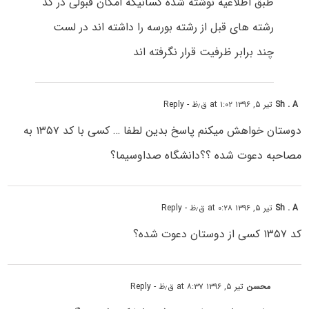
طبق اطلاعیه نوشته شده کسانیکه امکان قبولی در کد
رشته های قبل از رشته بورسه را داشته اند در لست
چند برابر ظرفیت قرار نگرفته اند
Sh . A
تیر ۵, ۱۳۹۶ at ۱:۰۲ ق٫ظ
- Reply
دوستان خواهش میکنم پاسخ بدین لطفا … کسی با کد ۱۳۵۷ به
مصاحبه دعوت شده ؟؟دانشگاه صداوسیما؟
Sh . A
تیر ۵, ۱۳۹۶ at ۰:۲۸ ق٫ظ
- Reply
کد ۱۳۵۷ کسی از دوستان دعوت شده؟
محسن
تیر ۵, ۱۳۹۶ at ۸:۳۷ ق٫ظ
- Reply