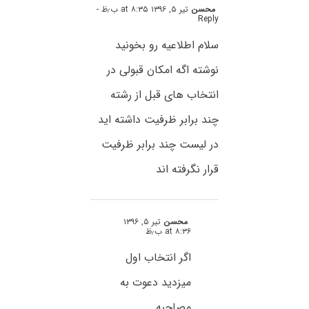
محسن
تیر ۵, ۱۳۹۶ at ۸:۳۵ ب٫ظ
-
Reply
سلام اطلاعیه رو بخونید
نوشته اگه امکان قبولی در
انتخاب های قبل از رشته
چند برابر ظرفیت داشته اید
در لیست چند برابر ظرفیت
قرار نگرفته اند
محسن
تیر ۵, ۱۳۹۶
at ۸:۳۶ ب٫ظ
اگر انتخاب اول
میزدید دعوت به
مصاحبه