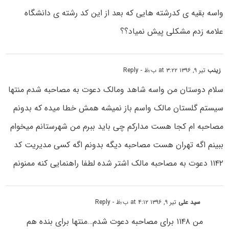
واسه بقیه ی کدرشته هایی که بعد از این کد رشته ی دانشگاه
علامه زدم مشکلی پیش نمیاد؟؟
زینب
تیر ۹, ۱۳۹۶ at ۳:۲۲ ب٫ظ
- Reply
سلام دوستان من واسه شاهد ومالک دعوت به مصاحبه شدم منتها
سیستم گلستان مالک واسم باز نمیشه همش خطا میده که بدونم
مصاحبه ام کجا هست مدارکم چی باید ببرم من شهرستانم میخوام
ببینم اگه تهران هست مصاحبه دیگه بدونم اگه کسی مدیریت کد
۱۱۴۲ دعوت به مصاحبه مالک اشتر شده لطفا راهنمایی کنه ممنونم
سید علی
تیر ۹, ۱۳۹۶ at ۴:۱۲ ب٫ظ
- Reply
من ۱۱۴۸ برای مصاحبه دعوت شدم…منتها برای بنده هم