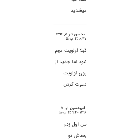
میشدید
محسن
تیر ۵, ۱۳۹۶
at ۸:۳۷ ب٫ظ
قبلا اولویت مهم
نبود اما جدید از
روی اولویت
دعوت کردن
امیرحسین
تیر ۵,
۱۳۹۶ at ۹:۴۰ ب٫ظ
من اول زدم
بعدش تو