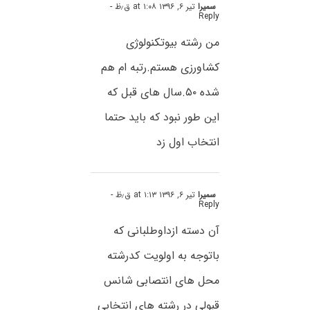
سمیرا
تیر ۶, ۱۳۹۶ at ۱:۰۸ ق٫ظ
-
Reply
من رشته بیوتکنولوژی
کشاورزی هستم.رتبه ام هم
شده ۵۰.سال های قبل که
این طور نبود که باید حتما
انتخاب اول زد
سمیرا
تیر ۶, ۱۳۹۶ at ۱:۱۳ ق٫ظ
-
Reply
آن دسته ازداوطلبانی که
باتوجه به اولویت کدرشته
محل های انتصابی شانس
قبولی در رشته های انتخابی