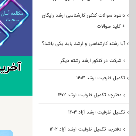
دانلود سوالات کنکور کارشناسی ارشد رایگان
+ کلید سوالات
آیا رشته کارشناسی و ارشد باید یکی باشد؟
شرکت در کنکور ارشد رشته دیگر
تکمیل ظرفیت ارشد ۱۴۰۳
دفترچه تکمیل ظرفیت ارشد ۱۴۰۲
تکمیل ظرفیت ارشد آزاد ۱۴۰۳
دفترچه تکمیل ظرفیت ارشد آزاد ۱۴۰۲