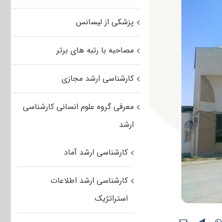
پزشکی از لیسانس
مصاحبه با رتبه های برتر
کارشناسی ارشد مجازی
معرفی گروه علوم انسانی کارشناسی
ارشد
کارشناسی ارشد آماد
کارشناسی ارشد اطلاعات
استراتژیک