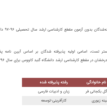
اسامی پذیرفت
تر تست، اسامی اولیه پذیرفته شدگان بر اساس آیین نامه پ
 نام خانوادگی
رشته پذیرفته شده
گل بکجانی فر
زبان و ادبیات فارسی
ینه زیوری
کارآفرینی-توسعه