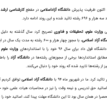
: اکنون ظرفیت پذیرش
دانشگاه آزاداسلامی
در مقطع
کارشناسی ارشد
ئید شده و این روند ادامه دارد.
ی
وزارت علوم، تحقیقات و فناوری
تصریح کرد: سال گذشته به دلیل 
گاه آزاد اسلامی
، با مجوز چهار هزار و ۶۰۰ رشته به مدت یک
قول داد برای سال ۹۶ خود را با استانداردهای
وزارت علوم
ت
طابق استانداردها برخی از مجوزهای رشته‌ها در
دانشگاه آزاد
را باطل
 از رشته‌ها تایید شده که روند خود را دنبال می‌کنند.
کید کرد: ما در شهریور ماه ۹۴ با
دانشگاه آزاد اسلامی
توافق کردیم ک
ساتید حق تدریس و نیمه وقت را نیز در محاسبات هیات علمی خود حس
حصرا در همان سال بود تا این دانشگاه مهلت پیدا کند، اساتید خود را ا