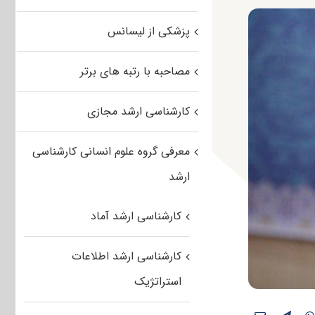
پزشکی از لیسانس
مصاحبه با رتبه های برتر
کارشناسی ارشد مجازی
معرفی گروه علوم انسانی کارشناسی
ارشد
کارشناسی ارشد آماد
کارشناسی ارشد اطلاعات
استراتژیک